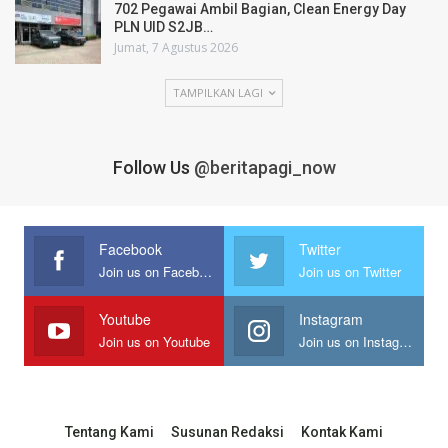
702 Pegawai Ambil Bagian, Clean Energy Day
PLN UID S2JB…
Jumat, 7 Agustus 2026
TAMPILKAN LAGI
Follow Us
@beritapagi_now
Facebook
Twitter
Join us on Facebook
Join us on Twitter
Youtube
Instagram
Join us on Youtube
Join us on Instagram
Tentang Kami
Susunan Redaksi
Kontak Kami