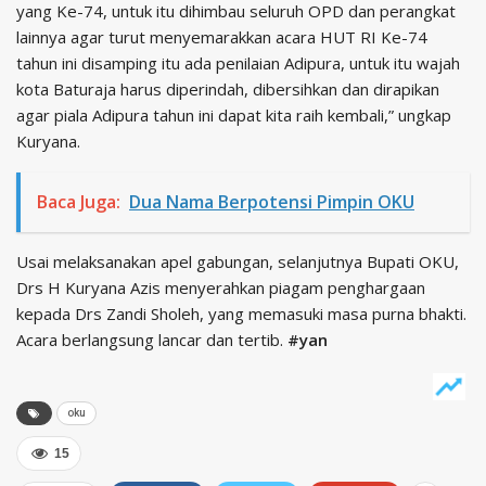
yang Ke-74, untuk itu dihimbau seluruh OPD dan perangkat
lainnya agar turut menyemarakkan acara HUT RI Ke-74
tahun ini disamping itu ada penilaian Adipura, untuk itu wajah
kota Baturaja harus diperindah, dibersihkan dan dirapikan
agar piala Adipura tahun ini dapat kita raih kembali,” ungkap
Kuryana.
Baca Juga:
Dua Nama Berpotensi Pimpin OKU
Usai melaksanakan apel gabungan, selanjutnya Bupati OKU,
Drs H Kuryana Azis menyerahkan piagam penghargaan
kepada Drs Zandi Sholeh, yang memasuki masa purna bhakti.
Acara berlangsung lancar dan tertib.
#yan
oku
15