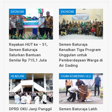
EKONOMI
EKONOMI
Rayakan HUT ke – 51,
Semen Baturaja
Semen Baturaja
Kenalkan Tiga Program
Salurkan Bantuan
Unggulan untuk
Senilai Rp 715,1 Juta
Pemberdayaan Warga di
Air Gading
HEADLINE
OGAN KOMERING ULU
DPRD OKU Janji Panggil
Semen Baturaja Latih