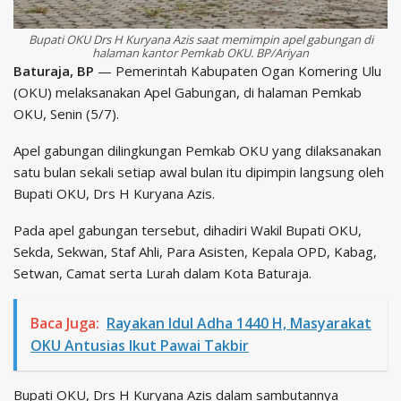
Bupati OKU Drs H Kuryana Azis saat memimpin apel gabungan di
halaman kantor Pemkab OKU. BP/Ariyan
Baturaja, BP
— Pemerintah Kabupaten Ogan Komering Ulu
(OKU) melaksanakan Apel Gabungan, di halaman Pemkab
OKU, Senin (5/7).
Apel gabungan dilingkungan Pemkab OKU yang dilaksanakan
satu bulan sekali setiap awal bulan itu dipimpin langsung oleh
Bupati OKU, Drs H Kuryana Azis.
Pada apel gabungan tersebut, dihadiri Wakil Bupati OKU,
Sekda, Sekwan, Staf Ahli, Para Asisten, Kepala OPD, Kabag,
Setwan, Camat serta Lurah dalam Kota Baturaja.
Baca Juga:
Rayakan Idul Adha 1440 H, Masyarakat
OKU Antusias Ikut Pawai Takbir
Bupati OKU, Drs H Kuryana Azis dalam sambutannya