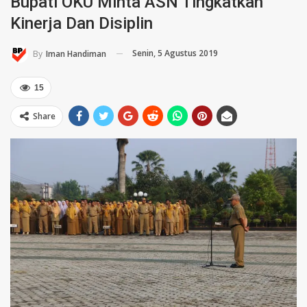
Bupati OKU Minta ASN Tingkatkan
Kinerja Dan Disiplin
Senin, 5 Agustus 2019
By
Iman Handiman
15
Share