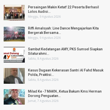
Persaingan Makin Ketat! 22 Peserta Berhasil
Lolos Audisi…
Minggu, 9 Agustus 2026
Riffi Amalsyah: Line Dance Mengajarkan Kita
Bergerak Bersama…
Minggu, 9 Agustus 2026
Sambut Kedatangan AMY, PKS Sumsel Siapkan
Silaturahmi…
Sabtu, 8 Agustus 2026
Kasus Dugaan Kekerasan Santri Al Fahd Masuk
Polda, Praktisi…
Sabtu, 8 Agustus 2026
Milad Ke -7 MAKN , Ketua Bakum Kms Herman
Dorong Penguatan…
Jumat, 7 Agustus 2026