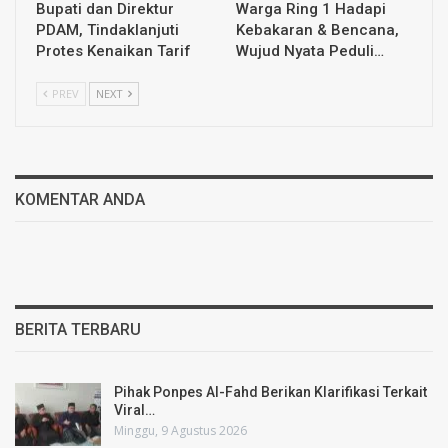
Bupati dan Direktur
Warga Ring 1 Hadapi
PDAM, Tindaklanjuti
Kebakaran & Bencana,
Protes Kenaikan Tarif
Wujud Nyata Peduli…
PREV
NEXT
KOMENTAR ANDA
BERITA TERBARU
Pihak Ponpes Al-Fahd Berikan Klarifikasi Terkait
Viral…
Minggu, 9 Agustus 2026