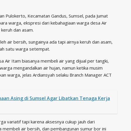
han Pulokerto, Kecamatan Gandus, Sumsel, pada Jumat
ara warga, ekspresi dari kebahagiaan warga desa Air
g keruh dan asam.
 air bersih, sungainya ada tapi airnya keruh dan asam,
alah satu warga setempat.
 Air Itam biasanya membeli air yang dijual per tangki,
a warga mengandalkan air hujan, namun ketika musim
kan warga, jelas Ardiansyah selaku Branch Manager ACT
aan Asing di Sumsel Agar Libatkan Tenaga Kerja
a variatif tapi karena aksesnya cukup jauh dari
bisa membeli air bersih, dan pembangunan sumur bor ini