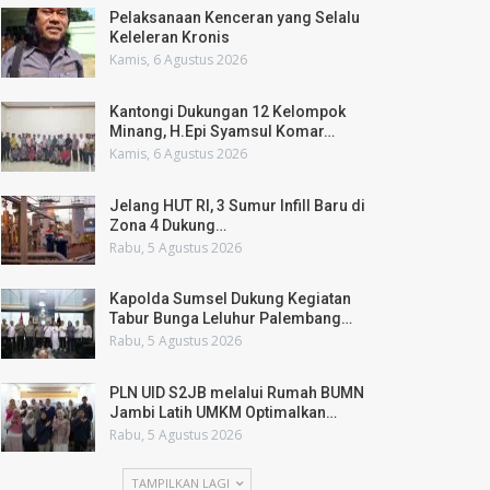
Pelaksanaan Kenceran yang Selalu
Keleleran Kronis
Kamis, 6 Agustus 2026
Kantongi Dukungan 12 Kelompok
Minang, H.Epi Syamsul Komar…
Kamis, 6 Agustus 2026
Jelang HUT RI, 3 Sumur Infill Baru di
Zona 4 Dukung…
Rabu, 5 Agustus 2026
Kapolda Sumsel Dukung Kegiatan
Tabur Bunga Leluhur Palembang…
Rabu, 5 Agustus 2026
PLN UID S2JB melalui Rumah BUMN
Jambi Latih UMKM Optimalkan…
Rabu, 5 Agustus 2026
TAMPILKAN LAGI