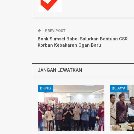
PREV POST
Bank Sumsel Babel Salurkan Bantuan CSR
Korban Kebakaran Ogan Baru
JANGAN LEWATKAN
BISNIS
BUDAYA