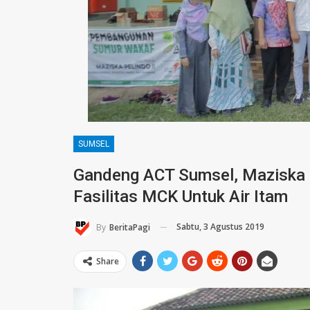
SUMSEL
Gandeng ACT Sumsel, Maziska P
Fasilitas MCK Untuk Air Itam
Sabtu, 3 Agustus 2019
By
BeritaPagi
Share