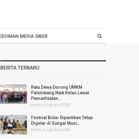
EDOMAN MEDIA SIBER
BERITA TERBARU
Ratu Dewa Dorong UMKM
Palembang Naik Kelas Lewat
Pemanfaatan…
Kamis, 6 Agustus 2026
Festival Bidar Dipastikan Tetap
Digelar di Sungai Musi,…
Kamis, 6 Agustus 2026