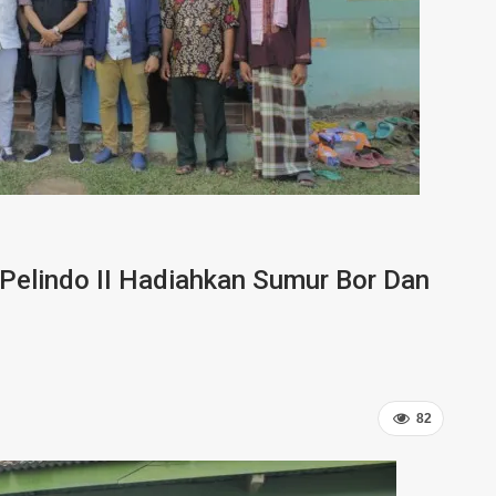
elindo II Hadiahkan Sumur Bor Dan
82