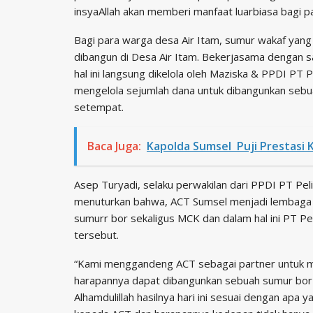
insyaAllah akan memberi manfaat luarbiasa bagi p
Bagi para warga desa Air Itam, sumur wakaf yan
dibangun di Desa Air Itam. Bekerjasama dengan s
hal ini langsung dikelola oleh Maziska & PPDI P
mengelola sejumlah dana untuk dibangunkan sebu
setempat.
Baca Juga:
Kapolda Sumsel Puji Prestasi 
Asep Turyadi, selaku perwakilan dari PPDI PT Pel
menuturkan bahwa, ACT Sumsel menjadi lembaga
sumurr bor sekaligus MCK dan dalam hal ini PT P
tersebut.
“Kami menggandeng ACT sebagai partner untuk m
harapannya dapat dibangunkan sebuah sumur bor 
Alhamdulillah hasilnya hari ini sesuai dengan apa