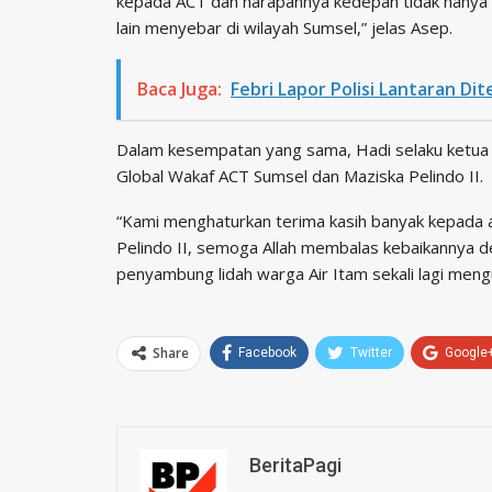
kepada ACT dan harapannya kedepan tidak hanya di 
lain menyebar di wilayah Sumsel,” jelas Asep.
Baca Juga:
Febri Lapor Polisi Lantaran Di
Dalam kesempatan yang sama, Hadi selaku ketua
Global Wakaf ACT Sumsel dan Maziska Pelindo II.
“Kami menghaturkan terima kasih banyak kepada a
Pelindo II, semoga Allah membalas kebaikannya d
penyambung lidah warga Air Itam sekali lagi meng
Share
Facebook
Twitter
Google
BeritaPagi