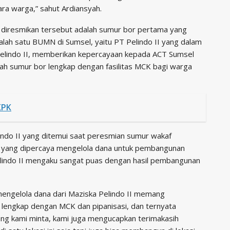
ara warga,” sahut Ardiansyah.
g diresmikan tersebut adalah sumur bor pertama yang
alah satu BUMN di Sumsel, yaitu PT Pelindo II yang dalam
T Pelindo II, memberikan kepercayaan kepada ACT Sumsel
ah sumur bor lengkap dengan fasilitas MCK bagi warga
KPK
indo II yang ditemui saat peresmian sumur wakaf
 yang dipercaya mengelola dana untuk pembangunan
elindo II mengaku sangat puas dengan hasil pembangunan
engelola dana dari Maziska Pelindo II memang
lengkap dengan MCK dan pipanisasi, dan ternyata
 yang kami minta, kami juga mengucapkan terimakasih