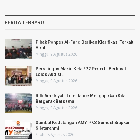
BERITA TERBARU
Pihak Ponpes Al-Fahd Berikan Klarifikasi Terkait
Viral…
Minggu, 9 Agustus 2026
Persaingan Makin Ketat! 22 Peserta Berhasil
Lolos Audisi…
Minggu, 9 Agustus 2026
Riffi Amalsyah: Line Dance Mengajarkan Kita
Bergerak Bersama…
Minggu, 9 Agustus 2026
Sambut Kedatangan AMY, PKS Sumsel Siapkan
Silaturahmi…
Sabtu, 8 Agustus 2026