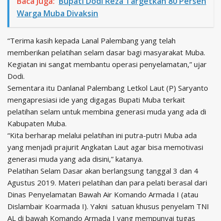
Baca Juga:
Bupati Dodi Reza Targetkan 80 Persen
Warga Muba Divaksin
“Terima kasih kepada Lanal Palembang yang telah
memberikan pelatihan selam dasar bagi masyarakat Muba.
Kegiatan ini sangat membantu operasi penyelamatan,” ujar
Dodi.
Sementara itu Danlanal Palembang Letkol Laut (P) Saryanto
mengapresiasi ide yang digagas Bupati Muba terkait
pelatihan selam untuk membina generasi muda yang ada di
Kabupaten Muba.
“Kita berharap melalui pelatihan ini putra-putri Muba ada
yang menjadi prajurit Angkatan Laut agar bisa memotivasi
generasi muda yang ada disini,” katanya.
Pelatihan Selam Dasar akan berlangsung tanggal 3 dan 4
Agustus 2019. Materi pelatihan dan para pelati berasal dari
Dinas Penyelamatan Bawah Air Komando Armada I (atau
Dislambair Koarmada I). Yakni satuan khusus penyelam TNI
AL di bawah Komando Armada I yang mempunyai tugas