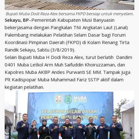
Bupati Muba Dodi Reza Alex bersama FKPD bersiap untuk menyelam.
Sekayu, BP
–Pemerintah Kabupaten Musi Banyuasin
bekerjasama dengan Pangkalan TNI Angkatan Laut (Lanal)
Palembang melakukan Pelatihan Selam Dasar bagi Forum
Koordinasi Pimpinan Daerah (FKPD) di Kolam Renang Tirta
Randik Sekayu, Sabtu (3/8/2019).
Selain Bupati Muba H Dodi Reza Alex, turut berlatih Dandim
0401 Muba Letkol Arm Muh Saifuddin Khoiruzzaman, dan
Kapolres Muba AKBP Andes Purwanti SE MM. Tampak juga
Plt Kadispopar Muba Muhammad Fariz SSTP aktif dalam
kegiatan pelatihan.