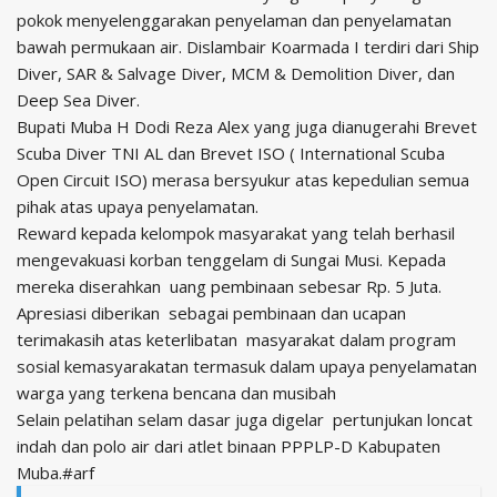
pokok menyelenggarakan penyelaman dan penyelamatan
bawah permukaan air. Dislambair Koarmada I terdiri dari Ship
Diver, SAR & Salvage Diver, MCM & Demolition Diver, dan
Deep Sea Diver.
Bupati Muba H Dodi Reza Alex yang juga dianugerahi Brevet
Scuba Diver TNI AL dan Brevet ISO ( International Scuba
Open Circuit ISO) merasa bersyukur atas kepedulian semua
pihak atas upaya penyelamatan.
Reward kepada kelompok masyarakat yang telah berhasil
mengevakuasi korban tenggelam di Sungai Musi. Kepada
mereka diserahkan uang pembinaan sebesar Rp. 5 Juta.
Apresiasi diberikan sebagai pembinaan dan ucapan
terimakasih atas keterlibatan masyarakat dalam program
sosial kemasyarakatan termasuk dalam upaya penyelamatan
warga yang terkena bencana dan musibah
Selain pelatihan selam dasar juga digelar pertunjukan loncat
indah dan polo air dari atlet binaan PPPLP-D Kabupaten
Muba.#arf