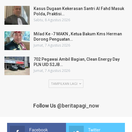
Kasus Dugaan Kekerasan Santri Al Fahd Masuk
Polda, Praktisi…
Sabtu, 8 Agustus 2026
Milad Ke -7 MAKN , Ketua Bakum Kms Herman
Dorong Penguatan…
Jumat, 7 Agustus 2026
702 Pegawai Ambil Bagian, Clean Energy Day
PLN UID S2JB…
Jumat, 7 Agustus 2026
TAMPILKAN LAGI
Follow Us
@beritapagi_now
Facebook
Twitter