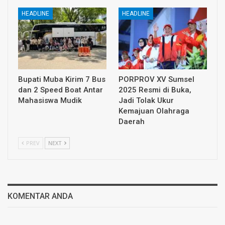
HEADLINE
HEADLINE
Bupati Muba Kirim 7 Bus
PORPROV XV Sumsel
dan 2 Speed Boat Antar
2025 Resmi di Buka,
Mahasiswa Mudik
Jadi Tolak Ukur
Kemajuan Olahraga
Daerah
PREV
NEXT
KOMENTAR ANDA