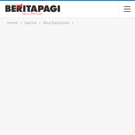
Home
Sumsel
Musi Banyuasin