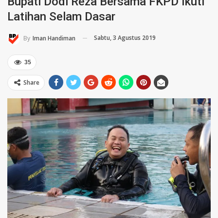
Bupati Dodi Reza Bersama FKPD Ikuti
Latihan Selam Dasar
Sabtu, 3 Agustus 2019
By
Iman Handiman
35
Share