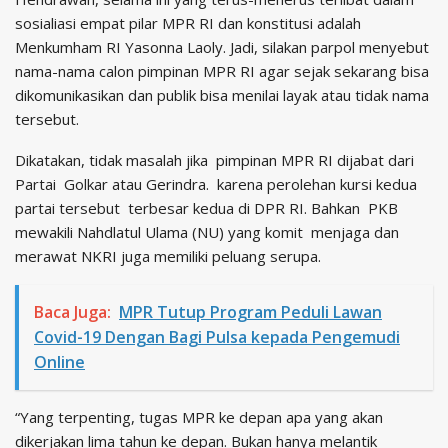
sosialiasi empat pilar MPR RI dan konstitusi adalah
Menkumham RI Yasonna Laoly. Jadi, silakan parpol menyebut
nama-nama calon pimpinan MPR RI agar sejak sekarang bisa
dikomunikasikan dan publik bisa menilai layak atau tidak nama
tersebut.
Dikatakan, tidak masalah jika pimpinan MPR RI dijabat dari
Partai Golkar atau Gerindra. karena perolehan kursi kedua
partai tersebut terbesar kedua di DPR RI. Bahkan PKB
mewakili Nahdlatul Ulama (NU) yang komit menjaga dan
merawat NKRI juga memiliki peluang serupa.
Baca Juga:
MPR Tutup Program Peduli Lawan
Covid-19 Dengan Bagi Pulsa kepada Pengemudi
Online
“Yang terpenting, tugas MPR ke depan apa yang akan
dikerjakan lima tahun ke depan. Bukan hanya melantik