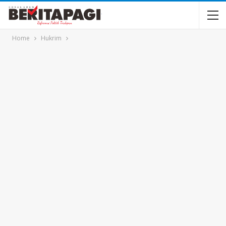
Home
Hukrim