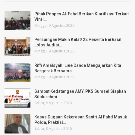
Pihak Ponpes Al-Fahd Berikan Klarifikasi Terkait
Viral…
Minggu, 9 Agustus 2026
Persaingan Makin Ketat! 22 Peserta Berhasil
Lolos Audisi…
Minggu, 9 Agustus 2026
Riffi Amalsyah: Line Dance Mengajarkan Kita
Bergerak Bersama…
Minggu, 9 Agustus 2026
Sambut Kedatangan AMY, PKS Sumsel Siapkan
Silaturahmi…
Sabtu, 8 Agustus 2026
Kasus Dugaan Kekerasan Santri Al Fahd Masuk
Polda, Praktisi…
Sabtu, 8 Agustus 2026