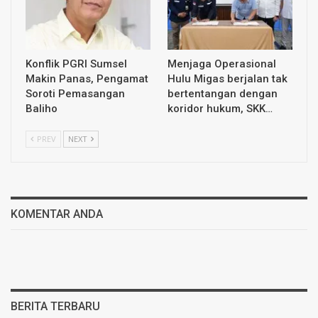
Konflik PGRI Sumsel
Menjaga Operasional
Makin Panas, Pengamat
Hulu Migas berjalan tak
Soroti Pemasangan
bertentangan dengan
Baliho
koridor hukum, SKK…
PREV
NEXT
KOMENTAR ANDA
BERITA TERBARU