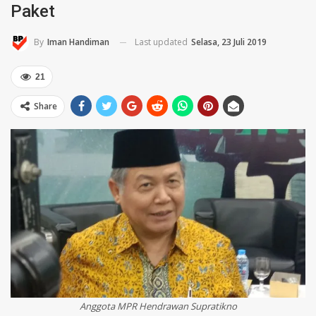
Paket
Last updated
Selasa, 23 Juli 2019
By
Iman Handiman
21
Share
Anggota MPR Hendrawan Supratikno