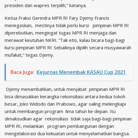
presiden dan wapres terpilih,” katanya.
Ketua Fraksi Gerindra MPR RI Fary Djemy Francis
menegaskan, mestinya tidak perlu kursi pimpinan MPR RI
diperebutkan, mengingat tugas MPR RI menjaga dan
merawat keutuhan NKRI. “Tak etis, kalau bicara bagi-bagi
kursi pimpinan MPR RI. Sebaiknya dipilih secara musyawarah
mufakat,” tegas Djemy.
Baca Juga:
Kejurnas Menembak KASAU Cup 2021
Djemy menambahkan, untuk menjabat pimpinan MPR RI
bisa dimasukkan kerangka rekonsiliasi antara kedua tokoh
besar, Joko Widodo dan Prabowo, agar saling melengkapi
untuk membangun program lima tahun ke depan. Itu
dimaksudkan agar rekonsiliasi tidak saja bagi-bagi pimpinan
MPR RI, melainkan program pembangunan dengan
mengelaborasi dua kekuatan untuk menyelamatkan bangsa.