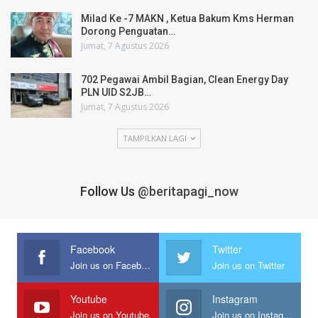
Milad Ke -7 MAKN , Ketua Bakum Kms Herman
Dorong Penguatan…
Jumat, 7 Agustus 2026
702 Pegawai Ambil Bagian, Clean Energy Day
PLN UID S2JB…
Jumat, 7 Agustus 2026
TAMPILKAN LAGI
Follow Us
@beritapagi_now
Facebook
Twitter
Join us on Facebook
Join us on Twitter
Youtube
Instagram
Join us on Youtube
Join us on Instagram