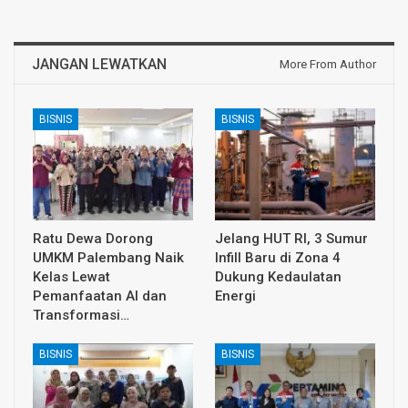
JANGAN LEWATKAN
More From Author
BISNIS
BISNIS
Ratu Dewa Dorong
Jelang HUT RI, 3 Sumur
UMKM Palembang Naik
Infill Baru di Zona 4
Kelas Lewat
Dukung Kedaulatan
Pemanfaatan AI dan
Energi
Transformasi…
BISNIS
BISNIS