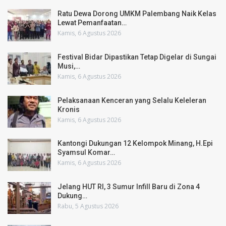
Ratu Dewa Dorong UMKM Palembang Naik Kelas
Lewat Pemanfaatan…
Kamis, 6 Agustus 2026
Festival Bidar Dipastikan Tetap Digelar di Sungai
Musi,…
Kamis, 6 Agustus 2026
Pelaksanaan Kenceran yang Selalu Keleleran
Kronis
Kamis, 6 Agustus 2026
Kantongi Dukungan 12 Kelompok Minang, H.Epi
Syamsul Komar…
Kamis, 6 Agustus 2026
Jelang HUT RI, 3 Sumur Infill Baru di Zona 4
Dukung…
Rabu, 5 Agustus 2026