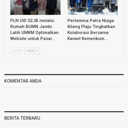
PLN UID S2JB melalui
Pertamina Patra Niaga
Rumah BUMN Jambi
Kilang Plaju Tingkatkan
Latih UMKM Optimalkan
Kolaborasi Bersama
Website untuk Pasar…
Kanwil Kemenkum…
PREV
NEXT
KOMENTAR ANDA
BERITA TERBARU