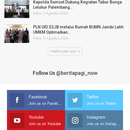
Kapolda Sumsel Dukung Kegiatan Tabur Bunga
Leluhur Palembang…
Rabu, 5 Agustus 2026
PLN UID S2JB melalui Rumah BUMN Jambi Latih
UMKM Optimalkan…
Rabu, 5 Agustus 2026
TAMPILKAN LAGI
Follow Us
@beritapagi_now
Facebook
Twitter
Join us on Facebook
Join us on Twitter
Youtube
Instagram
Join us on Youtube
Join us on Instagram