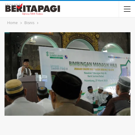
Home
Bisnis