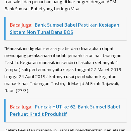
transaksi dan penarikan uang di luar negeri dengan ATM
Bank Sumsel Babel yang berlogo Visa
Baca Juga:
Bank Sumsel Babel Pastikan Kesiapan
Sistem Non Tunai Dana BOS
“Manasik ini digelar secara gratis dan diharapkan dapat
menunjang pelaksanaan ibadah jemaah calon haji tabungan
Tasbih. Kegiatan manasik ini sendiri dilakukan sebanyak 4
(empat) kali pertemuan yaitu sejak tanggal 27 Maret 2019
hingga 24 April 2019,” katanya usai pembukaan kegiatan
manasik haji Tabungan Tasbih, di Masjid Al Falah Rajawali,
Rabu (27/3).
Baca Juga:
Puncak HUT ke 62, Bank Sumsel Babel
Perkuat Kredit Produktif
Dalam kegiatan manasik ini, jamaah mendapatkan penjelasan