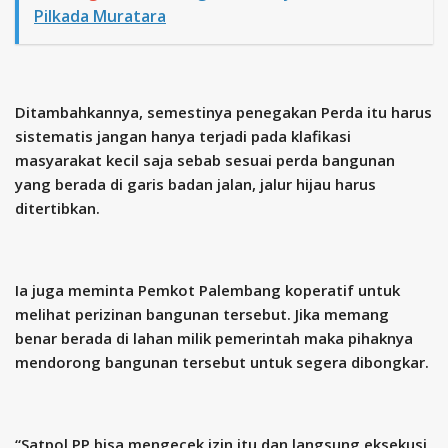
Pilkada Muratara
Ditambahkannya, semestinya penegakan Perda itu harus
sistematis jangan hanya terjadi pada klafikasi
masyarakat kecil saja sebab sesuai perda bangunan
yang berada di garis badan jalan, jalur hijau harus
ditertibkan.
Ia juga meminta Pemkot Palembang koperatif untuk
melihat perizinan bangunan tersebut. Jika memang
benar berada di lahan milik pemerintah maka pihaknya
mendorong bangunan tersebut untuk segera dibongkar.
“Satpol PP bisa mengecek izin itu dan langsung eksekusi