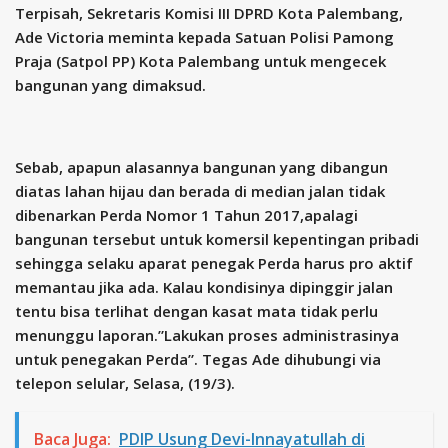
Terpisah, Sekretaris Komisi III DPRD Kota Palembang,
Ade Victoria meminta kepada Satuan Polisi Pamong
Praja (Satpol PP) Kota Palembang untuk mengecek
bangunan yang dimaksud.
Sebab, apapun alasannya bangunan yang dibangun
diatas lahan hijau dan berada di median jalan tidak
dibenarkan Perda Nomor 1 Tahun 2017,apalagi
bangunan tersebut untuk komersil kepentingan pribadi
sehingga selaku aparat penegak Perda harus pro aktif
memantau jika ada. Kalau kondisinya dipinggir jalan
tentu bisa terlihat dengan kasat mata tidak perlu
menunggu laporan.”Lakukan proses administrasinya
untuk penegakan Perda”. Tegas Ade dihubungi via
telepon selular, Selasa, (19/3).
Baca Juga:
PDIP Usung Devi-Innayatullah di