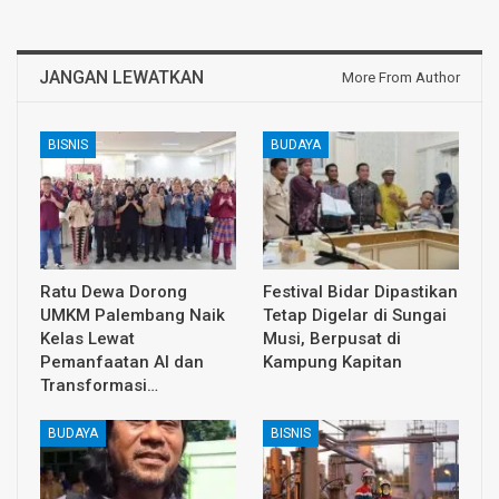
JANGAN LEWATKAN
More From Author
BISNIS
BUDAYA
Ratu Dewa Dorong
Festival Bidar Dipastikan
UMKM Palembang Naik
Tetap Digelar di Sungai
Kelas Lewat
Musi, Berpusat di
Pemanfaatan AI dan
Kampung Kapitan
Transformasi…
BUDAYA
BISNIS