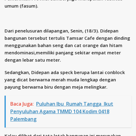
umum (fasum).
Dari penelusuran dilapangan, Senin, (18/3). Didepan
bangunan tersebut tertulis Tamsar Cafe dengan dinding
menggunakan bahan seng dan cat orange dan hitam
mendominasi,memiliki panjang sekitar empat meter
dengan lebar satu meter.
Sedangkan, Didepan ada speck berupa lantai conblock
yang dicat berwarna merah muda lengkap dengan
payung berwarna biru dengan meja melingkar.
Baca Juga:
Puluhan Ibu Rumah Tangga Ikut
Penyuluhan Agama TMMD 104 Kodim 0418
Palembang
Kalau dilihat dari tata letak bangunan ini merupakan