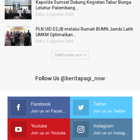
Kapolda Sumsel Dukung Kegiatan Tabur Bunga
Leluhur Palembang…
Rabu, 5 Agustus 2026
PLN UID S2JB melalui Rumah BUMN Jambi Latih
UMKM Optimalkan…
Rabu, 5 Agustus 2026
TAMPILKAN LAGI
Follow Us
@beritapagi_now
Facebook
Twitter
Join us on Facebook
Join us on Twitter
Youtube
Instagram
Join us on Youtube
Join us on Instagram