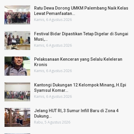
Ratu Dewa Dorong UMKM Palembang Naik Kelas
Lewat Pemanfaatan…
Kamis, 6 Agustus 2026
Festival Bidar Dipastikan Tetap Digelar di Sungai
Musi,…
Kamis, 6 Agustus 2026
Pelaksanaan Kenceran yang Selalu Keleleran
Kronis
Kamis, 6 Agustus 2026
Kantongi Dukungan 12 Kelompok Minang, H.Epi
Syamsul Komar…
Kamis, 6 Agustus 2026
Jelang HUT RI, 3 Sumur Infill Baru di Zona 4
Dukung…
Rabu, 5 Agustus 2026