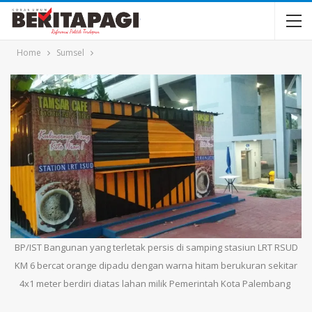
Home
Sumsel
BP/IST Bangunan yang terletak persis di samping stasiun LRT RSUD
KM 6 bercat orange dipadu dengan warna hitam berukuran sekitar
4x1 meter berdiri diatas lahan milik Pemerintah Kota Palembang