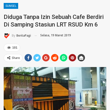
SUMSEL
Diduga Tanpa Izin Sebuah Cafe Berdiri
Di Samping Stasiun LRT RSUD Km 6
Selasa, 19 Maret 2019
By
BeritaPagi
101
Share