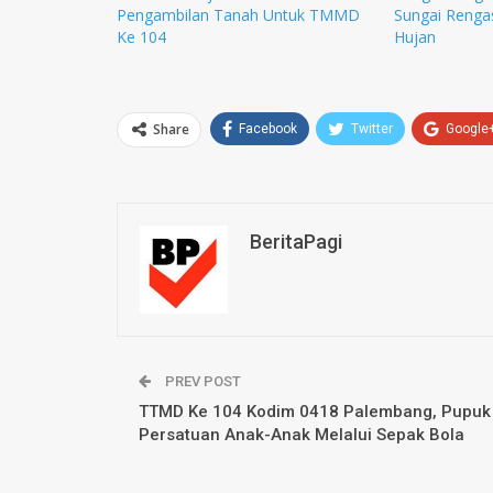
Pengambilan Tanah Untuk TMMD
Sungai Renga
Ke 104
Hujan
Share
Facebook
Twitter
Google
BeritaPagi
PREV POST
TTMD Ke 104 Kodim 0418 Palembang, Pupuk
Persatuan Anak-Anak Melalui Sepak Bola