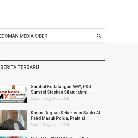
EDOMAN MEDIA SIBER
BERITA TERBARU
Sambut Kedatangan AMY, PKS
Sumsel Siapkan Silaturahmi…
Sabtu, 8 Agustus 2026
Kasus Dugaan Kekerasan Santri Al
Fahd Masuk Polda, Praktisi…
Sabtu, 8 Agustus 2026