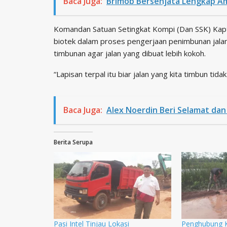
Baca Juga:
Brimob Bersenjata Lengkap A
Komandan Satuan Setingkat Kompi (Dan SSK) Kapt
biotek dalam proses pengerjaan penimbunan jalan.
timbunan agar jalan yang dibuat lebih kokoh.
“Lapisan terpal itu biar jalan yang kita timbun tid
Baca Juga:
Alex Noerdin Beri Selamat da
Berita Serupa
Pasi Intel Tinjau Lokasi
Penghubung 