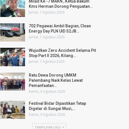
Milad Ke -7 MAKN , Ketua Bakum
Kms Herman Dorong Penguatan…
Jumat, 7 Agustus 2026
702 Pegawai Ambil Bagian, Clean
Energy Day PLN UID S2JB…
Jumat, 7 Agustus 2026
Wujudkan Zero Accident Selama Pit
Stop Part II 2026, Kilang…
Jumat, 7 Agustus 2026
Ratu Dewa Dorong UMKM
Palembang Naik Kelas Lewat
Pemanfaatan…
Kamis, 6 Agustus 2026
Festival Bidar Dipastikan Tetap
Digelar di Sungai Musi,…
Kamis, 6 Agustus 2026
TAMPILKAN LAGI