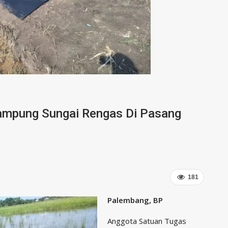
ampung Sungai Rengas Di Pasang
9
181
Palembang, BP
Anggota Satuan Tugas