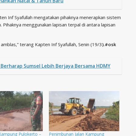
mankan Natal & Tahun Baru
en Inf Syafullah mengatakan pihaknya menerapkan sistem
 Pihaknya menggunakan lapisan terpal di antara lapisan
ak amblas,” terang Kapten Inf Syafullah, Senin (19/3
).#osk
n Berharap Sumsel Lebih Berjaya Bersama HDMY
Kampung Pulokerto –
Penimbunan Jalan Kampung