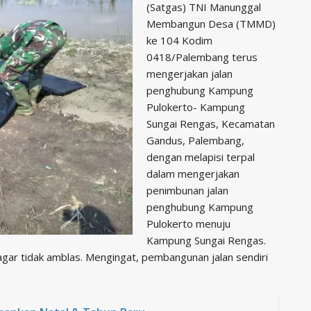
(Satgas) TNI Manunggal
Membangun Desa (TMMD)
ke 104 Kodim
0418/Palembang terus
mengerjakan jalan
penghubung Kampung
Pulokerto- Kampung
Sungai Rengas, Kecamatan
Gandus, Palembang,
dengan melapisi terpal
dalam mengerjakan
penimbunan jalan
penghubung Kampung
Pulokerto menuju
Kampung Sungai Rengas.
r agar tidak amblas. Mengingat, pembangunan jalan sendiri