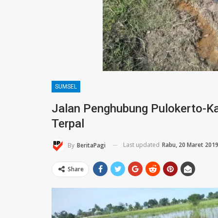
SUMSEL
Jalan Penghubung Pulokerto-K
Terpal
Last updated
Rabu, 20 Maret 201
By
BeritaPagi
Share