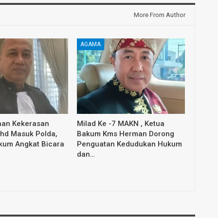
More From Author
AGAMA
aan Kekerasan
Milad Ke -7 MAKN , Ketua
ahd Masuk Polda,
Bakum Kms Herman Dorong
ukum Angkat Bicara
Penguatan Kedudukan Hukum
dan…