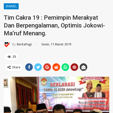
SUMSEL
Tim Cakra 19 : Pemimpin Merakyat
Dan Berpengalaman, Optimis Jokowi-
Ma’ruf Menang.
Senin, 11 Maret 2019
By
BeritaPagi
25
Share