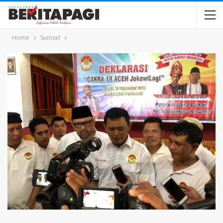
Home
Sumsel