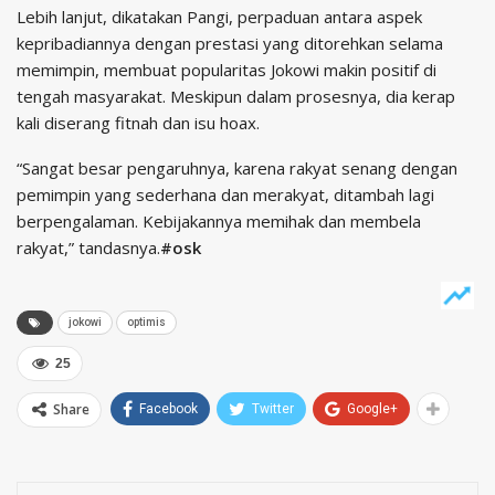
Lebih lanjut, dikatakan Pangi, perpaduan antara aspek
kepribadiannya dengan prestasi yang ditorehkan selama
memimpin, membuat popularitas Jokowi makin positif di
tengah masyarakat. Meskipun dalam prosesnya, dia kerap
kali diserang fitnah dan isu hoax.
“Sangat besar pengaruhnya, karena rakyat senang dengan
pemimpin yang sederhana dan merakyat, ditambah lagi
berpengalaman. Kebijakannya memihak dan membela
rakyat,” tandasnya.
#osk
jokowi
optimis
25
Share
Facebook
Twitter
Google+