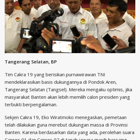
Tangerang Selatan, BP
Tim Cakra 19 yang berisikan purnawirawan TNI
mendeklarasikan basis dukungannya di Pondok Aren,
Tangerang Selatan (Tangsel). Mereka mengaku optimis, jika
masyarakat Banten akan lebih memilih calon presiden yang
terbukti berpengalaman.
Sekjen Cakra 19, Eko Wiratmoko menegaskan, pemetaan
telah dilakukan guna merebut dukungan massa di Provinsi
Banten. Karena berdasarkan data yang ada, perolehan suara
Capres 01 dan Capres 02 di tanah jawara masih bersaing