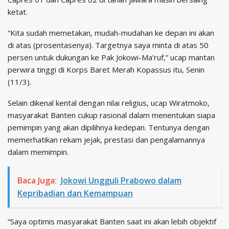
ketat.
“Kita sudah memetakan, mudah-mudahan ke depan ini akan
di atas (prosentasenya). Targetnya saya minta di atas 50
persen untuk dukungan ke Pak Jokowi-Ma’ruf,” ucap mantan
perwira tinggi di Korps Baret Merah Kopassus itu, Senin
(11/3).
Selain dikenal kental dengan nilai religius, ucap Wiratmoko,
masyarakat Banten cukup rasional dalam menentukan siapa
pemimpin yang akan dipilihnya kedepan. Tentunya dengan
memerhatikan rekam jejak, prestasi dan pengalamannya
dalam memimpin.
Baca Juga:
Jokowi Ungguli Prabowo dalam
Kepribadian dan Kemampuan
“Saya optimis masyarakat Banten saat ini akan lebih objektif