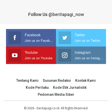
Follow Us
@beritapagi_now
Facebook
Twitter
Join us on Facebook
Join us on Twitter
Youtube
Instagram
Join us on Youtube
Join us on Instagram
Tentang Kami
Susunan Redaksi
Kontak Kami
Kode Perilaku
Kode Etik Jurnalistik
Pedoman Media Siber
© 2026 - beritapagi.co.id. All Rights Reserved.