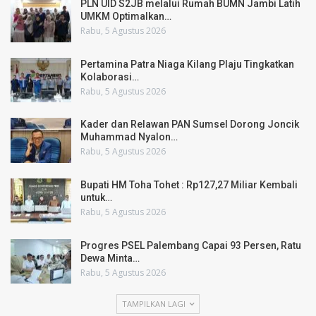
PLN UID S2JB melalui Rumah BUMN Jambi Latih
UMKM Optimalkan…
Rabu, 5 Agustus 2026
Pertamina Patra Niaga Kilang Plaju Tingkatkan
Kolaborasi…
Rabu, 5 Agustus 2026
Kader dan Relawan PAN Sumsel Dorong Joncik
Muhammad Nyalon…
Rabu, 5 Agustus 2026
Bupati HM Toha Tohet : Rp127,27 Miliar Kembali
untuk…
Rabu, 5 Agustus 2026
Progres PSEL Palembang Capai 93 Persen, Ratu
Dewa Minta…
Rabu, 5 Agustus 2026
TAMPILKAN LAGI