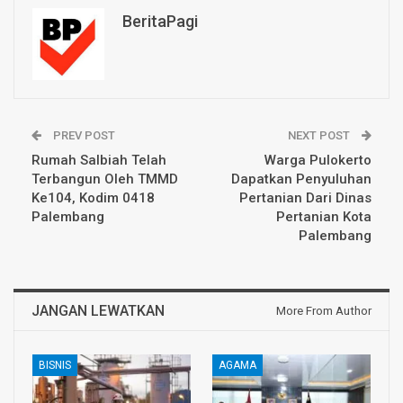
BeritaPagi
PREV POST
NEXT POST
Rumah Salbiah Telah
Warga Pulokerto
Terbangun Oleh TMMD
Dapatkan Penyuluhan
Ke104, Kodim 0418
Pertanian Dari Dinas
Palembang
Pertanian Kota
Palembang
JANGAN LEWATKAN
More From Author
BISNIS
AGAMA