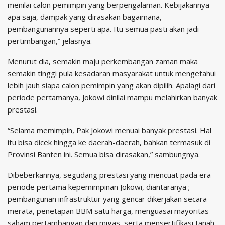
menilai calon pemimpin yang berpengalaman. Kebijakannya
apa saja, dampak yang dirasakan bagaimana,
pembangunannya seperti apa. Itu semua pasti akan jadi
pertimbangan,” jelasnya.
Menurut dia, semakin maju perkembangan zaman maka
semakin tinggi pula kesadaran masyarakat untuk mengetahui
lebih jauh siapa calon pemimpin yang akan dipilih. Apalagi dari
periode pertamanya, Jokowi dinilai mampu melahirkan banyak
prestasi.
“Selama memimpin, Pak Jokowi menuai banyak prestasi. Hal
itu bisa dicek hingga ke daerah-daerah, bahkan termasuk di
Provinsi Banten ini. Semua bisa dirasakan,” sambungnya.
Dibeberkannya, segudang prestasi yang mencuat pada era
periode pertama kepemimpinan Jokowi, diantaranya ;
pembangunan infrastruktur yang gencar dikerjakan secara
merata, penetapan BBM satu harga, menguasai mayoritas
saham pertambangan dan migas, serta mensertifikasi tanah-