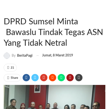
DPRD Sumsel Minta
Bawaslu Tindak Tegas ASN
Yang Tidak Netral
Jumat, 8 Maret 2019
By
BeritaPagi
21
Share