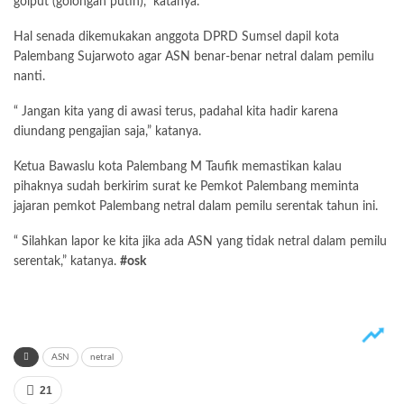
golput (golongan putih),” katanya.
Hal senada dikemukakan anggota DPRD Sumsel dapil kota
Palembang Sujarwoto agar ASN benar-benar netral dalam pemilu
nanti.
“ Jangan kita yang di awasi terus, padahal kita hadir karena
diundang pengajian saja,” katanya.
Ketua Bawaslu kota Palembang M Taufik memastikan kalau
pihaknya sudah berkirim surat ke Pemkot Palembang meminta
jajaran pemkot Palembang netral dalam pemilu serentak tahun ini.
“ Silahkan lapor ke kita jika ada ASN yang tidak netral dalam pemilu
serentak,” katanya.
#osk
ASN
netral
21