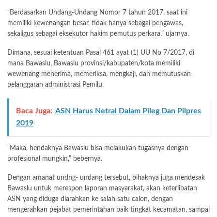
“Berdasarkan Undang-Undang Nomor 7 tahun 2017, saat ini
memiliki kewenangan besar, tidak hanya sebagai pengawas,
sekaligus sebagai eksekutor hakim pemutus perkara,” ujarnya.
Dimana, sesuai ketentuan Pasal 461 ayat (1) UU No 7/2017, di
mana Bawaslu, Bawaslu provinsi/kabupaten/kota memiliki
wewenang menerima, memeriksa, mengkaji, dan memutuskan
pelanggaran administrasi Pemilu.
Baca Juga:
ASN Harus Netral Dalam Pileg Dan Pilpres
2019
“Maka, hendaknya Bawaslu bisa melakukan tugasnya dengan
profesional mungkin,” bebernya.
Dengan amanat undng- undang tersebut, pihaknya juga mendesak
Bawaslu untuk merespon laporan masyarakat, akan keterlibatan
ASN yang diduga diarahkan ke salah satu calon, dengan
mengerahkan pejabat pemerintahan baik tingkat kecamatan, sampai