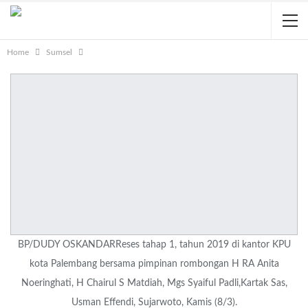
Home
Sumsel
BP/DUDY OSKANDARReses tahap 1, tahun 2019 di kantor KPU
kota Palembang bersama pimpinan rombongan H RA Anita
Noeringhati, H Chairul S Matdiah, Mgs Syaiful Padli,Kartak Sas,
Usman Effendi, Sujarwoto, Kamis (8/3).