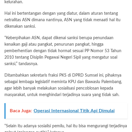
kelurahan.
Hal ini bertentangan dengan yang diatur, dalam aturan tentang
netralitas ASN dimana nantinya, ASN yang tidak menaati hal itu
dikenakan sanksi.
“Keberpihakan ASN, dapat dikenai sanksi berupa penundaan
kenaikan gaji atau pangkat, penurunan pangkat, hingga
pemberhentian dengan tidak hormat sesuai PP Nomor 53 Tahun
2010 tentang Disiplin Pegawai Negeri Sipil yang mengatur soal
sanksi,” tandasnya.
Ditambahkan sekretaris fraksi PKS di DPRD Sumsel ini, pihaknya
sebagai lembaga legislatif meminta KPU dan Bawaslu Palembang,
agar lebih banyak melakukan sosialisasi pencoblosan kepada
masyarakat, untuk menghindari terjadinya suara yang tidak sah.
Baca Juga:
Operasi Internasional Titik Api Dimulai
“Selain itu adanya sosialisi pemilu, hal itu bisa mengurangi terjadinya