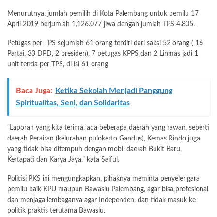
Menurutnya, jumlah pemilih di Kota Palembang untuk pemilu 17
April 2019 berjumlah 1,126.077 jiwa dengan jumlah TPS 4.805.
Petugas per TPS sejumlah 61 orang terdiri dari saksi 52 orang ( 16
Partai, 33 DPD, 2 presiden), 7 petugas KPPS dan 2 Linmas jadi 1
unit tenda per TPS, di isi 61 orang
Baca Juga:
Ketika Sekolah Menjadi Panggung
Spiritualitas, Seni, dan Solidaritas
“Laporan yang kita terima, ada beberapa daerah yang rawan, seperti
daerah Perairan (kelurahan pulokerto Gandus), Kemas Rindo juga
yang tidak bisa ditempuh dengan mobil daerah Bukit Baru,
Kertapati dan Karya Jaya,” kata Saiful.
Politisi PKS ini mengungkapkan, pihaknya meminta penyelengara
pemilu baik KPU maupun Bawaslu Palembang, agar bisa profesional
dan menjaga lembaganya agar Independen, dan tidak masuk ke
politik praktis terutama Bawaslu.