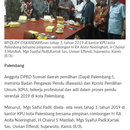
BP/DUDY OSKANDARReses tahap 1, tahun 2019 di kantor KPU kota
Palembang bersama pimpinan rombongan H RA Anita Noeringhati, H Chairul
S Matdiah, Mgs Syaiful Padli,Kartak Sas, Usman Effendi, Sujarwoto, Kamis
(8/3).
Palembang
Anggota DPRD Sumsel daerah pemilihan (Dapil) Palembang 1,
meminta Badan Pengawas Pemilu (Bawaslu) dan Komisi Pemilihan
Umum (KPU), bekerja profesional dan adil dalam proses pemilu
serentak 2019 di kota Palembang.
Menurut, Mgs Saiful Padli, disela- sela reses tahap 1, tahun 2019 di
kantor KPU kota Palembang bersama pimpinan rombongan H RA
Anita Noeringhati, H Chairul S Matdiah, Mgs Syaiful Padli,Kartak
Sas, Usman Effendi, Sujarwoto, Kamis (8/3).