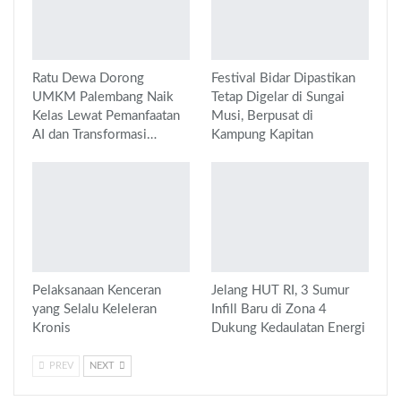
Ratu Dewa Dorong
Festival Bidar Dipastikan
UMKM Palembang Naik
Tetap Digelar di Sungai
Kelas Lewat Pemanfaatan
Musi, Berpusat di
AI dan Transformasi…
Kampung Kapitan
Pelaksanaan Kenceran
Jelang HUT RI, 3 Sumur
yang Selalu Keleleran
Infill Baru di Zona 4
Kronis
Dukung Kedaulatan Energi
PREV
NEXT