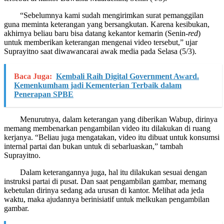
“Sebelumnya kami sudah mengirimkan surat pemanggilan
guna meminta keterangan yang bersangkutan. Karena kesibukan,
akhirnya beliau baru bisa datang kekantor kemarin (Senin-
red
)
untuk memberikan keterangan mengenai video tersebut,” ujar
Suprayitno saat diwawancarai awak media pada Selasa (5/3).
Baca Juga:
Kembali Raih Digital Government Award.
Kemenkumham jadi Kementerian Terbaik dalam
Penerapan SPBE
Menurutnya, dalam keterangan yang diberikan Wabup, dirinya
memang membenarkan pengambilan video itu dilakukan di ruang
kerjanya. “Beliau juga mengatakan, video itu dibuat untuk konsumsi
internal partai dan bukan untuk di sebarluaskan,” tambah
Suprayitno.
Dalam keterangannya juga, hal itu dilakukan sesuai dengan
instruksi partai di pusat. Dan saat pengambilan gambar, memang
kebetulan dirinya sedang ada urusan di kantor. Melihat ada jeda
waktu, maka ajudannya berinisiatif untuk melkukan pengambilan
gambar.