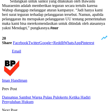
Sedangkan untuk sanksi yang dilakukan oleh Bawaslu
Muaraenim adalah memberikan teguran secara tertulis karena
Wabup dianggap melanggar aturan kampanye. “Jadi hanya kami
beri surat teguran terhadap pelanggaran tersebut. Namun, apabila
pelanggaran itu merupakan pelanggaran UU tentang pemerintahan
maka kami bisa merekomendasikan untuk ditindak oleh atasannya
yakni Mendagri,” pungkasnya.
#nur
20
Share
Facebook
Twitter
Google+
ReddIt
WhatsApp
Pinterest
Email
Iman Handiman
Prev Post
Dansatgas Sambut Warga Pulau Pulokerto Ketika Hadiri
Penyuluhan Hukum
Next Post