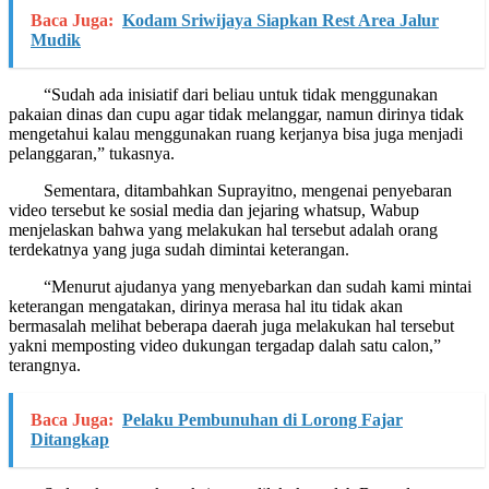
Baca Juga:
Kodam Sriwijaya Siapkan Rest Area Jalur
Mudik
“Sudah ada inisiatif dari beliau untuk tidak menggunakan
pakaian dinas dan cupu agar tidak melanggar, namun dirinya tidak
mengetahui kalau menggunakan ruang kerjanya bisa juga menjadi
pelanggaran,” tukasnya.
Sementara, ditambahkan Suprayitno, mengenai penyebaran
video tersebut ke sosial media dan jejaring whatsup, Wabup
menjelaskan bahwa yang melakukan hal tersebut adalah orang
terdekatnya yang juga sudah dimintai keterangan.
“Menurut ajudanya yang menyebarkan dan sudah kami mintai
keterangan mengatakan, dirinya merasa hal itu tidak akan
bermasalah melihat beberapa daerah juga melakukan hal tersebut
yakni memposting video dukungan tergadap dalah satu calon,”
terangnya.
Baca Juga:
Pelaku Pembunuhan di Lorong Fajar
Ditangkap