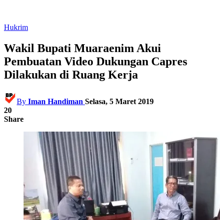
Hukrim
Wakil Bupati Muaraenim Akui
Pembuatan Video Dukungan Capres
Dilakukan di Ruang Kerja
By
Iman Handiman
Selasa, 5 Maret 2019
20
Share