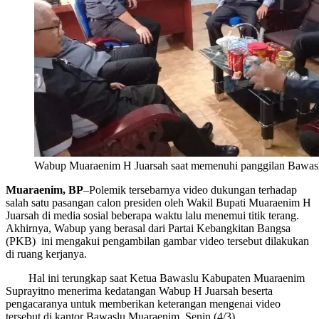
Wabup Muaraenim H Juarsah saat memenuhi panggilan Bawas
Muaraenim, BP
–Polemik tersebarnya video dukungan terhadap
salah satu pasangan calon presiden oleh Wakil Bupati Muaraenim H
Juarsah di media sosial beberapa waktu lalu menemui titik terang.
Akhirnya, Wabup yang berasal dari Partai Kebangkitan Bangsa
(PKB) ini mengakui pengambilan gambar video tersebut dilakukan
di ruang kerjanya.
Hal ini terungkap saat Ketua Bawaslu Kabupaten Muaraenim
Suprayitno menerima kedatangan Wabup H Juarsah beserta
pengacaranya untuk memberikan keterangan mengenai video
tersebut di kantor Bawaslu Muaraenim, Senin (4/3).