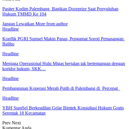
Pasiter Kodim Palembang Bagikan Doorprize Saat Penyuluhan
Hukum TMMD Ke 104
Jangan Lewatkan
More from author
Headline
Konflik PGRI Sumsel Makin Panas, Pengamat Soroti Pemasangan
Baliho
Headline
Menjaga Operasional Hulu Migas berjalan tak bertentangan dengan
koridor hukum, SKK…
Headline
Pembangunan Koperasi Merah Putih di Palembang di Percepat
Headline
YBH SumSel Berkeadilan Gelar Bimtek Konsultasi Hukum Gratis
Serentak 18 Kecamatan
Prev
Next
Komentar Anda