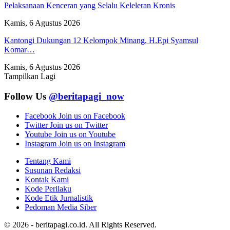
Pelaksanaan Kenceran yang Selalu Keleleran Kronis
Kamis, 6 Agustus 2026
Kantongi Dukungan 12 Kelompok Minang, H.Epi Syamsul
Komar…
Kamis, 6 Agustus 2026
Tampilkan Lagi
Follow Us
@beritapagi_now
Facebook
Join us on Facebook
Twitter
Join us on Twitter
Youtube
Join us on Youtube
Instagram
Join us on Instagram
Tentang Kami
Susunan Redaksi
Kontak Kami
Kode Perilaku
Kode Etik Jurnalistik
Pedoman Media Siber
© 2026 - beritapagi.co.id. All Rights Reserved.