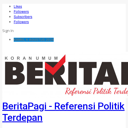
Likes
Followers
Subscribers
Followers
Sign In
KAMIS, 6 AGUSTUS 2026
BeritaPagi - Referensi Politik
Terdepan