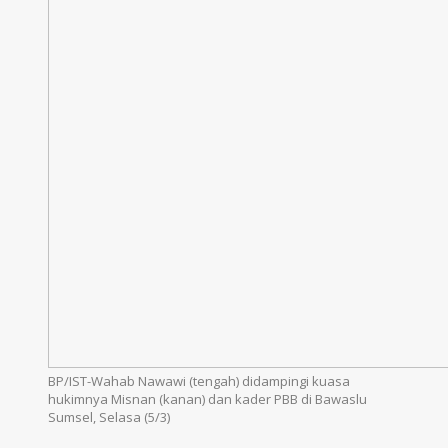
BP/IST-Wahab Nawawi (tengah) didampingi kuasa
hukimnya Misnan (kanan) dan kader PBB di Bawaslu
Sumsel, Selasa (5/3)