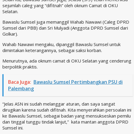
sejumlah caleg yang “difitnah” oleh oknum Camat di OKU
Selatan.
Bawaslu Sumsel juga memanggil Wahab Nawawi (Caleg DPRD
Sumsel dari PBB) dan Sri Mulyadi (Anggota DPRD Sumsel dari
Golkar).
Wahab Nawawi mengaku, dipanggil Bawaslu Sumsel untuk
dimintakan keterangannya, sebagai saksi korban.
Menurutnya, ada oknum camat di OKU Selatan yang cenderung
berpolitik praktis.
Baca Juga:
Bawaslu Sumsel Pertimbangkan PSU di
Palembang
“Jelas ASN ini sudah melanggar aturan, dan saya sangat
dirugikan karena sudah difitnah. Kita menyerahkan persoalan ini
ke Bawaslu Sumsel, sebagai badan yang mensukseskan pemilu
dan tinggal tunggu tindak lanjut,” kata mantan anggota DPRD
Sumsel ini.