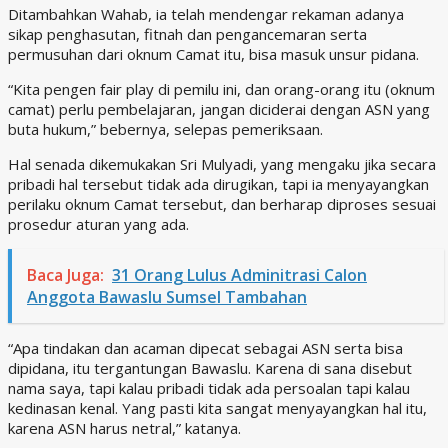
Ditambahkan Wahab, ia telah mendengar rekaman adanya
sikap penghasutan, fitnah dan pengancemaran serta
permusuhan dari oknum Camat itu, bisa masuk unsur pidana.
“Kita pengen fair play di pemilu ini, dan orang-orang itu (oknum
camat) perlu pembelajaran, jangan diciderai dengan ASN yang
buta hukum,” bebernya, selepas pemeriksaan.
Hal senada dikemukakan Sri Mulyadi, yang mengaku jika secara
pribadi hal tersebut tidak ada dirugikan, tapi ia menyayangkan
perilaku oknum Camat tersebut, dan berharap diproses sesuai
prosedur aturan yang ada.
Baca Juga:
31 Orang Lulus Adminitrasi Calon
Anggota Bawaslu Sumsel Tambahan
“Apa tindakan dan acaman dipecat sebagai ASN serta bisa
dipidana, itu tergantungan Bawaslu. Karena di sana disebut
nama saya, tapi kalau pribadi tidak ada persoalan tapi kalau
kedinasan kenal. Yang pasti kita sangat menyayangkan hal itu,
karena ASN harus netral,” katanya.