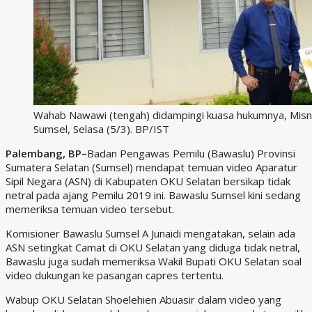
Wahab Nawawi (tengah) didampingi kuasa hukumnya, Misna
Sumsel, Selasa (5/3). BP/IST
Palembang, BP–
Badan Pengawas Pemilu (Bawaslu) Provinsi
Sumatera Selatan (Sumsel) mendapat temuan video Aparatur
Sipil Negara (ASN) di Kabupaten OKU Selatan bersikap tidak
netral pada ajang Pemilu 2019 ini. Bawaslu Sumsel kini sedang
memeriksa temuan video tersebut.
Komisioner Bawaslu Sumsel A Junaidi mengatakan, selain ada
ASN setingkat Camat di OKU Selatan yang diduga tidak netral,
Bawaslu juga sudah memeriksa Wakil Bupati OKU Selatan soal
video dukungan ke pasangan capres tertentu.
Wabup OKU Selatan Shoelehien Abuasir dalam video yang