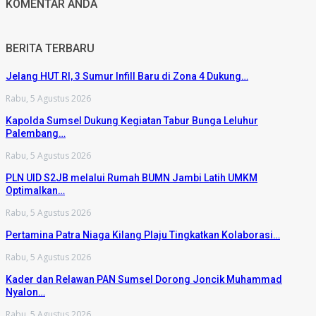
KOMENTAR ANDA
BERITA TERBARU
Jelang HUT RI, 3 Sumur Infill Baru di Zona 4 Dukung…
Rabu, 5 Agustus 2026
Kapolda Sumsel Dukung Kegiatan Tabur Bunga Leluhur
Palembang…
Rabu, 5 Agustus 2026
PLN UID S2JB melalui Rumah BUMN Jambi Latih UMKM
Optimalkan…
Rabu, 5 Agustus 2026
Pertamina Patra Niaga Kilang Plaju Tingkatkan Kolaborasi…
Rabu, 5 Agustus 2026
Kader dan Relawan PAN Sumsel Dorong Joncik Muhammad
Nyalon…
Rabu, 5 Agustus 2026