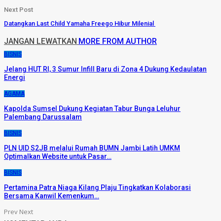
Next Post
Datangkan Last Child Yamaha Freego Hibur Milenial
JANGAN LEWATKAN
MORE FROM AUTHOR
BISNIS
Jelang HUT RI, 3 Sumur Infill Baru di Zona 4 Dukung Kedaulatan
Energi
AGAMA
Kapolda Sumsel Dukung Kegiatan Tabur Bunga Leluhur
Palembang Darussalam
BISNIS
PLN UID S2JB melalui Rumah BUMN Jambi Latih UMKM
Optimalkan Website untuk Pasar…
BISNIS
Pertamina Patra Niaga Kilang Plaju Tingkatkan Kolaborasi
Bersama Kanwil Kemenkum…
Prev
Next