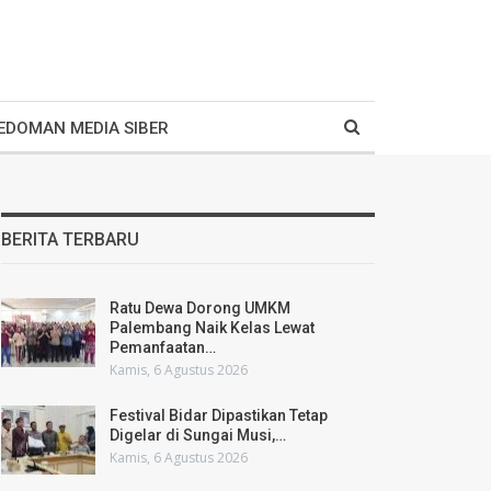
EDOMAN MEDIA SIBER
BERITA TERBARU
Ratu Dewa Dorong UMKM
Palembang Naik Kelas Lewat
Pemanfaatan…
Kamis, 6 Agustus 2026
Festival Bidar Dipastikan Tetap
Digelar di Sungai Musi,…
Kamis, 6 Agustus 2026