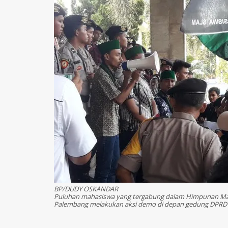
BP/DUDY OSKANDAR
Puluhan mahasiswa yang tergabung dalam Himpunan Ma
Palembang melakukan aksi demo di depan gedung DPRD S