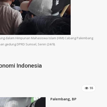
ng dalam Himpunan Mahasiswa Islam (HMI) Cabang Palembang
an gedung DPRD Sumsel, Senin (24/9).
onomi Indonesia
55
Palembang, BP