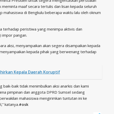
minta Presiden untuk segera mengentaskan persoalan
uk meminta maaf secara tertulis dan lisan kepada seluruh
ap mahasiswa di Bengkulu beberapa waktu lalu oleh oknum
 terhadap peristiwa yang menimpa aktivis dan
i impor pangan.
ra aksi, menyampaikan akan segera disampaikan kepada
n menyampaikan kepada pihak yang berwenang terhadap
hirkan Kepala Daerah Koruptif
g baik-baik tidak menimbulkan aksi anarkis dan kami
rena pimpinan dan anggota DPRD Sumsel sedang
 perwakilan mahasiswa mengirimkan tuntutan ini ke
,” katanya.
#osk