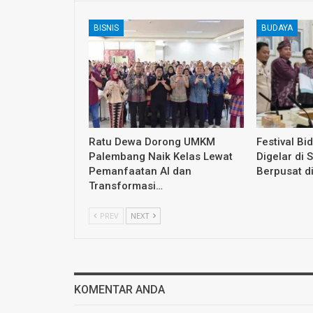
BISNIS
BUDAYA
Ratu Dewa Dorong UMKM
Festival Bi
Palembang Naik Kelas Lewat
Digelar di 
Pemanfaatan AI dan
Berpusat d
Transformasi…
PREV
NEXT
KOMENTAR ANDA