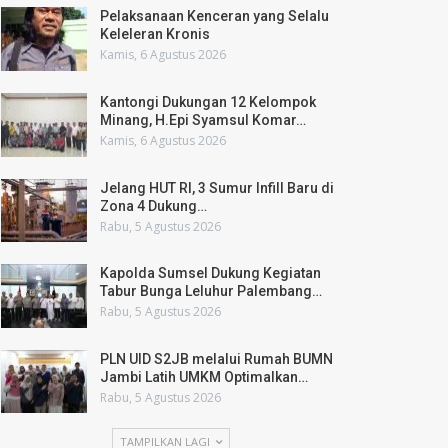
Pelaksanaan Kenceran yang Selalu
Keleleran Kronis
Kamis, 6 Agustus 2026
Kantongi Dukungan 12 Kelompok
Minang, H.Epi Syamsul Komar…
Kamis, 6 Agustus 2026
Jelang HUT RI, 3 Sumur Infill Baru di
Zona 4 Dukung…
Rabu, 5 Agustus 2026
Kapolda Sumsel Dukung Kegiatan
Tabur Bunga Leluhur Palembang…
Rabu, 5 Agustus 2026
PLN UID S2JB melalui Rumah BUMN
Jambi Latih UMKM Optimalkan…
Rabu, 5 Agustus 2026
TAMPILKAN LAGI