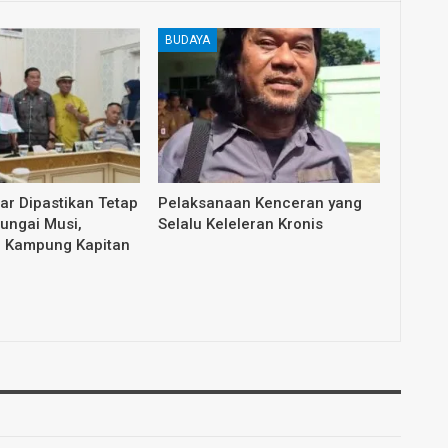
BUDAYA
dar Dipastikan Tetap
Pelaksanaan Kenceran yang
Sungai Musi,
Selalu Keleleran Kronis
i Kampung Kapitan