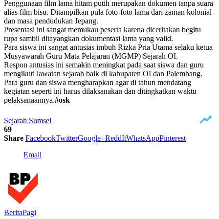
Penggunaan film lama hitam putih merupakan dokumen tanpa suara
alias film bisu. Ditampilkan pula foto-foto lama dari zaman kolonial
dan masa pendudukan Jepang.
Presentasi ini sangat memukau peserta karena diceritakan begitu
rupa sambil ditayangkan dokumentasi lama yang valid.
Para siswa ini sangat antusias imbuh Rizka Pria Utama selaku ketua
Musyawarah Guru Mata Pelajaran (MGMP) Sejarah OI.
Respon antusias ini semakin meningkat pada saat siswa dan guru
mengikuti lawatan sejarah baik di kabupaten OI dan Palembang.
Para guru dan siswa mengharapkan agar di tahun mendatang
kegiatan seperti ini harus dilaksanakan dan ditingkatkan waktu
pelaksanaannya.
#osk
Sejarah Sumsel
69
Share
Facebook
Twitter
Google+
ReddIt
WhatsApp
Pinterest
Email
BeritaPagi