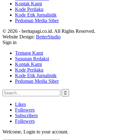
Kontak Kami
Kode Perilaku
Kode Etik Jurnalistik
Pedoman Media Siber
© 2026 - beritapagi.co.id. All Rights Reserved.
Website Design:
BetterStudio
Sign in
Tentang Kami
Susunan Redaksi
Kontak Kami
Kode Perilaku
Kode Etik Jurnalistik
Pedoman Media Siber
Likes
Followers
Subscribers
Followers
Welcome, Login to your account.