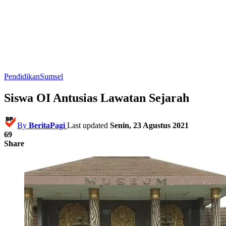
Pendidikan
Sumsel
Siswa OI Antusias Lawatan Sejarah
By
BeritaPagi
Last updated
Senin, 23 Agustus 2021
69
Share