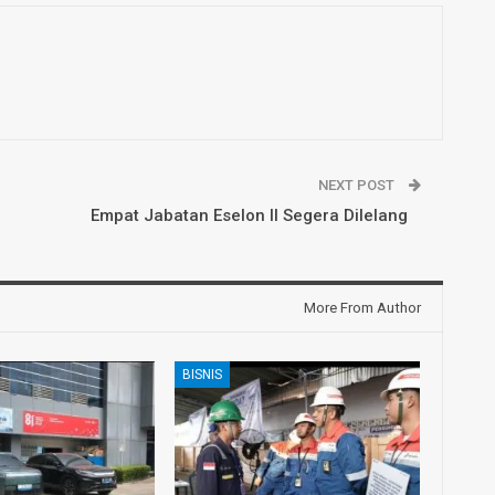
NEXT POST
Empat Jabatan Eselon II Segera Dilelang
More From Author
BISNIS