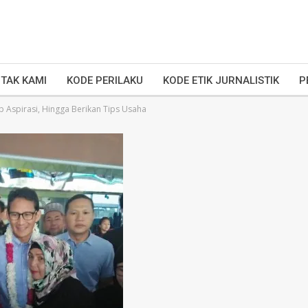
TAK KAMI
KODE PERILAKU
KODE ETIK JURNALISTIK
P
 Aspirasi, Hingga Berikan Tips Usaha