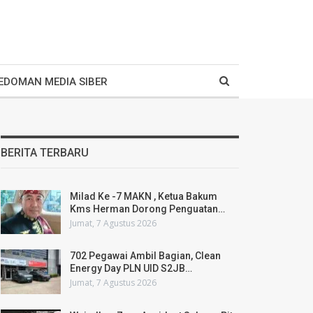
EDOMAN MEDIA SIBER
BERITA TERBARU
Milad Ke -7 MAKN , Ketua Bakum
Kms Herman Dorong Penguatan…
Jumat, 7 Agustus 2026
702 Pegawai Ambil Bagian, Clean
Energy Day PLN UID S2JB…
Jumat, 7 Agustus 2026