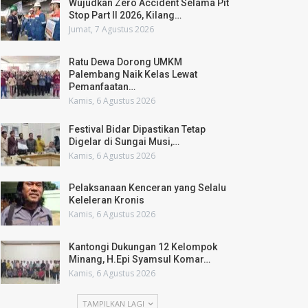
Wujudkan Zero Accident Selama Pit
Stop Part II 2026, Kilang…
Jumat, 7 Agustus 2026
Ratu Dewa Dorong UMKM
Palembang Naik Kelas Lewat
Pemanfaatan…
Kamis, 6 Agustus 2026
Festival Bidar Dipastikan Tetap
Digelar di Sungai Musi,…
Kamis, 6 Agustus 2026
Pelaksanaan Kenceran yang Selalu
Keleleran Kronis
Kamis, 6 Agustus 2026
Kantongi Dukungan 12 Kelompok
Minang, H.Epi Syamsul Komar…
Kamis, 6 Agustus 2026
TAMPILKAN LAGI