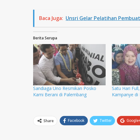
Baca Juga:
Unsri Gelar Pelatihan Pembuat
Berita Serupa
Sandiaga Uno Resmikan Posko
Satu Hari Full
Kami Berani di Palembang
Kampanye di
Share
Facebook
Twitter
Google