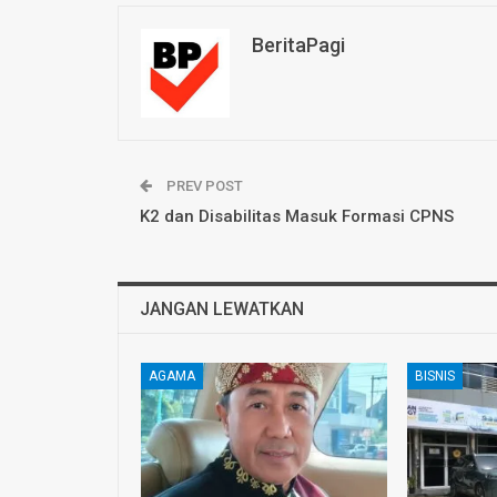
BeritaPagi
PREV POST
K2 dan Disabilitas Masuk Formasi CPNS
JANGAN LEWATKAN
AGAMA
BISNIS