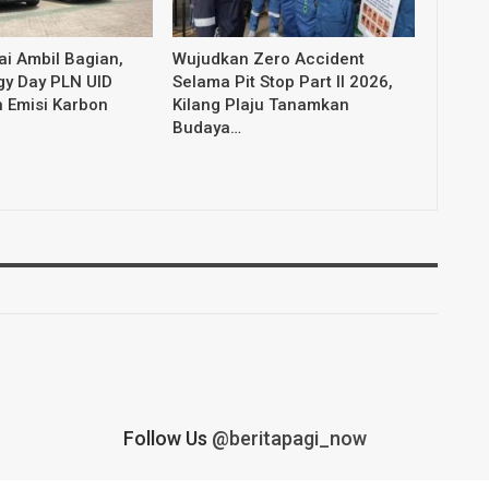
i Ambil Bagian,
Wujudkan Zero Accident
gy Day PLN UID
Selama Pit Stop Part II 2026,
 Emisi Karbon
Kilang Plaju Tanamkan
Budaya…
Follow Us
@beritapagi_now