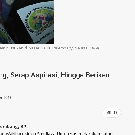
at blusukan di pasar 10 Ulu Palembang, Selasa (18/9).
, Serap Aspirasi, Hingga Berikan
er 2018
17
lembang, BP
on Wakil presiden Sandiaga Uno terus melakukan safari