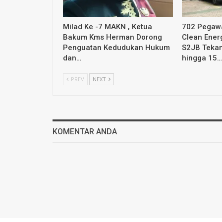
Milad Ke -7 MAKN , Ketua
702 Pegawa
Bakum Kms Herman Dorong
Clean Ener
Penguatan Kedudukan Hukum
S2JB Tekan
dan…
hingga 15…
PREV
NEXT
KOMENTAR ANDA