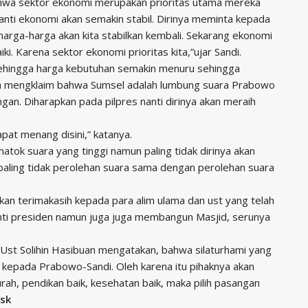
hwa sektor ekonomi merupakan prioritas utama mereka
 nanti ekonomi akan semakin stabil. Dirinya meminta kepada
harga-harga akan kita stabilkan kembali. Sekarang ekonomi
iki. Karena sektor ekonomi prioritas kita,”ujar Sandi.
 ehingga harga kebutuhan semakin menuru sehingga
Ia mengklaim bahwa Sumsel adalah lumbung suara Prabowo
an. Diharapkan pada pilpres nanti dirinya akan meraih
pat menang disini,” katanya.
atok suara yang tinggi namun paling tidak dirinya akan
paling tidak perolehan suara sama dengan perolehan suara
an terimakasih kepada para alim ulama dan ust yang telah
i presiden namun juga juga membangun Masjid, serunya
Ust Solihin Hasibuan mengatakan, bahwa silaturhami yang
l kepada Prabowo-Sandi. Oleh karena itu pihaknya akan
, pendikan baik, kesehatan baik, maka pilih pasangan
sk