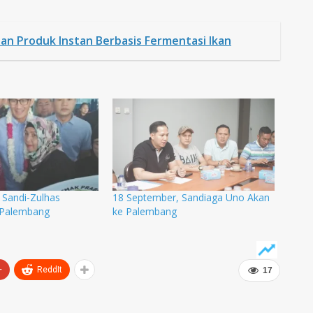
an Produk Instan Berbasis Fermentasi Ikan
, Sandi-Zulhas
18 September, Sandiaga Uno Akan
 Palembang
ke Palembang
+
ReddIt
17