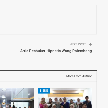
NEXT POST
Artis Pesbuker Hipnotis Wong Palembang
More From Author
BISNIS