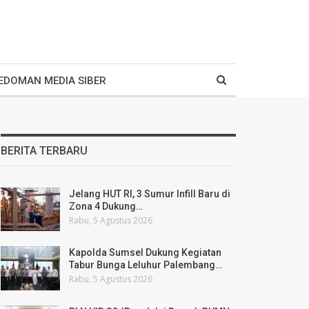
EDOMAN MEDIA SIBER
BERITA TERBARU
Jelang HUT RI, 3 Sumur Infill Baru di
Zona 4 Dukung…
Rabu, 5 Agustus 2026
Kapolda Sumsel Dukung Kegiatan
Tabur Bunga Leluhur Palembang…
Rabu, 5 Agustus 2026