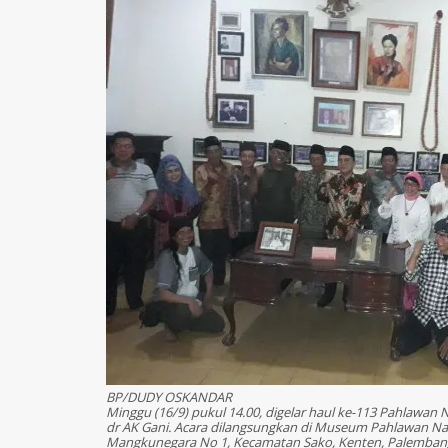
BP/DUDY OSKANDAR
Minggu (16/9) pukul 14.00, digelar haul ke-113 Pahlawan 
dr AK Gani. Acara dilangsungkan di Museum Pahlawan Nas
Mangkunegara No 1, Kecamatan Sako, Kenten, Palemban