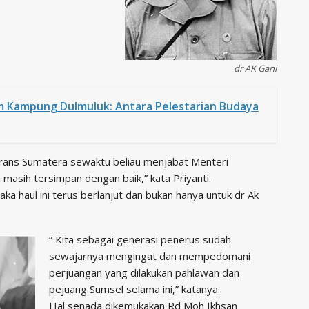
dr AK Gani
Kampung Dulmuluk: Antara Pelestarian Budaya
rans Sumatera sewaktu beliau menjabat Menteri
asih tersimpan dengan baik,” kata Priyanti.
ka haul ini terus berlanjut dan bukan hanya untuk dr Ak
“ Kita sebagai generasi penerus sudah
sewajarnya mengingat dan mempedomani
perjuangan yang dilakukan pahlawan dan
pejuang Sumsel selama ini,” katanya.
Hal senada dikemukakan Rd Moh Ikhsan