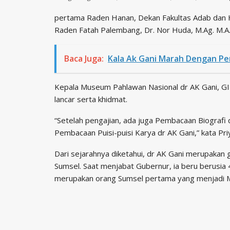
pertama Raden Hanan, Dekan Fakultas Adab dan H
Raden Fatah Palembang, Dr. Nor Huda, M.Ag. M.A
Baca Juga:
Kala Ak Gani Marah Dengan P
Kepala Museum Pahlawan Nasional dr AK Gani, GI 
lancar serta khidmat.
“Setelah pengajian, ada juga Pembacaan Biografi 
Pembacaan Puisi-puisi Karya dr AK Gani,” kata Priy
Dari sejarahnya diketahui, dr AK Gani merupakan
Sumsel. Saat menjabat Gubernur, ia beru berusia 
merupakan orang Sumsel pertama yang menjadi 