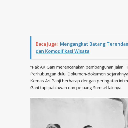
Baca Juga:
Mengangkat Batang Terendam 
dan Komodifikasi Wisata
“Pak AK Gani merencanakan pembangunan Jalan T
Perhubungan dulu. Dokumen-dokumen sejarahnya m
Kemas Ari Panji berharap dengan peringatan ini ma
Gani tapi pahlawan dan pejuang Sumsel lainnya.