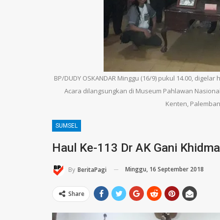
BP/DUDY OSKANDAR Minggu (16/9) pukul 14.00, digelar 
Acara dilangsungkan di Museum Pahlawan Nasional 
Kenten, Palemban
SUMSEL
Haul Ke-113 Dr AK Gani Khidma
Minggu, 16 September 2018
By
BeritaPagi
Share