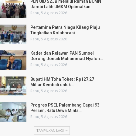
PLN UID S2JB melalui Rumah BUMN
Jambi Latih UMKM Optimalkan…
Rabu, 5 Agustus 2026
Pertamina Patra Niaga Kilang Plaju
Tingkatkan Kolaborasi…
Rabu, 5 Agustus 2026
Kader dan Relawan PAN Sumsel
Dorong Joncik Muhammad Nyalon…
Rabu, 5 Agustus 2026
Bupati HM Toha Tohet : Rp127,27
Miliar Kembali untuk…
Rabu, 5 Agustus 2026
Progres PSEL Palembang Capai 93
Persen, Ratu Dewa Minta…
Rabu, 5 Agustus 2026
TAMPILKAN LAGI