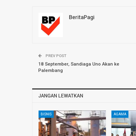
BeritaPagi
PREV POST
18 September, Sandiaga Uno Akan ke
Palembang
JANGAN LEWATKAN
BISNIS
AGAMA