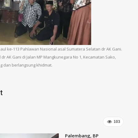
haul ke-113 Pahlawan Nasional asal Sumatera Selatan dr AK Gani.
dr AK Gani di Jalan MP Mangkunegara No 1, Kecamatan Sako,
g dan berlangsung khidmat.
t
103
Palembang, BP