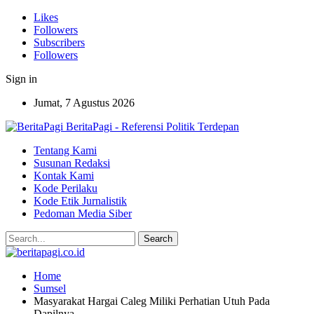
Likes
Followers
Subscribers
Followers
Sign in
Jumat, 7 Agustus 2026
BeritaPagi - Referensi Politik Terdepan
Tentang Kami
Susunan Redaksi
Kontak Kami
Kode Perilaku
Kode Etik Jurnalistik
Pedoman Media Siber
Home
Sumsel
Masyarakat Hargai Caleg Miliki Perhatian Utuh Pada
Dapilnya