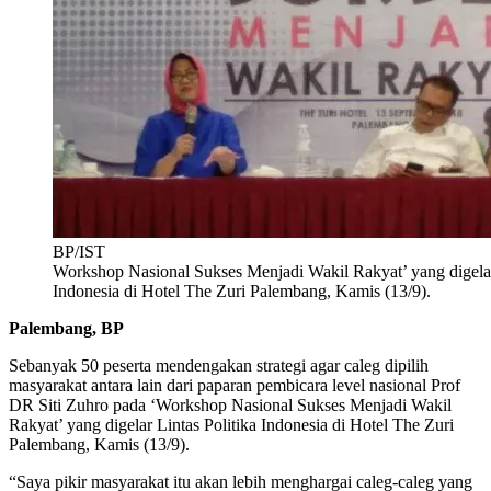
BP/IST
Workshop Nasional Sukses Menjadi Wakil Rakyat’ yang digelar 
Indonesia di Hotel The Zuri Palembang, Kamis (13/9).
Palembang, BP
Sebanyak 50 peserta mendengakan strategi agar caleg dipilih
masyarakat antara lain dari paparan pembicara level nasional Prof
DR Siti Zuhro pada ‘Workshop Nasional Sukses Menjadi Wakil
Rakyat’ yang digelar Lintas Politika Indonesia di Hotel The Zuri
Palembang, Kamis (13/9).
“Saya pikir masyarakat itu akan lebih menghargai caleg-caleg yang