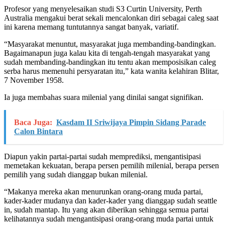
Profesor yang menyelesaikan studi S3 Curtin University, Perth
Australia mengakui berat sekali mencalonkan diri sebagai caleg saat
ini karena memang tuntutannya sangat banyak, variatif.
“Masyarakat menuntut, masyarakat juga membanding-bandingkan.
Bagaimanapun juga kalau kita di tengah-tengah masyarakat yang
sudah membanding-bandingkan itu tentu akan memposisikan caleg
serba harus memenuhi persyaratan itu,” kata wanita kelahiran Blitar,
7 November 1958.
Ia juga membahas suara milenial yang dinilai sangat signifikan.
Baca Juga:
Kasdam II Sriwijaya Pimpin Sidang Parade
Calon Bintara
Diapun yakin partai-partai sudah memprediksi, mengantisipasi
memetakan kekuatan, berapa persen pemilih milenial, berapa persen
pemilih yang sudah dianggap bukan milenial.
“Makanya mereka akan menurunkan orang-orang muda partai,
kader-kader mudanya dan kader-kader yang dianggap sudah seattle
in, sudah mantap. Itu yang akan diberikan sehingga semua partai
kelihatannya sudah mengantisipasi orang-orang muda partai untuk