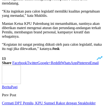
mendatang.
“Kita inginkan para calon legislatif memiliki kualitas pengetahuan
yang memadai,” kata Mukhlis.
Mantan Ketua KPU Palembang ini menambahkan, nantinya akan
diberikan materi mengenai aturan dan perundang-undangan terkait
Pemilu, membangun brand personal, kampanye kreatif dan
sebagainya.
“Kegiatan ini sangat penting diikuti oleh para calon legislatif, maka
itu rugi jika dilewatkan,” katanya.
#osk
13
Share
Facebook
Twitter
Google+
ReddIt
WhatsApp
Pinterest
Email
BeritaPagi
Prev Post
Cermati DPT Pemilu, KPU Sumsel Rakor dengan Steakholder