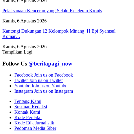
Kamis, 6 Agustus 2026
Pelaksanaan Kenceran yang Selalu Keleleran Kronis
Kamis, 6 Agustus 2026
Kantongi Dukungan 12 Kelompok Minang, H.Epi Syamsul
Komar…
Kamis, 6 Agustus 2026
Tampilkan Lagi
Follow Us
@beritapagi_now
Facebook
Join us on Facebook
Twitter
Join us on Twitter
Youtube
Join us on Youtube
Instagram
Join us on Instagram
Tentang Kami
Susunan Redaksi
Kontak Kami
Kode Perilaku
Kode Etik Jurnalistik
Pedoman Media Siber