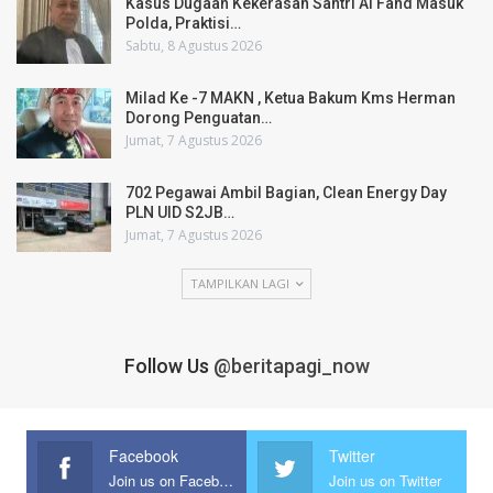
Kasus Dugaan Kekerasan Santri Al Fahd Masuk
Polda, Praktisi…
Sabtu, 8 Agustus 2026
Milad Ke -7 MAKN , Ketua Bakum Kms Herman
Dorong Penguatan…
Jumat, 7 Agustus 2026
702 Pegawai Ambil Bagian, Clean Energy Day
PLN UID S2JB…
Jumat, 7 Agustus 2026
TAMPILKAN LAGI
Follow Us
@beritapagi_now
Facebook
Twitter
Join us on Facebook
Join us on Twitter