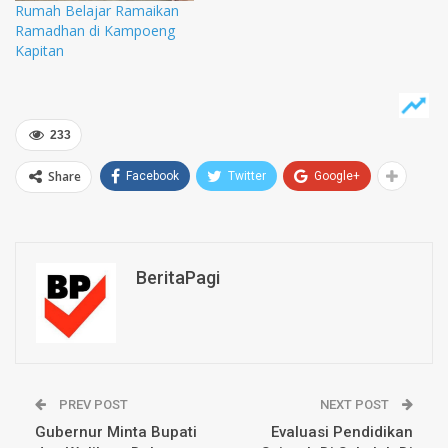
Rumah Belajar Ramaikan
Ramadhan di Kampoeng
Kapitan
233
Share
Facebook
Twitter
Google+
BeritaPagi
PREV POST
NEXT POST
Gubernur Minta Bupati
Evaluasi Pendidikan