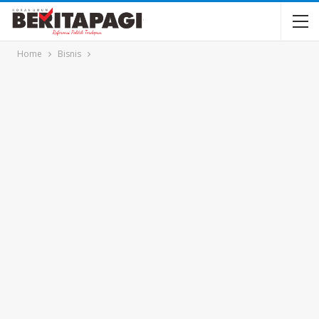
Home
Bisnis