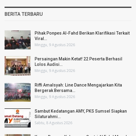
BERITA TERBARU
Pihak Ponpes Al-Fahd Berikan Klarifikasi Terkait
Viral…
Minggu, 9 Agustus 2026
Persaingan Makin Ketat! 22 Peserta Berhasil
Lolos Audisi…
Minggu, 9 Agustus 2026
Riffi Amalsyah: Line Dance Mengajarkan Kita
Bergerak Bersama…
Minggu, 9 Agustus 2026
Sambut Kedatangan AMY, PKS Sumsel Siapkan
Silaturahmi…
Sabtu, 8 Agustus 2026