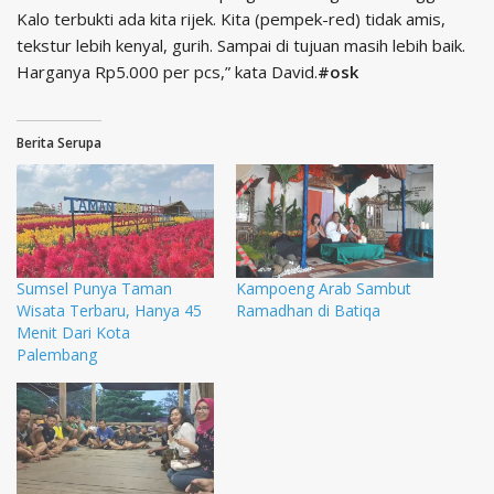
Kalo terbukti ada kita rijek. Kita (pempek-red) tidak amis,
tekstur lebih kenyal, gurih. Sampai di tujuan masih lebih baik.
Harganya Rp5.000 per pcs,” kata David.
#osk
Berita Serupa
Sumsel Punya Taman
Kampoeng Arab Sambut
Wisata Terbaru, Hanya 45
Ramadhan di Batiqa
Menit Dari Kota
Palembang