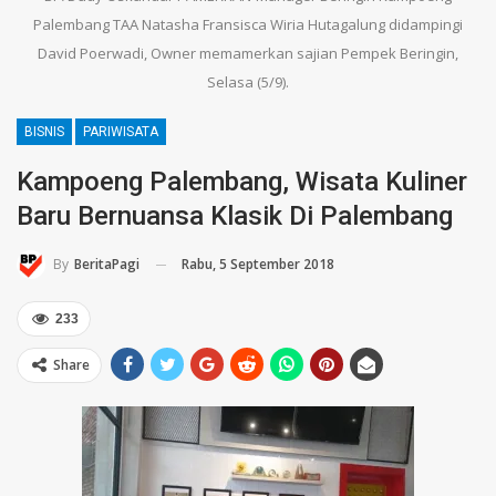
Palembang TAA Natasha Fransisca Wiria Hutagalung didampingi
David Poerwadi, Owner memamerkan sajian Pempek Beringin,
Selasa (5/9).
BISNIS
PARIWISATA
Kampoeng Palembang, Wisata Kuliner
Baru Bernuansa Klasik Di Palembang
Rabu, 5 September 2018
By
BeritaPagi
233
Share