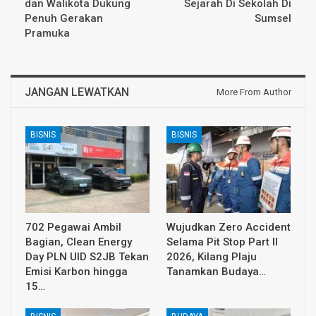
dan Walikota Dukung
Sejarah Di Sekolah Di
Penuh Gerakan
Sumsel
Pramuka
JANGAN LEWATKAN
More From Author
BISNIS
BISNIS
702 Pegawai Ambil
Wujudkan Zero Accident
Bagian, Clean Energy
Selama Pit Stop Part II
Day PLN UID S2JB Tekan
2026, Kilang Plaju
Emisi Karbon hingga
Tanamkan Budaya…
15…