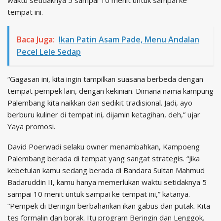
waktu setidaknya 5 sampai 10 menit untuk sampai ke
tempat ini.
Baca Juga:
Ikan Patin Asam Pade, Menu Andalan
Pecel Lele Sedap
“Gagasan ini, kita ingin tampilkan suasana berbeda dengan
tempat pempek lain, dengan kekinian. Dimana nama kampung
Palembang kita naikkan dan sedikit tradisional. Jadi, ayo
berburu kuliner di tempat ini, dijamin ketagihan, deh,” ujar
Yaya promosi.
David Poerwadi selaku owner menambahkan, Kampoeng
Palembang berada di tempat yang sangat strategis. “Jika
kebetulan kamu sedang berada di Bandara Sultan Mahmud
Badaruddin II, kamu hanya memerlukan waktu setidaknya 5
sampai 10 menit untuk sampai ke tempat ini,” katanya.
“Pempek di Beringin berbahankan ikan gabus dan putak. Kita
tes formalin dan borak. Itu program Beringin dan Lenggok.