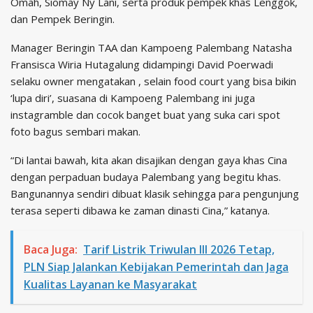
Omah, Siomay Ny Lani, serta produk pempek khas Lenggok,
dan Pempek Beringin.
Manager Beringin TAA dan Kampoeng Palembang Natasha
Fransisca Wiria Hutagalung didampingi David Poerwadi
selaku owner mengatakan , selain food court yang bisa bikin
‘lupa diri’, suasana di Kampoeng Palembang ini juga
instagramble dan cocok banget buat yang suka cari spot
foto bagus sembari makan.
“Di lantai bawah, kita akan disajikan dengan gaya khas Cina
dengan perpaduan budaya Palembang yang begitu khas.
Bangunannya sendiri dibuat klasik sehingga para pengunjung
terasa seperti dibawa ke zaman dinasti Cina,” katanya.
Baca Juga:
Tarif Listrik Triwulan III 2026 Tetap,
PLN Siap Jalankan Kebijakan Pemerintah dan Jaga
Kualitas Layanan ke Masyarakat