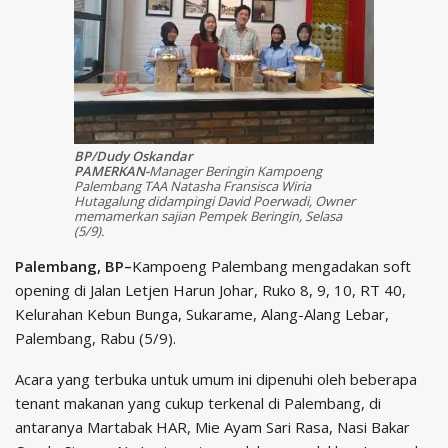
BP/Dudy Oskandar
PAMERKAN-
Manager Beringin Kampoeng
Palembang TAA Natasha Fransisca Wiria
Hutagalung didampingi David Poerwadi, Owner
memamerkan sajian Pempek Beringin, Selasa
(5/9).
Palembang, BP–
Kampoeng Palembang mengadakan soft
opening di Jalan Letjen Harun Johar, Ruko 8, 9, 10, RT 40,
Kelurahan Kebun Bunga, Sukarame, Alang-Alang Lebar,
Palembang, Rabu (5/9).
Acara yang terbuka untuk umum ini dipenuhi oleh beberapa
tenant makanan yang cukup terkenal di Palembang, di
antaranya Martabak HAR, Mie Ayam Sari Rasa, Nasi Bakar