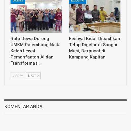
BISNIS
BUDAYA
Ratu Dewa Dorong
Festival Bidar Dipastikan
UMKM Palembang Naik
Tetap Digelar di Sungai
Kelas Lewat
Musi, Berpusat di
Pemanfaatan AI dan
Kampung Kapitan
Transformasi…
PREV
NEXT
KOMENTAR ANDA