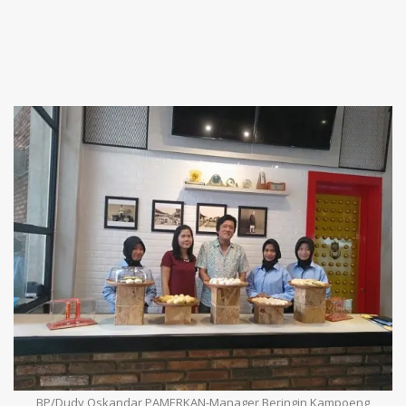
BP/Dudy Oskandar PAMERKAN-Manager Beringin Kampoeng