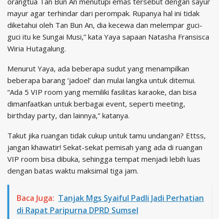
orangtua Tan Bun An menutupi emas tersebut dengan sayur
mayur agar terhindar dari perompak. Rupanya hal ini tidak
diketahui oleh Tan Bun An, dia kecewa dan melempar guci-
guci itu ke Sungai Musi,” kata Yaya sapaan Natasha Fransisca
Wiria Hutagalung.
Menurut Yaya, ada beberapa sudut yang menampilkan
beberapa barang ‘jadoel’ dan mulai langka untuk ditemui.
“Ada 5 VIP room yang memiliki fasilitas karaoke, dan bisa
dimanfaatkan untuk berbagai event, seperti meeting,
birthday party, dan lainnya,” katanya.
Takut jika ruangan tidak cukup untuk tamu undangan? Ettss,
jangan khawatir! Sekat-sekat pemisah yang ada di ruangan
VIP room bisa dibuka, sehingga tempat menjadi lebih luas
dengan batas waktu maksimal tiga jam.
Baca Juga:
Tanjak Mgs Syaiful Padli Jadi Perhatian
di Rapat Paripurna DPRD Sumsel