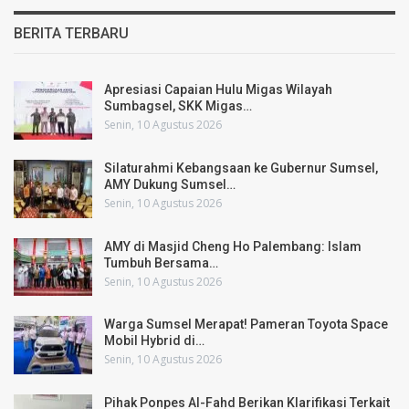
BERITA TERBARU
Apresiasi Capaian Hulu Migas Wilayah
Sumbagsel, SKK Migas…
Senin, 10 Agustus 2026
Silaturahmi Kebangsaan ke Gubernur Sumsel,
AMY Dukung Sumsel…
Senin, 10 Agustus 2026
AMY di Masjid Cheng Ho Palembang: Islam
Tumbuh Bersama…
Senin, 10 Agustus 2026
Warga Sumsel Merapat! Pameran Toyota Space
Mobil Hybrid di…
Senin, 10 Agustus 2026
Pihak Ponpes Al-Fahd Berikan Klarifikasi Terkait