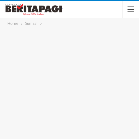
Home
Sumsel