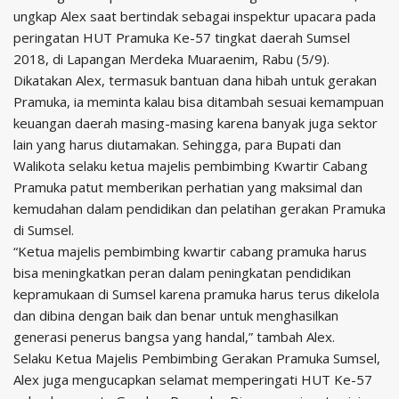
ungkap Alex saat bertindak sebagai inspektur upacara pada
peringatan HUT Pramuka Ke-57 tingkat daerah Sumsel
2018, di Lapangan Merdeka Muaraenim,
Rabu (5/9).
Dikatakan Alex, termasuk bantuan dana hibah untuk gerakan
Pramuka, ia meminta kalau bisa ditambah sesuai kemampuan
keuangan daerah masing-masing karena banyak juga sektor
lain yang harus diutamakan. Sehingga, para Bupati dan
Walikota selaku ketua majelis pembimbing Kwartir Cabang
Pramuka patut memberikan perhatian yang maksimal dan
kemudahan dalam pendidikan dan pelatihan gerakan Pramuka
di Sumsel.
“Ketua majelis pembimbing kwartir cabang pramuka harus
bisa meningkatkan peran dalam peningkatan pendidikan
kepramukaan di Sumsel karena pramuka harus terus dikelola
dan dibina dengan baik dan benar untuk menghasilkan
generasi penerus bangsa yang handal,” tambah Alex.
Selaku Ketua Majelis Pembimbing Gerakan Pramuka Sumsel,
Alex juga mengucapkan selamat memperingati HUT Ke-57