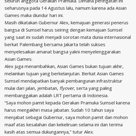
seluruh anggota Gerakan Pramuka. Dimana peringatan ini
seharusnya pada 14 Agustus lalu, namum karena ada Asian
Games maka diundur hari ini.
Masih dikatakan Gubernur Alex, kemajuan generasi penerus
bangsa di Sumsel harus seiring dengan kemajuan Sumsel
yang saat ini sudah menjadi sorotan mata dunia internasional
berkat Palembang bersama Jakarta telah sukses
menyelesaikan amanat bangsa yakni menyelenggarakan
Asian Games.
Alex juga menambahkan, Asian Games bukan tujuan akhir,
melainkan tujuan yang berkelanjutan. Berkat Asian Games
Sumsel mendapatkan banyak pembangunan infrastruktur
mulai dari jalan, jembatan,
flyover
, serta yang paling
membanggakan adalah LRT pertama di Indonesia.
“Saya mohon pamit kepada Gerakan Pramuka Sumsel karena
harus mengakhiri masa jabatan. Sudah 10 tahun saya
menjabat sebagai Gubernur, saya mohon pamit dan mohon
maaf atas kesalahan dan kekeliruan selama ini dan terima
kasih atas semua dukungannya,” tutur Alex.