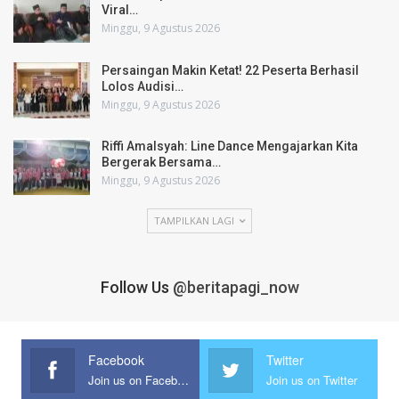
Viral…
Minggu, 9 Agustus 2026
Persaingan Makin Ketat! 22 Peserta Berhasil
Lolos Audisi…
Minggu, 9 Agustus 2026
Riffi Amalsyah: Line Dance Mengajarkan Kita
Bergerak Bersama…
Minggu, 9 Agustus 2026
TAMPILKAN LAGI
Follow Us
@beritapagi_now
Facebook
Twitter
Join us on Facebook
Join us on Twitter