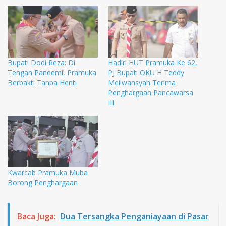
Bupati Dodi Reza: Di
Hadiri HUT Pramuka Ke 62,
Tengah Pandemi, Pramuka
PJ Bupati OKU H Teddy
Berbakti Tanpa Henti
Meilwansyah Terima
Penghargaan Pancawarsa
III
Kwarcab Pramuka Muba
Borong Penghargaan
Baca Juga:
Dua Tersangka Penganiayaan di Pasar