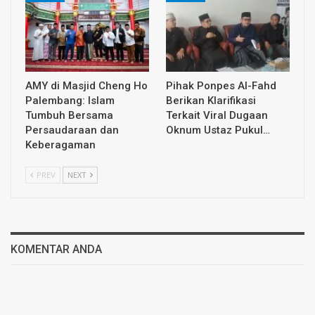
AMY di Masjid Cheng Ho
Pihak Ponpes Al-Fahd
Palembang: Islam
Berikan Klarifikasi
Tumbuh Bersama
Terkait Viral Dugaan
Persaudaraan dan
Oknum Ustaz Pukul…
Keberagaman
PREV
NEXT
KOMENTAR ANDA