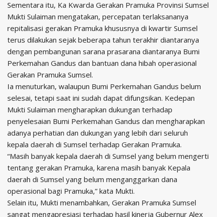
Sementara itu, Ka Kwarda Gerakan Pramuka Provinsi Sumsel
Mukti Sulaiman mengatakan, percepatan terlaksananya
repitalisasi gerakan Pramuka khususnya di kwartir Sumsel
terus dilakukan sejak beberapa tahun terakhir diantaranya
dengan pembangunan sarana prasarana diantaranya Bumi
Perkemahan Gandus dan bantuan dana hibah operasional
Gerakan Pramuka Sumsel.
Ia menuturkan, walaupun Bumi Perkemahan Gandus belum
selesai, tetapi saat ini sudah dapat difungsikan. Kedepan
Mukti Sulaiman mengharapkan dukungan terhadap
penyelesaian Bumi Perkemahan Gandus dan mengharapkan
adanya perhatian dan dukungan yang lebih dari seluruh
kepala daerah di Sumsel terhadap Gerakan Pramuka.
“Masih banyak kepala daerah di Sumsel yang belum mengerti
tentang gerakan Pramuka, karena masih banyak Kepala
daerah di Sumsel yang belum menganggarkan dana
operasional bagi Pramuka,” kata Mukti.
Selain itu, Mukti menambahkan, Gerakan Pramuka Sumsel
sangat mengapresiasi terhadap hasil kinerja Gubernur Alex