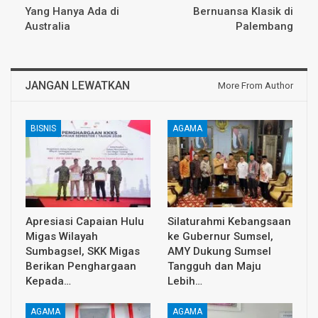
Yang Hanya Ada di
Bernuansa Klasik di
Australia
Palembang
JANGAN LEWATKAN
More From Author
BISNIS
AGAMA
Apresiasi Capaian Hulu
Silaturahmi Kebangsaan
Migas Wilayah
ke Gubernur Sumsel,
Sumbagsel, SKK Migas
AMY Dukung Sumsel
Berikan Penghargaan
Tangguh dan Maju
Kepada…
Lebih…
AGAMA
AGAMA