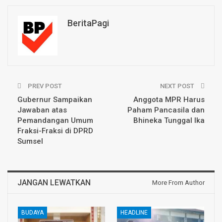
BeritaPagi
PREV POST
NEXT POST
Gubernur Sampaikan
Anggota MPR Harus
Jawaban atas
Paham Pancasila dan
Pemandangan Umum
Bhineka Tunggal Ika
Fraksi-Fraksi di DPRD
Sumsel
JANGAN LEWATKAN
More From Author
BUDAYA
HEADLINE