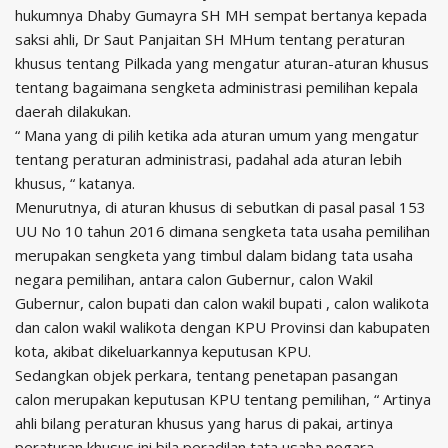
hukumnya Dhaby Gumayra SH MH sempat bertanya kepada
saksi ahli, Dr Saut Panjaitan SH MHum tentang peraturan
khusus tentang Pilkada yang mengatur aturan-aturan khusus
tentang bagaimana sengketa administrasi pemilihan kepala
daerah dilakukan.
“ Mana yang di pilih ketika ada aturan umum yang mengatur
tentang peraturan administrasi, padahal ada aturan lebih
khusus, “ katanya.
Menurutnya, di aturan khusus di sebutkan di pasal pasal 153
UU No 10 tahun 2016 dimana sengketa tata usaha pemilihan
merupakan sengketa yang timbul dalam bidang tata usaha
negara pemilihan, antara calon Gubernur, calon Wakil
Gubernur, calon bupati dan calon wakil bupati , calon walikota
dan calon wakil walikota dengan KPU Provinsi dan kabupaten
kota, akibat dikeluarkannya keputusan KPU.
Sedangkan objek perkara, tentang penetapan pasangan
calon merupakan keputusan KPU tentang pemilihan, “ Artinya
ahli bilang peraturan khusus yang harus di pakai, artinya
peraturan khusus ini bila peradilan tata usaha negara