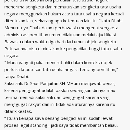
menerima sengketa dan memutuskan sengketa tata usaha
negara menggunakan hukum acara tata usaha negara kecuali
ditentukan lain, sekarang apa ketentuan lain itu, “ kata Dhabi.
Menurutnya Dhabi dalam perbawaslu mengenai sengketa
administrasi pemilihan umum dilakukan melalui ajudifikasi
Bawaslu dalam waktu tiga hari dari umur objek sengketa.
Putusannya bisa dimintakan ke pengadilan tinggi tata usaha
negara.
“ Mana yang di pakai menurut ahli dalam konteks objek
perkara keputusan tata usaha negara tentang pemilihan,”
tanya Dhabi.
Saksi ahli, Dr Saut Panjaitan SH MHum menjawab benar,
karena penggugat adalah paslon sedangkan dirinya mau
terima menjadi saksi ahli dari penggugat karena yang
menggugat rakyat dan ini tidak ada aturannya karena itu
ditarik keatas.
“ Itulah kenapa saya senang pengadilan ini sudah lewat
proses legal standing , jadi saya tidak membantah beliau,