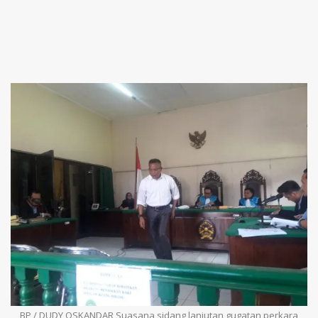
BP / DUDY OSKANDAR Suasana sidang lanjutan gugatan perkara