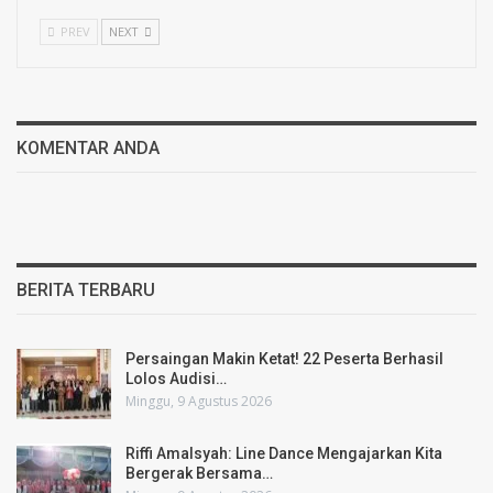
PREV
NEXT
KOMENTAR ANDA
BERITA TERBARU
Persaingan Makin Ketat! 22 Peserta Berhasil
Lolos Audisi…
Minggu, 9 Agustus 2026
Riffi Amalsyah: Line Dance Mengajarkan Kita
Bergerak Bersama…