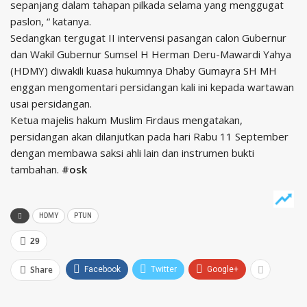
sepanjang dalam tahapan pilkada selama yang menggugat
paslon, “ katanya.
Sedangkan tergugat II intervensi pasangan calon Gubernur
dan Wakil Gubernur Sumsel H Herman Deru-Mawardi Yahya
(HDMY) diwakili kuasa hukumnya Dhaby Gumayra SH MH
enggan mengomentari persidangan kali ini kepada wartawan
usai persidangan.
Ketua majelis hakum Muslim Firdaus mengatakan,
persidangan akan dilanjutkan pada hari Rabu 11 September
dengan membawa saksi ahli lain dan instrumen bukti
tambahan.
#osk
HDMY
PTUN
29
Share
Facebook
Twitter
Google+