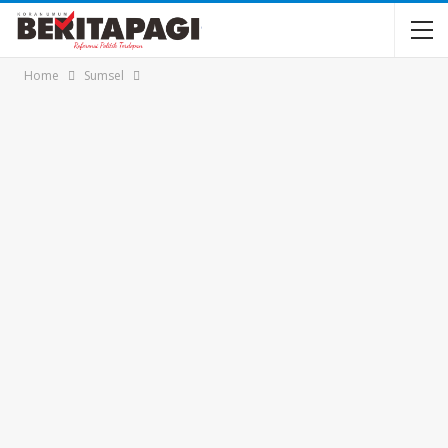
Home
Sumsel