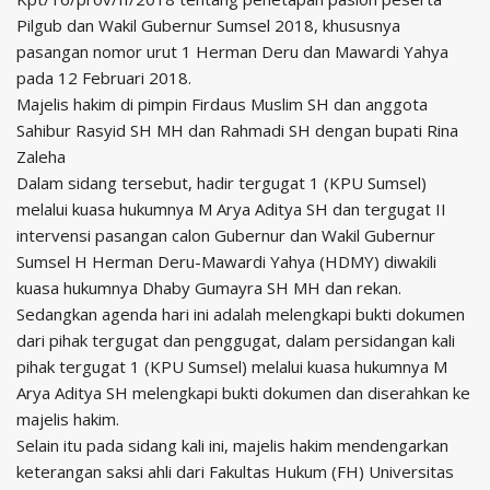
Pilgub dan Wakil Gubernur Sumsel 2018, khususnya
pasangan nomor urut 1 Herman Deru dan Mawardi Yahya
pada 12 Februari 2018.
Majelis hakim di pimpin Firdaus Muslim SH dan anggota
Sahibur Rasyid SH MH dan Rahmadi SH dengan bupati Rina
Zaleha
Dalam sidang tersebut, hadir tergugat 1 (KPU Sumsel)
melalui kuasa hukumnya M Arya Aditya SH dan tergugat II
intervensi pasangan calon Gubernur dan Wakil Gubernur
Sumsel H Herman Deru-Mawardi Yahya (HDMY) diwakili
kuasa hukumnya Dhaby Gumayra SH MH dan rekan.
Sedangkan agenda hari ini adalah melengkapi bukti dokumen
dari pihak tergugat dan penggugat, dalam persidangan kali
pihak tergugat 1 (KPU Sumsel) melalui kuasa hukumnya M
Arya Aditya SH melengkapi bukti dokumen dan diserahkan ke
majelis hakim.
Selain itu pada sidang kali ini, majelis hakim mendengarkan
keterangan saksi ahli dari Fakultas Hukum (FH) Universitas