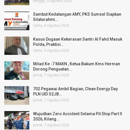
Minggu, 9 Agustus 2026
Sambut Kedatangan AMY, PKS Sumsel Siapkan
Silaturahmi…
Sabtu, 8 Agustus 2026
Kasus Dugaan Kekerasan Santri Al Fahd Masuk
Polda, Praktisi…
Sabtu, 8 Agustus 2026
Milad Ke -7 MAKN , Ketua Bakum Kms Herman
Dorong Penguatan…
Jumat, 7 Agustus 2026
702 Pegawai Ambil Bagian, Clean Energy Day
PLN UID S2JB…
Jumat, 7 Agustus 2026
Wujudkan Zero Accident Selama Pit Stop Part II
2026, Kilang…
Jumat, 7 Agustus 2026