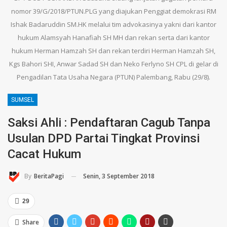
nomor 39/G/2018/PTUN.PLG yang diajukan Penggiat demokrasi RM
Ishak Badaruddin SM.HK melalui tim advokasinya yakni dari kantor
hukum Alamsyah Hanafiah SH MH dan rekan serta dari kantor
hukum Herman Hamzah SH dan rekan terdiri Herman Hamzah SH,
Kgs Bahori SHI, Anwar Sadad SH dan Neko Ferlyno SH CPL di gelar di
Pengadilan Tata Usaha Negara (PTUN) Palembang, Rabu (29/8).
SUMSEL
Saksi Ahli : Pendaftaran Cagub Tanpa
Usulan DPD Partai Tingkat Provinsi
Cacat Hukum
Senin, 3 September 2018
By
BeritaPagi
29
Share