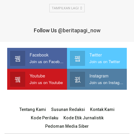
TAMPILKAN LAGI
Follow Us
@beritapagi_now
Facebook
Twitter
Join us on Facebook
Join us on Twitter
Youtube
Instagram
Join us on Youtube
Join us on Instagram
Tentang Kami
Susunan Redaksi
Kontak Kami
Kode Perilaku
Kode Etik Jurnalistik
Pedoman Media Siber