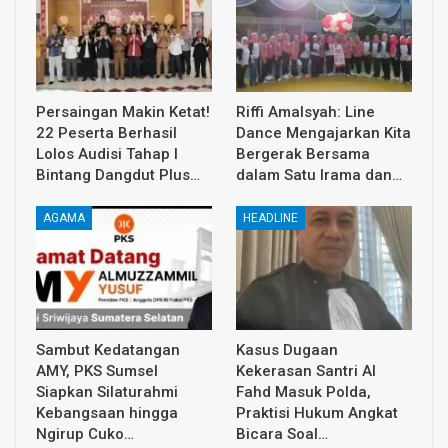
Persaingan Makin Ketat!
Riffi Amalsyah: Line
22 Peserta Berhasil
Dance Mengajarkan Kita
Lolos Audisi Tahap I
Bergerak Bersama
Bintang Dangdut Plus…
dalam Satu Irama dan…
AGAMA
HEADLINE
Sambut Kedatangan
Kasus Dugaan
AMY, PKS Sumsel
Kekerasan Santri Al
Siapkan Silaturahmi
Fahd Masuk Polda,
Kebangsaan hingga
Praktisi Hukum Angkat
Ngirup Cuko…
Bicara Soal…