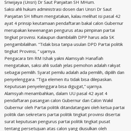
Sriwijaya (Unsri) Dr Saut Panjaitan SH MHum.
Saksi ahli hukum administrasi dosen dari Unsri Dr Saut
Panjaitan SH Mhum mengatakan, kalau melihat isi pasal 42
ayat 4 prinsip keutamaan pendaftaran bakal calon Gubernur
merupakan kewenangan pengurus atau pimpinan partai
tingkat provinsi. Kalaupun diambilalih DPP harus ada SK
pengambilalihan. “Tidak bisa tanpa usulan DPD Partai politik
tingkat Provinsi, ” ujarnya.
Pengacara tim RM Ishak yakni Alamsyah Hanafiah
mengatakan, saksi ahli sudah jelas pemohon adalah rakyat
sebagai pemilih. Syarat pemilu adalah ada pemilih, dipilih dan
penyelenggara. “Tiga elemen itu tidak bisa dilepaskan.
Keputusan penyelenggara bisa digugat,” ujarnya.
Alamsyah menambahkan, dalam UU pasal 42 ayat 4
pendaftaran pasangan calon Gubernur dan Calon Wakil
Gubernur oleh Partai politik ditandatangani oleh ketua partai
politik dan sekretaris partai politik tingkat provinsi disertai
surat keputusan pengurus partai politik tingkat pusat
tentang persetujuan atas calon yang diusulkan oleh