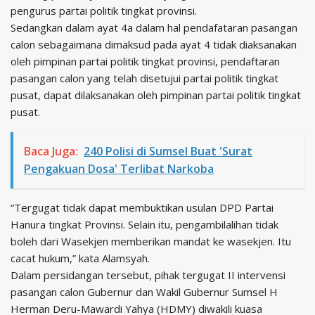
pengurus partai politik tingkat provinsi.
Sedangkan dalam ayat 4a dalam hal pendafataran pasangan
calon sebagaimana dimaksud pada ayat 4 tidak diaksanakan
oleh pimpinan partai politik tingkat provinsi, pendaftaran
pasangan calon yang telah disetujui partai politik tingkat
pusat, dapat dilaksanakan oleh pimpinan partai politik tingkat
pusat.
Baca Juga:
240 Polisi di Sumsel Buat 'Surat
Pengakuan Dosa' Terlibat Narkoba
“Tergugat tidak dapat membuktikan usulan DPD Partai
Hanura tingkat Provinsi. Selain itu, pengambilalihan tidak
boleh dari Wasekjen memberikan mandat ke wasekjen. Itu
cacat hukum,” kata Alamsyah.
Dalam persidangan tersebut, pihak tergugat II intervensi
pasangan calon Gubernur dan Wakil Gubernur Sumsel H
Herman Deru-Mawardi Yahya (HDMY) diwakili kuasa