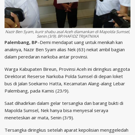
Nazir Ben Syam, kurir shabu asal Aceh diamankan di Mapolda Sumsel,
Senin (3/9). BP/HAFIDZ TRIJATNIKA
Palembang, BP
–Demi mendapat uang untuk menikah kan
anaknya, Nazir Ben Syam alias Nek (63) nekat ambil bagian
dalam peredaran narkoba antar provinsi.
Warga Kabupaten Bireun, Provinsi Aceh ini diringkus anggota
Direktorat Reserse Narkoba Polda Sumsel di depan loket
bus di Jalan Soekarno Hatta, Kecamatan Alang-alang Lebar
Palembang, pada Kamis (23/9).
Saat dihadirkan dalam gelar tersangka dan barang bukti di
Mapolda Sumsel, Nek hanya bisa menyesal seraya
meneteskan air mata, Senin (3/9).
Tersangka diringkus setelah aparat kepolisian menggeledah