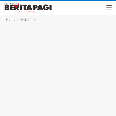
Home
Hukrim