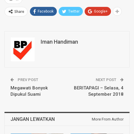
Share
Facebook
Twitter
Google+
Iman Handiman
PREV POST
NEXT POST
Megawati Bonyok
BERITAPAGI – Selasa, 4
Dipukul Suami
September 2018
JANGAN LEWATKAN
More From Author