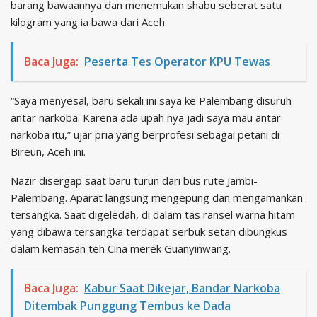
barang bawaannya dan menemukan shabu seberat satu
kilogram yang ia bawa dari Aceh.
Baca Juga:
Peserta Tes Operator KPU Tewas
“Saya menyesal, baru sekali ini saya ke Palembang disuruh
antar narkoba. Karena ada upah nya jadi saya mau antar
narkoba itu,” ujar pria yang berprofesi sebagai petani di
Bireun, Aceh ini.
Nazir disergap saat baru turun dari bus rute Jambi-
Palembang. Aparat langsung mengepung dan mengamankan
tersangka. Saat digeledah, di dalam tas ransel warna hitam
yang dibawa tersangka terdapat serbuk setan dibungkus
dalam kemasan teh Cina merek Guanyinwang.
Baca Juga:
Kabur Saat Dikejar, Bandar Narkoba
Ditembak Punggung Tembus ke Dada