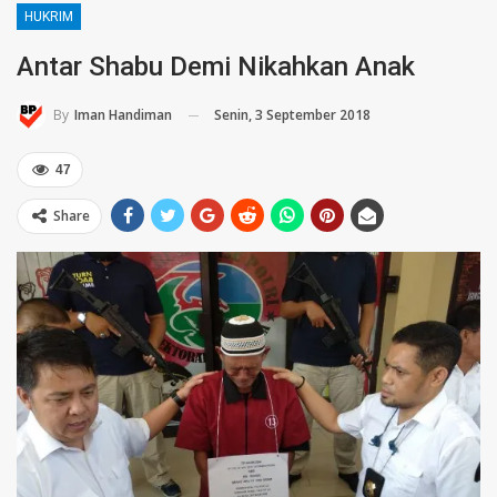
HUKRIM
Antar Shabu Demi Nikahkan Anak
Senin, 3 September 2018
By
Iman Handiman
47
Share