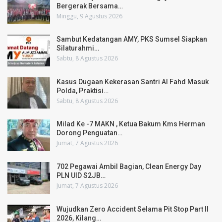
Bergerak Bersama…
Minggu, 9 Agustus 2026
Sambut Kedatangan AMY, PKS Sumsel Siapkan
Silaturahmi…
Sabtu, 8 Agustus 2026
Kasus Dugaan Kekerasan Santri Al Fahd Masuk
Polda, Praktisi…
Sabtu, 8 Agustus 2026
Milad Ke -7 MAKN , Ketua Bakum Kms Herman
Dorong Penguatan…
Jumat, 7 Agustus 2026
702 Pegawai Ambil Bagian, Clean Energy Day
PLN UID S2JB…
Jumat, 7 Agustus 2026
Wujudkan Zero Accident Selama Pit Stop Part II
2026, Kilang…