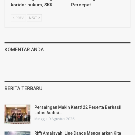
koridor hukum, SKK…
Percepat
PREV
NEXT
KOMENTAR ANDA
BERITA TERBARU
Persaingan Makin Ketat! 22 Peserta Berhasil
Lolos Audisi…
Minggu, 9 Agustus 2026
Riffi Amalsyah: Line Dance Mengajarkan Kita