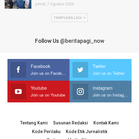
Jumat, 7 Agustus 2026
TAMPILKAN LAGI
Follow Us
@beritapagi_now
Facebook
Twitter
Join us on Facebook
Join us on Twitter
Youtube
Instagram
Join us on Youtube
Join us on Instagram
Tentang Kami
Susunan Redaksi
Kontak Kami
Kode Perilaku
Kode Etik Jurnalistik