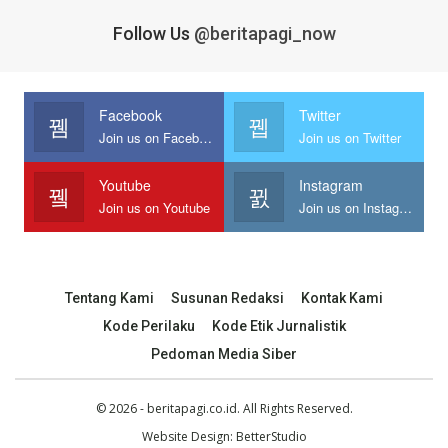
Follow Us
@beritapagi_now
Facebook
Twitter
Join us on Facebook
Join us on Twitter
Youtube
Instagram
Join us on Youtube
Join us on Instagram
Tentang Kami
Susunan Redaksi
Kontak Kami
Kode Perilaku
Kode Etik Jurnalistik
Pedoman Media Siber
© 2026 - beritapagi.co.id. All Rights Reserved.
Website Design:
BetterStudio