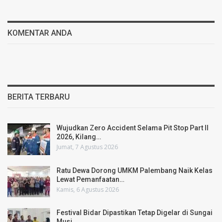
KOMENTAR ANDA
BERITA TERBARU
Wujudkan Zero Accident Selama Pit Stop Part II
2026, Kilang…
Jumat, 7 Agustus 2026
Ratu Dewa Dorong UMKM Palembang Naik Kelas
Lewat Pemanfaatan…
Kamis, 6 Agustus 2026
Festival Bidar Dipastikan Tetap Digelar di Sungai
Musi,…