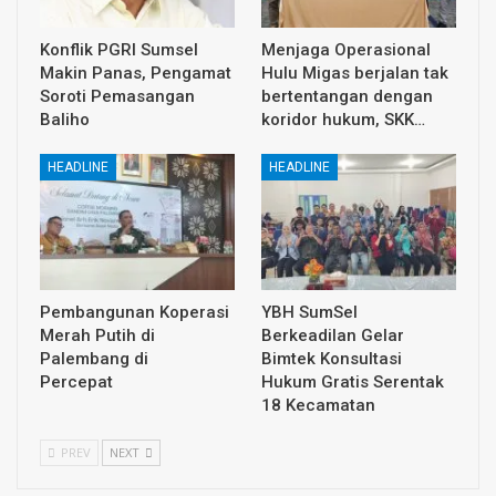
Konflik PGRI Sumsel
Menjaga Operasional
Makin Panas, Pengamat
Hulu Migas berjalan tak
Soroti Pemasangan
bertentangan dengan
Baliho
koridor hukum, SKK…
HEADLINE
HEADLINE
Pembangunan Koperasi
YBH SumSel
Merah Putih di
Berkeadilan Gelar
Palembang di
Bimtek Konsultasi
Percepat
Hukum Gratis Serentak
18 Kecamatan
PREV
NEXT