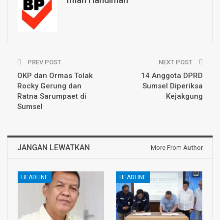
PREV POST
NEXT POST
OKP dan Ormas Tolak
14 Anggota DPRD
Rocky Gerung dan
Sumsel Diperiksa
Ratna Sarumpaet di
Kejakgung
Sumsel
JANGAN LEWATKAN
More From Author
HEADLINE
HEADLINE