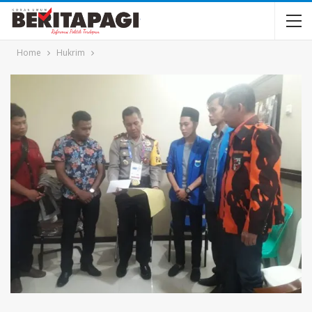
Home
Hukrim