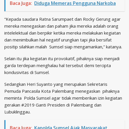
Baca Juga:
Diduga Memeras Pengguna Narkoba
“Kepada saudara Ratna Sarumpaet dan Rocky Gerung agar
mereka menegaskan dan paham jika mereka adalah orang
intelelektual dan berpikir ketika mereka melakukan kegiatan
dan menimbulkan hal negatif urungkan tapi jika bersifat
positip silahkan malah Sumsel siap mengamankan,” katanya.
Selain itu jika kegiatan itu provokatif, pihaknya siap menjadi
garda terdepan menghalau hal tersebut demi tercipta
kondusivitas di Sumsel.
Sedangkan Heri Suyanto yang merupakan Sekretaris
Pemuda Pancasila Kota Palembang menegaskan pihaknya
meminta Polda Sumsel agar tidak memberikan izin kegiatan
gerakan #2019 Ganti Presiden di Palembang dan
Lubuklinggau.
Baca Juga:
Kapolda Sumsel Ajak Masyarakat