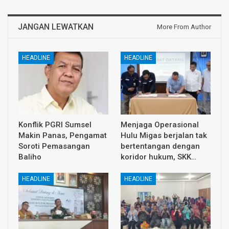
JANGAN LEWATKAN
More From Author
HEADLINE
HEADLINE
Konflik PGRI Sumsel
Menjaga Operasional
Makin Panas, Pengamat
Hulu Migas berjalan tak
Soroti Pemasangan
bertentangan dengan
Baliho
koridor hukum, SKK…
HEADLINE
HEADLINE