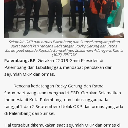
Sejumlah OKP dan ormas Palembang dan Sumsel menyampaikan
surat penolakan rencana kedatangan Rocky Gerung dan Ratna
Sarumpaet kepada Kapolda Sumsel Irjen Zulkarnain Adinegara, Kamis
(30/8). BP/OSK
Palembang, BP
–Gerakan #2019 Ganti Presiden di
Palembang dan Lubuklinggau, mendapat penolakan dari
sejumlah OKP dan ormas.
Rencana kedatangan Rocky Gerung dan Ratna
Sarumpaet yang akan menghadiri FGD Gerakan Selamatkan
Indonesia di Kota Palembang dan Lubuklinggau pada
tanggal 1 dan 2 September ditolak OKP dan ormas yang ada
di Palembang dan Sumsel.
Hal tersebut dikemukakan saat sejumlah OKP dan ormas di