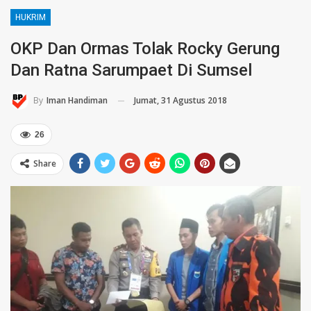
HUKRIM
OKP Dan Ormas Tolak Rocky Gerung
Dan Ratna Sarumpaet Di Sumsel
Jumat, 31 Agustus 2018
By
Iman Handiman
26
Share