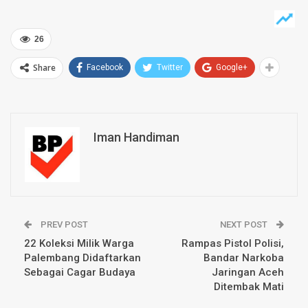
26
Share
Facebook
Twitter
Google+
Iman Handiman
PREV POST
NEXT POST
22 Koleksi Milik Warga
Rampas Pistol Polisi,
Palembang Didaftarkan
Bandar Narkoba
Sebagai Cagar Budaya
Jaringan Aceh
Ditembak Mati