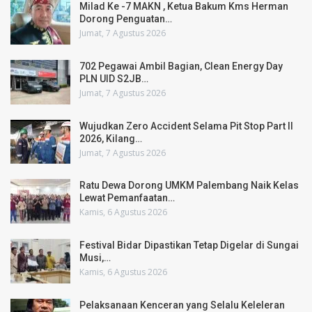
Milad Ke -7 MAKN , Ketua Bakum Kms Herman
Dorong Penguatan…
Jumat, 7 Agustus 2026
702 Pegawai Ambil Bagian, Clean Energy Day
PLN UID S2JB…
Jumat, 7 Agustus 2026
Wujudkan Zero Accident Selama Pit Stop Part II
2026, Kilang…
Jumat, 7 Agustus 2026
Ratu Dewa Dorong UMKM Palembang Naik Kelas
Lewat Pemanfaatan…
Kamis, 6 Agustus 2026
Festival Bidar Dipastikan Tetap Digelar di Sungai
Musi,…
Kamis, 6 Agustus 2026
Pelaksanaan Kenceran yang Selalu Keleleran