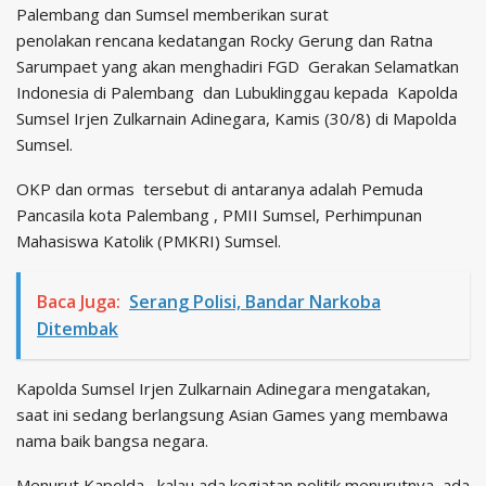
Palembang dan Sumsel memberikan surat
penolakan rencana kedatangan Rocky Gerung dan Ratna
Sarumpaet yang akan menghadiri FGD Gerakan Selamatkan
Indonesia di Palembang dan Lubuklinggau kepada Kapolda
Sumsel Irjen Zulkarnain Adinegara, Kamis (30/8) di Mapolda
Sumsel.
OKP dan ormas tersebut di antaranya adalah Pemuda
Pancasila kota Palembang , PMII Sumsel, Perhimpunan
Mahasiswa Katolik (PMKRI) Sumsel.
Baca Juga:
Serang Polisi, Bandar Narkoba
Ditembak
Kapolda Sumsel Irjen Zulkarnain Adinegara mengatakan,
saat ini sedang berlangsung Asian Games yang membawa
nama baik bangsa negara.
Menurut Kapolda , kalau ada kegiatan politik menurutnya, ada