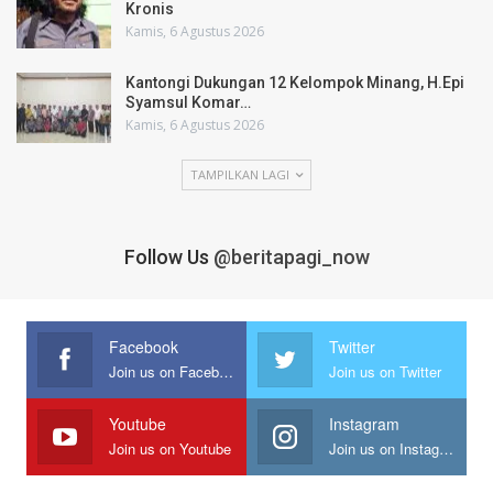
Kronis
Kamis, 6 Agustus 2026
Kantongi Dukungan 12 Kelompok Minang, H.Epi
Syamsul Komar…
Kamis, 6 Agustus 2026
TAMPILKAN LAGI
Follow Us
@beritapagi_now
Facebook
Twitter
Join us on Facebook
Join us on Twitter
Youtube
Instagram
Join us on Youtube
Join us on Instagram