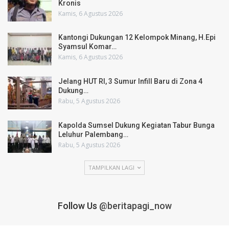
Kronis
Kamis, 6 Agustus 2026
Kantongi Dukungan 12 Kelompok Minang, H.Epi
Syamsul Komar…
Kamis, 6 Agustus 2026
Jelang HUT RI, 3 Sumur Infill Baru di Zona 4
Dukung…
Rabu, 5 Agustus 2026
Kapolda Sumsel Dukung Kegiatan Tabur Bunga
Leluhur Palembang…
Rabu, 5 Agustus 2026
TAMPILKAN LAGI
Follow Us
@beritapagi_now