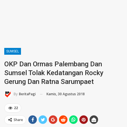
SUMSEL
OKP Dan Ormas Palembang Dan
Sumsel Tolak Kedatangan Rocky
Gerung Dan Ratna Sarumpaet
Kamis, 30 Agustus 2018
By
BeritaPagi
22
Share