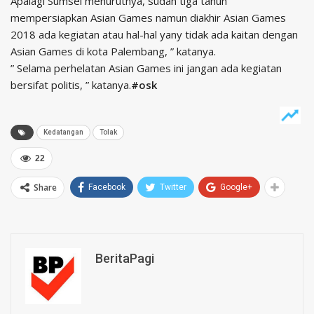
Apalagi Sumsel menurutnya, sudah tiga tahun
mempersiapkan Asian Games namun diakhir Asian Games
2018 ada kegiatan atau hal-hal yany tidak ada kaitan dengan
Asian Games di kota Palembang, ” katanya.
” Selama perhelatan Asian Games ini jangan ada kegiatan
bersifat politis, ” katanya.
#osk
Kedatangan
Tolak
22
Share
Facebook
Twitter
Google+
BeritaPagi