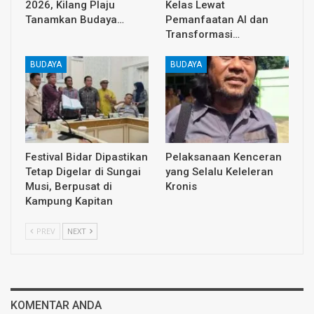
2026, Kilang Plaju
Kelas Lewat
Tanamkan Budaya…
Pemanfaatan AI dan
Transformasi…
BUDAYA
BUDAYA
Festival Bidar Dipastikan
Pelaksanaan Kenceran
Tetap Digelar di Sungai
yang Selalu Keleleran
Musi, Berpusat di
Kronis
Kampung Kapitan
PREV
NEXT
KOMENTAR ANDA