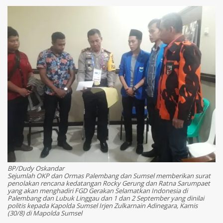
BP/Dudy Oskandar
Sejumlah OKP dan Ormas Palembang dan Sumsel memberikan surat
penolakan rencana kedatangan Rocky Gerung dan Ratna Sarumpaet
yang akan menghadiri FGD Gerakan Selamatkan Indonesia di
Palembang dan Lubuk Linggau dan 1 dan 2 September yang dinilai
politis kepada Kapolda Sumsel Irjen Zulkarnain Adinegara, Kamis
(30/8) di Mapolda Sumsel