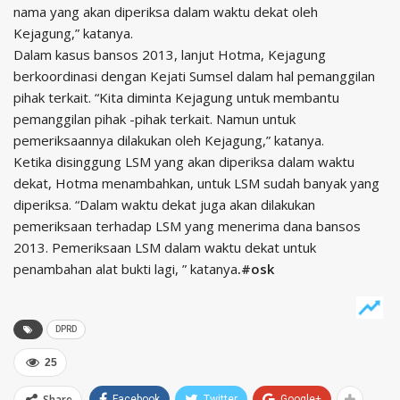
nama yang akan diperiksa dalam waktu dekat oleh
Kejagung,” katanya.
Dalam kasus bansos 2013, lanjut Hotma, Kejagung
berkoordinasi dengan Kejati Sumsel dalam hal pemanggilan
pihak terkait. “Kita diminta Kejagung untuk membantu
pemanggilan pihak -pihak terkait. Namun untuk
pemeriksaannya dilakukan oleh Kejagung,” katanya.
Ketika disinggung LSM yang akan diperiksa dalam waktu
dekat, Hotma menambahkan, untuk LSM sudah banyak yang
diperiksa. “Dalam waktu dekat juga akan dilakukan
pemeriksaan terhadap LSM yang menerima dana bansos
2013. Pemeriksaan LSM dalam waktu dekat untuk
penambahan alat bukti lagi, ” katanya
.#osk
DPRD
25
Share
Facebook
Twitter
Google+