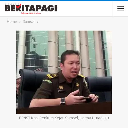
Home
Sumsel
BP/IST Kasi Penkum Kejati Sumsel, Hotma Hutadjulu