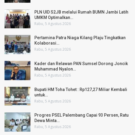
PLN UID S2JB melalui Rumah BUMN Jambi Latih
UMKM Optimalkan…
Rabu, 5 Agustus 2026
Pertamina Patra Niaga Kilang Plaju Tingkatkan
Kolaborasi…
Rabu, 5 Agustus 2026
Kader dan Relawan PAN Sumsel Dorong Joncik
Muhammad Nyalon…
Rabu, 5 Agustus 2026
Bupati HM Toha Tohet : Rp127,27 Miliar Kembali
untuk…
Rabu, 5 Agustus 2026
Progres PSEL Palembang Capai 93 Persen, Ratu
Dewa Minta…
Rabu, 5 Agustus 2026