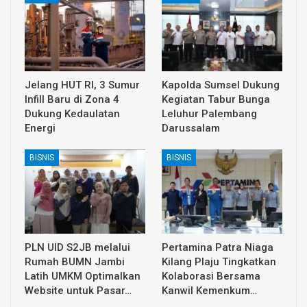
Jelang HUT RI, 3 Sumur
Kapolda Sumsel Dukung
Infill Baru di Zona 4
Kegiatan Tabur Bunga
Dukung Kedaulatan
Leluhur Palembang
Energi
Darussalam
BISNIS
BISNIS
PLN UID S2JB melalui
Pertamina Patra Niaga
Rumah BUMN Jambi
Kilang Plaju Tingkatkan
Latih UMKM Optimalkan
Kolaborasi Bersama
Website untuk Pasar…
Kanwil Kemenkum…