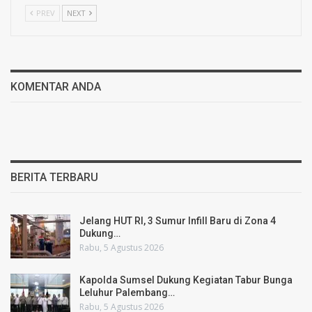
PREV
NEXT
KOMENTAR ANDA
BERITA TERBARU
Jelang HUT RI, 3 Sumur Infill Baru di Zona 4
Dukung…
Rabu, 5 Agustus 2026
Kapolda Sumsel Dukung Kegiatan Tabur Bunga
Leluhur Palembang…
Rabu, 5 Agustus 2026