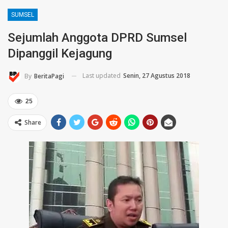
SUMSEL
Sejumlah Anggota DPRD Sumsel
Dipanggil Kejagung
Last updated
Senin, 27 Agustus 2018
By
BeritaPagi
25
Share