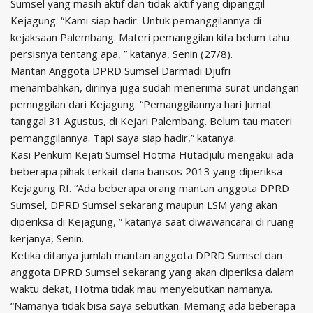
Sumsel yang masih aktif dan tidak aktif yang dipanggil
Kejagung. “Kami siap hadir. Untuk pemanggilannya di
kejaksaan Palembang. Materi pemanggilan kita belum tahu
persisnya tentang apa, ” katanya, Senin (27/8).
Mantan Anggota DPRD Sumsel Darmadi Djufri
menambahkan, dirinya juga sudah menerima surat undangan
pemnggilan dari Kejagung. “Pemanggilannya hari Jumat
tanggal 31 Agustus, di Kejari Palembang. Belum tau materi
pemanggilannya. Tapi saya siap hadir,” katanya.
Kasi Penkum Kejati Sumsel Hotma Hutadjulu mengakui ada
beberapa pihak terkait dana bansos 2013 yang diperiksa
Kejagung RI. “Ada beberapa orang mantan anggota DPRD
Sumsel, DPRD Sumsel sekarang maupun LSM yang akan
diperiksa di Kejagung, ” katanya saat diwawancarai di ruang
kerjanya, Senin.
Ketika ditanya jumlah mantan anggota DPRD Sumsel dan
anggota DPRD Sumsel sekarang yang akan diperiksa dalam
waktu dekat, Hotma tidak mau menyebutkan namanya.
“Namanya tidak bisa saya sebutkan. Memang ada beberapa