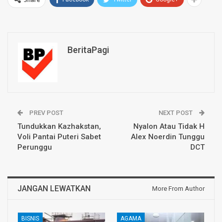
BeritaPagi
PREV POST
NEXT POST
Tundukkan Kazhakstan,
Nyalon Atau Tidak H
Voli Pantai Puteri Sabet
Alex Noerdin Tunggu
Perunggu
DCT
JANGAN LEWATKAN
More From Author
BISNIS
AGAMA