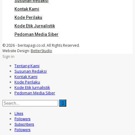
Susunan Redaksi
Kontak Kami
Kode Perilaku
Kode Etik Jurnalistik
Pedoman Media Siber
© 2026 - beritapagi.co.id. All Rights Reserved.
Website Design:
BetterStudio
Sign in
Tentang Kami
Susunan Redaksi
Kontak Kami
Kode Perilaku
Kode Etik Jurnalistik
Pedoman Media Siber
Likes
Followers
Subscribers
Followers