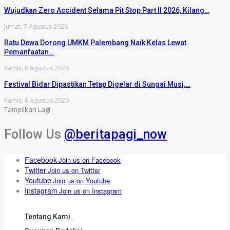
Wujudkan Zero Accident Selama Pit Stop Part II 2026, Kilang…
Jumat, 7 Agustus 2026
Ratu Dewa Dorong UMKM Palembang Naik Kelas Lewat
Pemanfaatan…
Kamis, 6 Agustus 2026
Festival Bidar Dipastikan Tetap Digelar di Sungai Musi,…
Kamis, 6 Agustus 2026
Tampilkan Lagi
Follow Us
@beritapagi_now
Facebook
Join us on Facebook
Twitter
Join us on Twitter
Youtube
Join us on Youtube
Instagram
Join us on Instagram
Tentang Kami