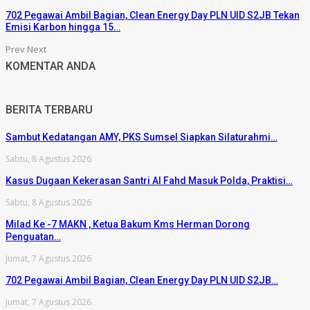
702 Pegawai Ambil Bagian, Clean Energy Day PLN UID S2JB Tekan
Emisi Karbon hingga 15…
Prev
Next
KOMENTAR ANDA
BERITA TERBARU
Sambut Kedatangan AMY, PKS Sumsel Siapkan Silaturahmi…
Sabtu, 8 Agustus 2026
Kasus Dugaan Kekerasan Santri Al Fahd Masuk Polda, Praktisi…
Sabtu, 8 Agustus 2026
Milad Ke -7 MAKN , Ketua Bakum Kms Herman Dorong
Penguatan…
Jumat, 7 Agustus 2026
702 Pegawai Ambil Bagian, Clean Energy Day PLN UID S2JB…
Jumat, 7 Agustus 2026