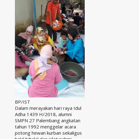
BP/IST
Dalam merayakan hari raya Idul
Adha 1439 H/2018, alumni
SMPN 27 Palembang angkatan
tahun 1992 menggelar acara
potong hewan kurban sekaligus
halal bihalal dan silaturahmi,