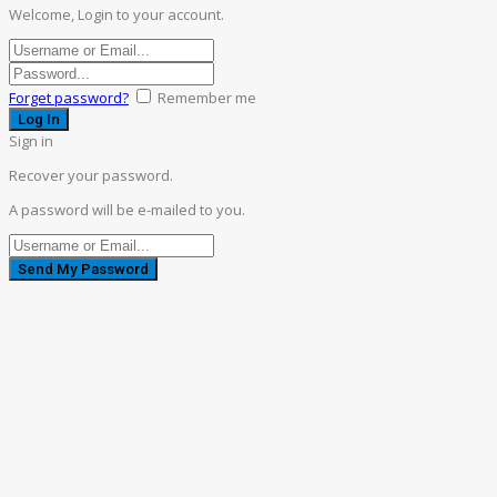
Welcome, Login to your account.
Forget password?
Remember me
Sign in
Recover your password.
A password will be e-mailed to you.