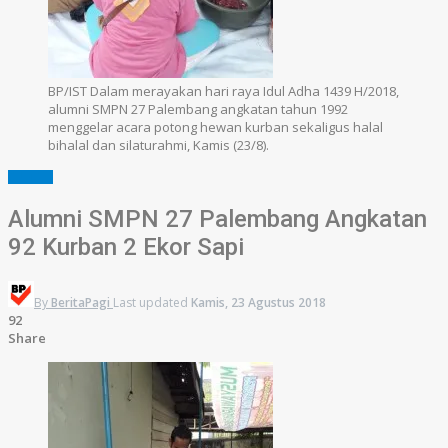
BP/IST Dalam merayakan hari raya Idul Adha 1439 H/2018,
alumni SMPN 27 Palembang angkatan tahun 1992
menggelar acara potong hewan kurban sekaligus halal
bihalal dan silaturahmi, Kamis (23/8).
SUMSEL
Alumni SMPN 27 Palembang Angkatan
92 Kurban 2 Ekor Sapi
By
BeritaPagi
Last updated
Kamis, 23 Agustus 2018
92
Share