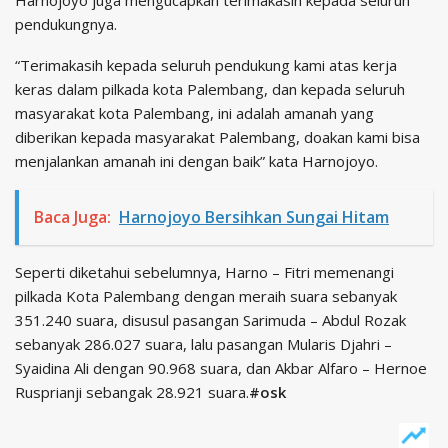
Harnojoyo juga mengucapkan terimakasih kepada seluruh
pendukungnya.
“Terimakasih kepada seluruh pendukung kami atas kerja
keras dalam pilkada kota Palembang, dan kepada seluruh
masyarakat kota Palembang, ini adalah amanah yang
diberikan kepada masyarakat Palembang, doakan kami bisa
menjalankan amanah ini dengan baik” kata Harnojoyo.
Baca Juga:
Harnojoyo Bersihkan Sungai Hitam
Seperti diketahui sebelumnya, Harno – Fitri memenangi
pilkada Kota Palembang dengan meraih suara sebanyak
351.240 suara, disusul pasangan Sarimuda – Abdul Rozak
sebanyak 286.027 suara, lalu pasangan Mularis Djahri –
Syaidina Ali dengan 90.968 suara, dan Akbar Alfaro – Hernoe
Rusprianji sebangak 28.921 suara.
#osk