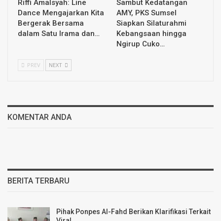
Riffi Amalsyah: Line
Sambut Kedatangan
Dance Mengajarkan Kita
AMY, PKS Sumsel
Bergerak Bersama
Siapkan Silaturahmi
dalam Satu Irama dan…
Kebangsaan hingga
Ngirup Cuko…
PREV
NEXT
KOMENTAR ANDA
BERITA TERBARU
Pihak Ponpes Al-Fahd Berikan Klarifikasi Terkait
Viral…