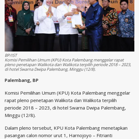
BP/IST
Komisi Pemilihan Umum (KPU) Kota Palembang menggelar rapat
pleno penetapan Walikota dan Walikota terpilih periode 2018 – 2023,
di hotel Swarna Dwipa Palembang, Minggu (12/8).
Palembang, BP
Komisi Pemilihan Umum (KPU) Kota Palembang menggelar
rapat pleno penetapan Walikota dan Walikota terpilih
periode 2018 – 2023, di hotel Swarna Dwipa Palembang,
Minggu (12/8).
Dalam pleno tersebut, KPU Kota Palembang menetapkan
pasangan calon nomor urut 1, Harnojoyo – Fitrianti