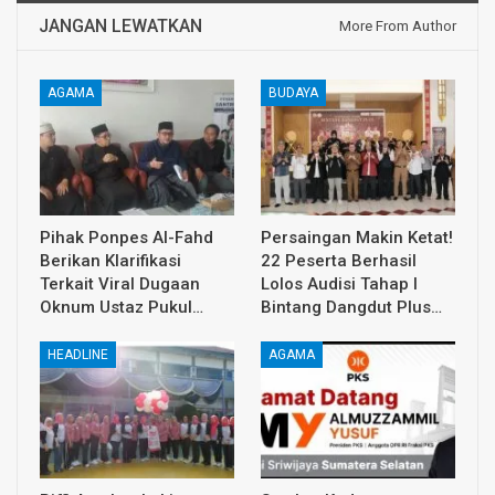
JANGAN LEWATKAN
More From Author
AGAMA
BUDAYA
Pihak Ponpes Al-Fahd
Persaingan Makin Ketat!
Berikan Klarifikasi
22 Peserta Berhasil
Terkait Viral Dugaan
Lolos Audisi Tahap I
Oknum Ustaz Pukul…
Bintang Dangdut Plus…
HEADLINE
AGAMA