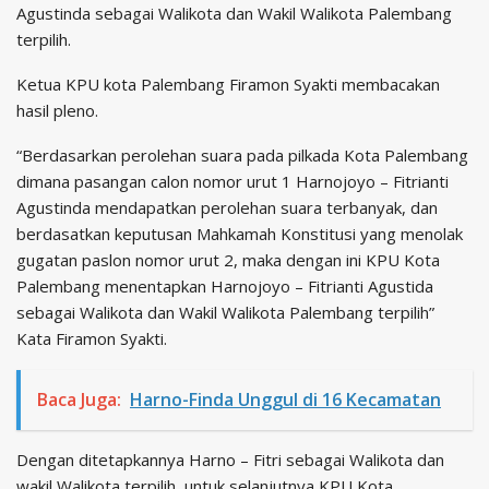
Agustinda sebagai Walikota dan Wakil Walikota Palembang
terpilih.
Ketua KPU kota Palembang Firamon Syakti membacakan
hasil pleno.
“Berdasarkan perolehan suara pada pilkada Kota Palembang
dimana pasangan calon nomor urut 1 Harnojoyo – Fitrianti
Agustinda mendapatkan perolehan suara terbanyak, dan
berdasatkan keputusan Mahkamah Konstitusi yang menolak
gugatan paslon nomor urut 2, maka dengan ini KPU Kota
Palembang menentapkan Harnojoyo – Fitrianti Agustida
sebagai Walikota dan Wakil Walikota Palembang terpilih”
Kata Firamon Syakti.
Baca Juga:
Harno-Finda Unggul di 16 Kecamatan
Dengan ditetapkannya Harno – Fitri sebagai Walikota dan
wakil Walikota terpilih, untuk selanjutnya KPU Kota