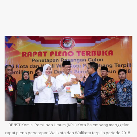
BP/IST Komisi Pemilihan Umum (KPU) Kota Palembang menggelar
rapat pleno penetapan Walikota dan Walikota terpilih periode 2018 -