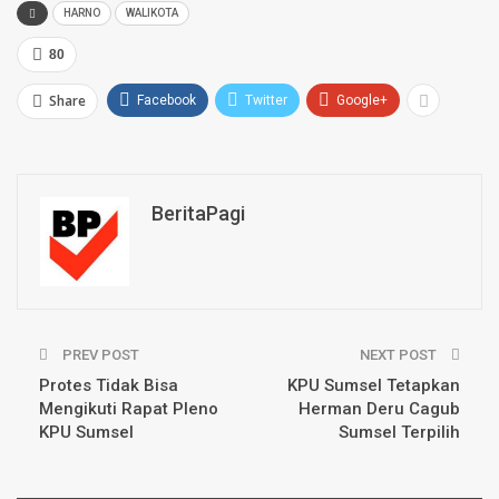
HARNO
WALIKOTA
80
Share
Facebook
Twitter
Google+
BeritaPagi
PREV POST
NEXT POST
Protes Tidak Bisa
KPU Sumsel Tetapkan
Mengikuti Rapat Pleno
Herman Deru Cagub
KPU Sumsel
Sumsel Terpilih