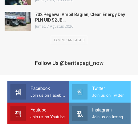
702 Pegawai Ambil Bagian, Clean Energy Day
PLN UID S2JB…
Jumat, 7 Agustus 2026
TAMPILKAN LAGI
Follow Us
@beritapagi_now
Facebook
Twitter
Join us on Facebook
Join us on Twitter
Youtube
Instagram
Join us on Youtube
Join us on Instagram