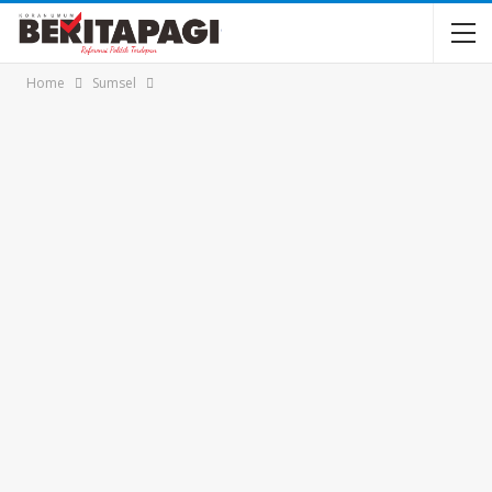
Home
Sumsel