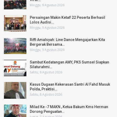
Minggu, 9 Agustus 2026
Persaingan Makin Ketat! 22 Peserta Berhasil
Lolos Audisi…
Minggu, 9 Agustus 2026
Riffi Amalsyah: Line Dance Mengajarkan Kita
Bergerak Bersama…
Minggu, 9 Agustus 2026
Sambut Kedatangan AMY, PKS Sumsel Siapkan
Silaturahmi…
Sabtu, 8 Agustus 2026
Kasus Dugaan Kekerasan Santri Al Fahd Masuk
Polda, Praktisi…
Sabtu, 8 Agustus 2026
Milad Ke -7 MAKN , Ketua Bakum Kms Herman
Dorong Penguatan…
Jumat, 7 Agustus 2026