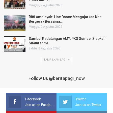
Minggu, 9 Agustus 2026
Riffi Amalsyah: Line Dance Mengajarkan Kita
Bergerak Bersama…
Minggu, 9 Agustus 2026
Sambut Kedatangan AMY, PKS Sumsel Siapkan
Silaturahmi…
Sabtu, 8 Agustus 2026
TAMPILKAN LAGI
Follow Us
@beritapagi_now
Facebook
Twitter
Join us on Facebook
Join us on Twitter