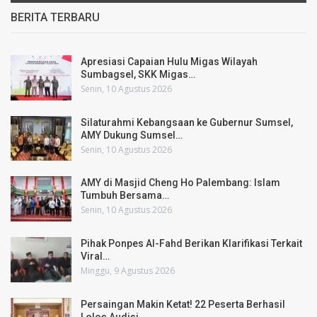
BERITA TERBARU
Apresiasi Capaian Hulu Migas Wilayah
Sumbagsel, SKK Migas…
Senin, 10 Agustus 2026
Silaturahmi Kebangsaan ke Gubernur Sumsel,
AMY Dukung Sumsel…
Senin, 10 Agustus 2026
AMY di Masjid Cheng Ho Palembang: Islam
Tumbuh Bersama…
Senin, 10 Agustus 2026
Pihak Ponpes Al-Fahd Berikan Klarifikasi Terkait
Viral…
Minggu, 9 Agustus 2026
Persaingan Makin Ketat! 22 Peserta Berhasil
Lolos Audisi…