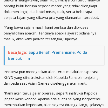
Baskara mengatakan, selain itu pihaknya pun turut menyita
barang bukti berupa sepeda motor yang tidak dilengkapi
dokumen legal, dua botol miras, tuak, serta beberapa
senjata tajam yang dibawa pria yang diamankan tersebut.
“Yang bawa sajam masih kami periksa dan diproses
penyelidikan apakah. Tentunya apabila syarat pidana nya
masuk, akan kami jadikan tersangka,” ujarnya.
Baca Juga:
Sapu Bersih Premanisme, Polda
Bentuk Tim
Pihaknya pun menegaskan akan terus melakukan Operasi
KKYD yang diinstruksikan oleh Kapolda Sumsel menjelang
dan pada saat Asian Games diselenggarakan nanti.
“Kami akan terus gelar operasi, seperti instruksi Kapolda
jangan kasih kendor. Apabila ada suatu hal yang berpotensi
menimbulkan kejahatan, akan segera ditanggulangi,” jelasnya.