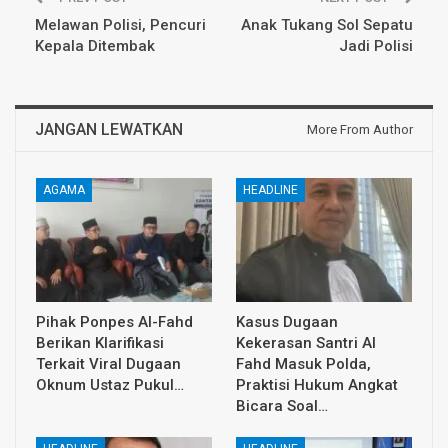
Melawan Polisi, Pencuri
Anak Tukang Sol Sepatu
Kepala Ditembak
Jadi Polisi
JANGAN LEWATKAN
More From Author
AGAMA
HEADLINE
Pihak Ponpes Al-Fahd
Kasus Dugaan
Berikan Klarifikasi
Kekerasan Santri Al
Terkait Viral Dugaan
Fahd Masuk Polda,
Oknum Ustaz Pukul…
Praktisi Hukum Angkat
Bicara Soal…