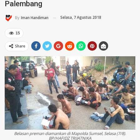
Palembang
Selasa, 7 Agustus 2018
By
Iman Handiman
15
Share
Belasan preman diamankan di Mapolda Sumsel, Selasa (7/8).
BP/HAFIDZ TRIJATNIKA