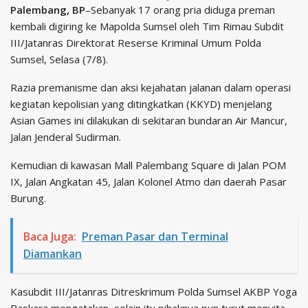
Palembang, BP
–Sebanyak 17 orang pria diduga preman
kembali digiring ke Mapolda Sumsel oleh Tim Rimau Subdit
III/Jatanras Direktorat Reserse Kriminal Umum Polda
Sumsel, Selasa (7/8).
Razia premanisme dan aksi kejahatan jalanan dalam operasi
kegiatan kepolisian yang ditingkatkan (KKYD) menjelang
Asian Games ini dilakukan di sekitaran bundaran Air Mancur,
Jalan Jenderal Sudirman.
Kemudian di kawasan Mall Palembang Square di Jalan POM
IX, Jalan Angkatan 45, Jalan Kolonel Atmo dan daerah Pasar
Burung.
Baca Juga:
Preman Pasar dan Terminal
Diamankan
Kasubdit III/Jatanras Ditreskrimum Polda Sumsel AKBP Yoga