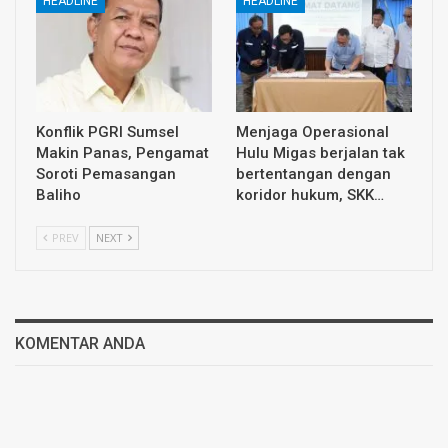
HEADLINE
HEADLINE
Konflik PGRI Sumsel
Menjaga Operasional
Makin Panas, Pengamat
Hulu Migas berjalan tak
Soroti Pemasangan
bertentangan dengan
Baliho
koridor hukum, SKK…
PREV
NEXT
KOMENTAR ANDA