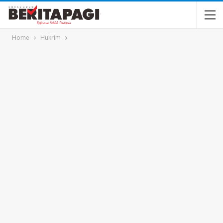
Home
Hukrim