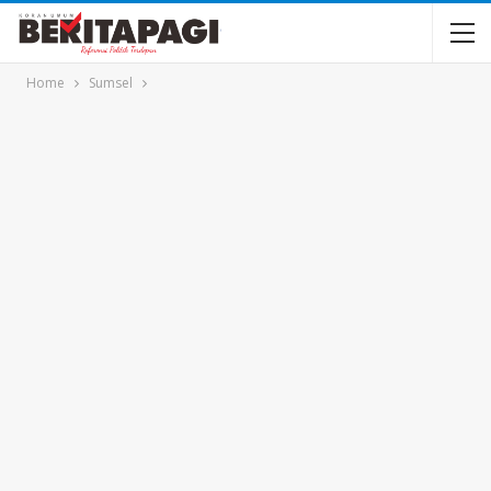
Home
Sumsel