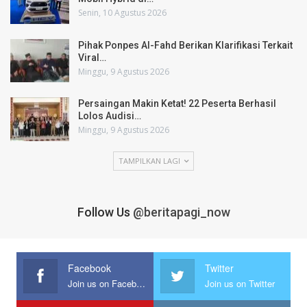
Senin, 10 Agustus 2026
Pihak Ponpes Al-Fahd Berikan Klarifikasi Terkait
Viral…
Minggu, 9 Agustus 2026
Persaingan Makin Ketat! 22 Peserta Berhasil
Lolos Audisi…
Minggu, 9 Agustus 2026
TAMPILKAN LAGI
Follow Us
@beritapagi_now
Facebook
Twitter
Join us on Facebook
Join us on Twitter