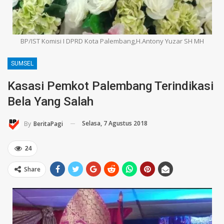
BP/IST Komisi I DPRD Kota Palembang,H.Antony Yuzar SH MH
SUMSEL
Kasasi Pemkot Palembang Terindikasi
Bela Yang Salah
Selasa, 7 Agustus 2018
By
BeritaPagi
24
Share