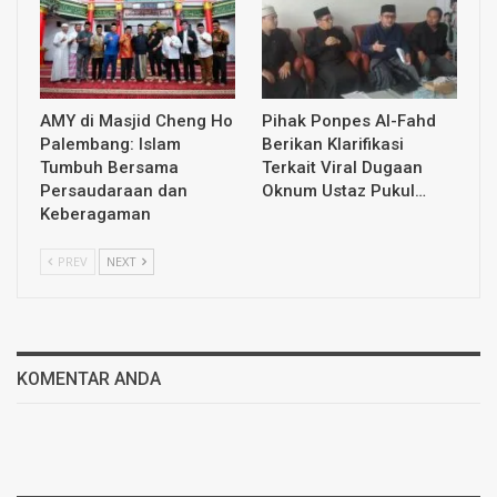
AMY di Masjid Cheng Ho
Pihak Ponpes Al-Fahd
Palembang: Islam
Berikan Klarifikasi
Tumbuh Bersama
Terkait Viral Dugaan
Persaudaraan dan
Oknum Ustaz Pukul…
Keberagaman
PREV
NEXT
KOMENTAR ANDA