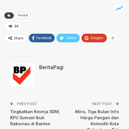
Pemkot
24
Share
Facebook
Twitter
Google+
BeritaPagi
PREV POST
NEXT POST
Tingkatkan Kinerja SDM,
Miris, Tiga Bulan Info
KPU Sumsel Ikuti
Harga Pangan dan
Rakornas di Banten
Komoditi Kota