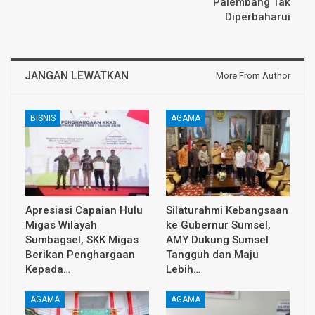
Palembang Tak
Diperbaharui
JANGAN LEWATKAN
More From Author
BISNIS
AGAMA
Apresiasi Capaian Hulu
Silaturahmi Kebangsaan
Migas Wilayah
ke Gubernur Sumsel,
Sumbagsel, SKK Migas
AMY Dukung Sumsel
Berikan Penghargaan
Tangguh dan Maju
Kepada…
Lebih…
AGAMA
AGAMA