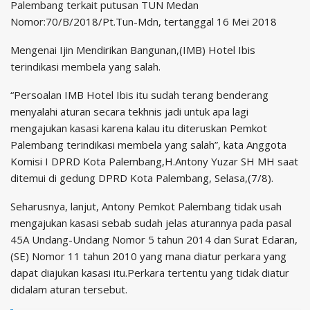
Palembang terkait putusan TUN Medan
Nomor:70/B/2018/Pt.Tun-Mdn, tertanggal 16 Mei 2018
Mengenai Ijin Mendirikan Bangunan,(IMB) Hotel Ibis
terindikasi membela yang salah.
“Persoalan IMB Hotel Ibis itu sudah terang benderang
menyalahi aturan secara tekhnis jadi untuk apa lagi
mengajukan kasasi karena kalau itu diteruskan Pemkot
Palembang terindikasi membela yang salah”, kata Anggota
Komisi I DPRD Kota Palembang,H.Antony Yuzar SH MH saat
ditemui di gedung DPRD Kota Palembang, Selasa,(7/8).
Seharusnya, lanjut, Antony Pemkot Palembang tidak usah
mengajukan kasasi sebab sudah jelas aturannya pada pasal
45A Undang-Undang Nomor 5 tahun 2014 dan Surat Edaran,
(SE) Nomor 11 tahun 2010 yang mana diatur perkara yang
dapat diajukan kasasi itu.Perkara tertentu yang tidak diatur
didalam aturan tersebut.