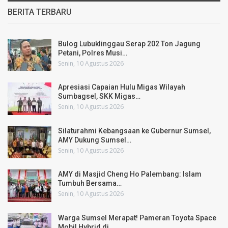
BERITA TERBARU
Bulog Lubuklinggau Serap 202 Ton Jagung
Petani, Polres Musi…
Senin, 10 Agustus 2026
Apresiasi Capaian Hulu Migas Wilayah
Sumbagsel, SKK Migas…
Senin, 10 Agustus 2026
Silaturahmi Kebangsaan ke Gubernur Sumsel,
AMY Dukung Sumsel…
Senin, 10 Agustus 2026
AMY di Masjid Cheng Ho Palembang: Islam
Tumbuh Bersama…
Senin, 10 Agustus 2026
Warga Sumsel Merapat! Pameran Toyota Space
Mobil Hybrid di…