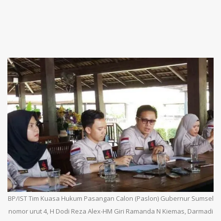
BP/IST Tim Kuasa Hukum Pasangan Calon (Paslon) Gubernur Sumsel
nomor urut 4, H Dodi Reza Alex-HM Giri Ramanda N Kiemas, Darmadi