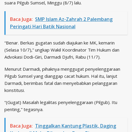
suara Pilgub Sumsel, Minggu (8/7) lalu.
Baca Juga:
SMP Islam Az-Zahrah 2 Palembang
Peringati Hari Batik Nasional
“Benar. Berkas gugatan sudah diajukan ke MK, kemarin
(Selasa 10/7),” ungkap Wakil Koordinator Tim Hukum dan
Advokasi Dodi-Giri, Darmadi Djufri, Rabu (11/7).
Menurut Darmadi, pihaknya menggugat penyelenggaraan
Pilgub Sumsel yang dianggap cacat hukum. Hal itu, lanjut
Darmadi, berimbas fatal dan menyebabkan pelanggaran
konstitusi.
“(Gugat) Masalah legalitas penyelenggaraan (Pilgub). Itu
penting,” tegasnya.
Baca Juga:
Tinggalkan Kantung Plastik, Daging