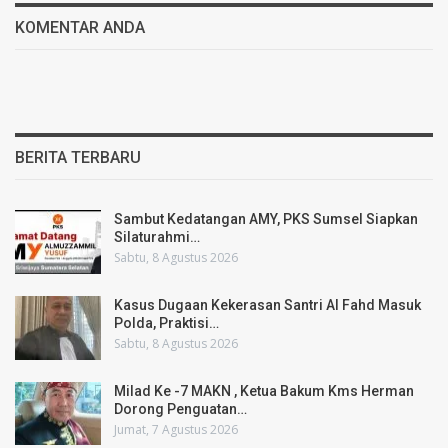
KOMENTAR ANDA
BERITA TERBARU
Sambut Kedatangan AMY, PKS Sumsel Siapkan
Silaturahmi…
Sabtu, 8 Agustus 2026
Kasus Dugaan Kekerasan Santri Al Fahd Masuk
Polda, Praktisi…
Sabtu, 8 Agustus 2026
Milad Ke -7 MAKN , Ketua Bakum Kms Herman
Dorong Penguatan…
Jumat, 7 Agustus 2026