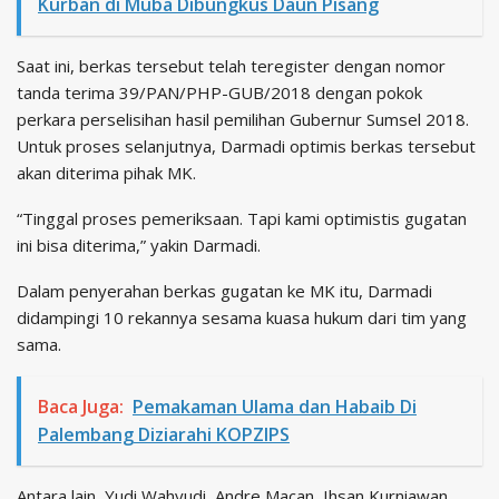
Kurban di Muba Dibungkus Daun Pisang
Saat ini, berkas tersebut telah teregister dengan nomor
tanda terima 39/PAN/PHP-GUB/2018 dengan pokok
perkara perselisihan hasil pemilihan Gubernur Sumsel 2018.
Untuk proses selanjutnya, Darmadi optimis berkas tersebut
akan diterima pihak MK.
“Tinggal proses pemeriksaan. Tapi kami optimistis gugatan
ini bisa diterima,” yakin Darmadi.
Dalam penyerahan berkas gugatan ke MK itu, Darmadi
didampingi 10 rekannya sesama kuasa hukum dari tim yang
sama.
Baca Juga:
Pemakaman Ulama dan Habaib Di
Palembang Diziarahi KOPZIPS
Antara lain, Yudi Wahyudi, Andre Macan, Ihsan Kurniawan,