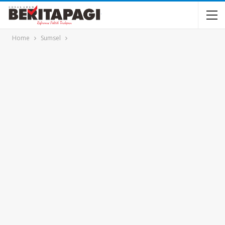
Home
Sumsel