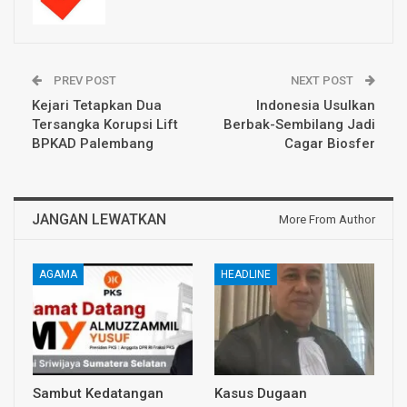
PREV POST
NEXT POST
Kejari Tetapkan Dua
Indonesia Usulkan
Tersangka Korupsi Lift
Berbak-Sembilang Jadi
BPKAD Palembang
Cagar Biosfer
JANGAN LEWATKAN
More From Author
AGAMA
HEADLINE
Sambut Kedatangan
Kasus Dugaan