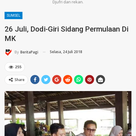
Djufri dan rekan.
SUMSEL
26 Juli, Dodi-Giri Sidang Permulaan Di
MK
Selasa, 24 Juli 2018
By
BeritaPagi
255
Share