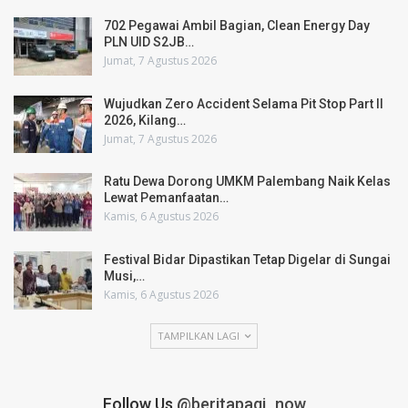
702 Pegawai Ambil Bagian, Clean Energy Day
PLN UID S2JB…
Jumat, 7 Agustus 2026
Wujudkan Zero Accident Selama Pit Stop Part II
2026, Kilang…
Jumat, 7 Agustus 2026
Ratu Dewa Dorong UMKM Palembang Naik Kelas
Lewat Pemanfaatan…
Kamis, 6 Agustus 2026
Festival Bidar Dipastikan Tetap Digelar di Sungai
Musi,…
Kamis, 6 Agustus 2026
TAMPILKAN LAGI
Follow Us
@beritapagi_now