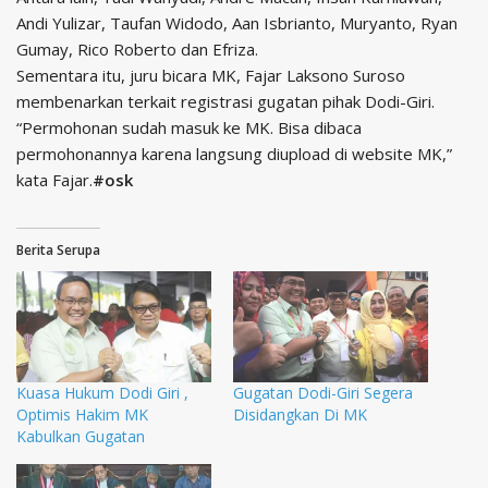
Andi Yulizar, Taufan Widodo, Aan Isbrianto, Muryanto, Ryan
Gumay, Rico Roberto dan Efriza.
Sementara itu, juru bicara MK, Fajar Laksono Suroso
membenarkan terkait registrasi gugatan pihak Dodi-Giri.
“Permohonan sudah masuk ke MK. Bisa dibaca
permohonannya karena langsung diupload di website MK,”
kata Fajar.
#osk
Berita Serupa
Kuasa Hukum Dodi Giri ,
Gugatan Dodi-Giri Segera
Optimis Hakim MK
Disidangkan Di MK
Kabulkan Gugatan