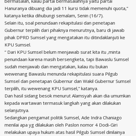
bermasalah, kalau partai bermasalahnya yaitu partai
Hanuranya dibuang dia jadi 11 kursi tidak memenuhi quota,”
katanya ketika dihubungi semalam, Senin (16/7).
Selain itu, soal penundaan rekapitulasi dan penetapan
Gubernur terpilih dari pihaknya menurutnya, baru di jawab
pihak DPRD Sumsel yang mengatakan itu ditindaklanjuti ke
KPU Sumsel.
“ Dari KPU Sumsel belum menjawab surat kita itu ,minta
penundaan karena masih bersengketa, tapi Bawaslu Sumsel
sudah menjawab dan mengatakan, kalau itu bukan
wewenang Bawaslu menunda rekapitulasi suara Pilgub
Sumsel dan penetapan Gubernur dan Wakil Gubernur Sumsel
terpilih, itu wewenang KPU Sumsel,” katanya.
Dan hasil sidang besok menurut Alamsyah akan dia umumkan
kepada wartawan termasuk langkah yang akan dilakukan
selanjutnya.
Sedangkan pengamat politik Sumsel, Ade Indra Chaniago
menilai apa yg dilakukan oleh Paslon nomor 4 Dodi-Giri
melakukan upaya hukum atas hasil Pilgub Sumsel dinilainya