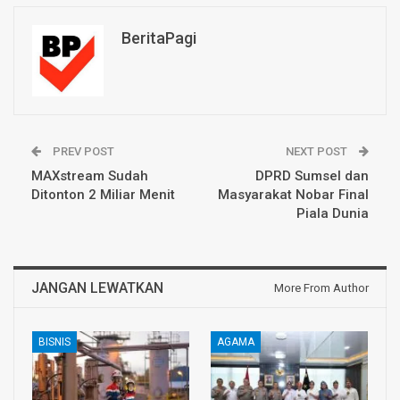
BeritaPagi
PREV POST
NEXT POST
MAXstream Sudah
DPRD Sumsel dan
Ditonton 2 Miliar Menit
Masyarakat Nobar Final
Piala Dunia
JANGAN LEWATKAN
More From Author
BISNIS
AGAMA