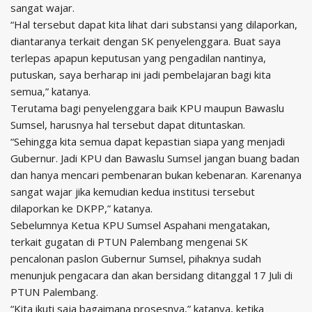
sangat wajar.
“Hal tersebut dapat kita lihat dari substansi yang dilaporkan,
diantaranya terkait dengan SK penyelenggara. Buat saya
terlepas apapun keputusan yang pengadilan nantinya,
putuskan, saya berharap ini jadi pembelajaran bagi kita
semua,” katanya.
Terutama bagi penyelenggara baik KPU maupun Bawaslu
Sumsel, harusnya hal tersebut dapat dituntaskan.
“Sehingga kita semua dapat kepastian siapa yang menjadi
Gubernur. Jadi KPU dan Bawaslu Sumsel jangan buang badan
dan hanya mencari pembenaran bukan kebenaran. Karenanya
sangat wajar jika kemudian kedua institusi tersebut
dilaporkan ke DKPP,” katanya.
Sebelumnya Ketua KPU Sumsel Aspahani mengatakan,
terkait gugatan di PTUN Palembang mengenai SK
pencalonan paslon Gubernur Sumsel, pihaknya sudah
menunjuk pengacara dan akan bersidang ditanggal 17 Juli di
PTUN Palembang.
“Kita ikuti saja bagaimana prosesnya,” katanya, ketika