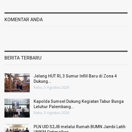
KOMENTAR ANDA
BERITA TERBARU
Jelang HUT RI, 3 Sumur Infill Baru di Zona 4
Dukung…
Rabu, 5 Agustus 2026
Kapolda Sumsel Dukung Kegiatan Tabur Bunga
Leluhur Palembang…
Rabu, 5 Agustus 2026
PLN UID S2JB melalui Rumah BUMN Jambi Latih
UMKM Optimalkan…