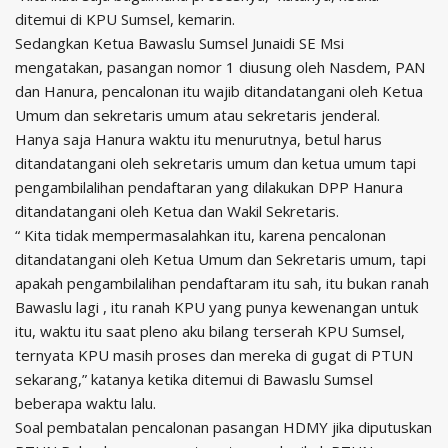
ditemui di KPU Sumsel, kemarin.
Sedangkan Ketua Bawaslu Sumsel Junaidi SE Msi
mengatakan, pasangan nomor 1 diusung oleh Nasdem, PAN
dan Hanura, pencalonan itu wajib ditandatangani oleh Ketua
Umum dan sekretaris umum atau sekretaris jenderal.
Hanya saja Hanura waktu itu menurutnya, betul harus
ditandatangani oleh sekretaris umum dan ketua umum tapi
pengambilalihan pendaftaran yang dilakukan DPP Hanura
ditandatangani oleh Ketua dan Wakil Sekretaris.
“ Kita tidak mempermasalahkan itu, karena pencalonan
ditandatangani oleh Ketua Umum dan Sekretaris umum, tapi
apakah pengambilalihan pendaftaram itu sah, itu bukan ranah
Bawaslu lagi , itu ranah KPU yang punya kewenangan untuk
itu, waktu itu saat pleno aku bilang terserah KPU Sumsel,
ternyata KPU masih proses dan mereka di gugat di PTUN
sekarang,” katanya ketika ditemui di Bawaslu Sumsel
beberapa waktu lalu.
Soal pembatalan pencalonan pasangan HDMY jika diputuskan