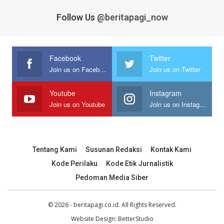
Follow Us
@beritapagi_now
Facebook
Twitter
Join us on Facebook
Join us on Twitter
Youtube
Instagram
Join us on Youtube
Join us on Instagram
Tentang Kami
Susunan Redaksi
Kontak Kami
Kode Perilaku
Kode Etik Jurnalistik
Pedoman Media Siber
© 2026 - beritapagi.co.id. All Rights Reserved.
Website Design:
BetterStudio