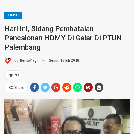
SUMSEL
Hari Ini, Sidang Pembatalan
Pencalonan HDMY Di Gelar Di PTUN
Palembang
Senin, 16 Juli 2018
By
BeritaPagi
93
Share