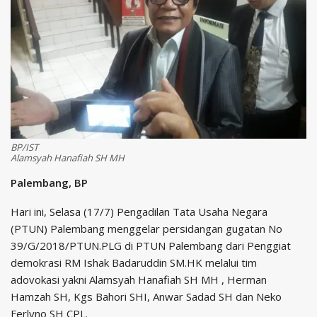
BP/IST
Alamsyah Hanafiah SH MH
Palembang, BP
Hari ini, Selasa (17/7) Pengadilan Tata Usaha Negara
(PTUN) Palembang menggelar persidangan gugatan No
39/G/2018/PTUN.PLG di PTUN Palembang dari Penggiat
demokrasi RM Ishak Badaruddin SM.HK melalui tim
adovokasi yakni Alamsyah Hanafiah SH MH , Herman
Hamzah SH, Kgs Bahori SHI, Anwar Sadad SH dan Neko
Ferlyno SH CPL.