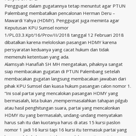
Penggugat dalam gugatannya tetap menuntut agar PTUN
Palembang membatalkan pencalonan Herman Deru –
Mawardi Yahya (HDMY). Penggugat juga meminta agar
Keputusan KPU Sumsel nomor
1/PL.03.3.Kpt/16/Prov/II/2018 tanggal 12 Februari 2018
dibatalkan karena meloloskan pasangan HDMY karena
persyaratan keduanya yang cacat hukum dan tidak
memenuhi ketentuan yang ada.
Alamsyah Hanafiah SH MH mengatakan, pihaknya sangat
siap membacakan gugatan di PTUN Palembang setelah
membacakan gugatan langsung membacakan jawaban dari
pihak KPU Sumsel dan kuasa hukum pasangan calon nomor 1.
“Ini soal partai yang mencalokan pasangan HDMY yang
bermasalah, kita bukan ,mempermasalahkan tahapan pilgub
atau hasil penghitungan suara, partai yang mencalonkan
HDMY itu yang bermasalah, undang-undang menyatakan
harus sah itu dan kuotanya harus di atas 15 kursi paslon
nomor 1 jadi 16 kursi tapi 16 kursi itu termasuk partai yang