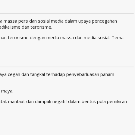
a massa pers dan sosial media dalam upaya pencegahan
dikalisme dan terorisme.
ahan terorisme dengan media massa dan media sosial. Tema
daya cegah dan tangkal terhadap penyebarluasan paham
a maya.
ital, manfaat dan dampak negatif dalam bentuk pola pemikiran