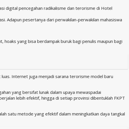
si digital pencegahan radikalisme dan terorisme di Hotel
sasi. Adapun pesertanya dari perwakilan-perwakilan mahasiswa
sut, hoaks yang bisa berdampak buruk bagi penulis maupun bagi
 luas. Internet juga menjadi sarana terorisme model baru
ahan yang bersifat lunak dalam upaya mewaspadai
lan lebih efektif, hingga di setiap provinsi dibentuklah FKPT
i salah satu metode yang efektif dalam meningkatkan daya tangkal