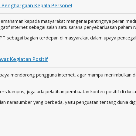
n Penghargaan Kepala Personel
 pemahaman kepada masyarakat mengenai pentingnya peran medi
if internet sebagai salah satu sarana penyebarluasan paham ra
FKPT sebagai bagian terdepan di masyarakat dalam upaya penceg
wat Kegiatan Positif
i upaya mendorong pengguna internet, agar mampu menimbulkan 
pers kampus, juga ada pelatihan pembuatan konten positif di duni
i dan narasumber yang berbeda, yaitu penguatan tentang dunia dig