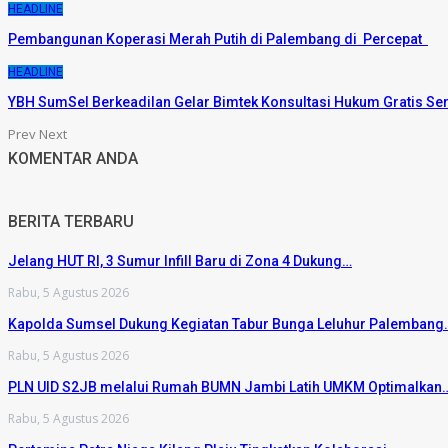
HEADLINE
Pembangunan Koperasi Merah Putih di Palembang di Percepat
HEADLINE
YBH SumSel Berkeadilan Gelar Bimtek Konsultasi Hukum Gratis Se
Prev
Next
KOMENTAR ANDA
BERITA TERBARU
Jelang HUT RI, 3 Sumur Infill Baru di Zona 4 Dukung…
Rabu, 5 Agustus 2026
Kapolda Sumsel Dukung Kegiatan Tabur Bunga Leluhur Palembang
Rabu, 5 Agustus 2026
PLN UID S2JB melalui Rumah BUMN Jambi Latih UMKM Optimalkan
Rabu, 5 Agustus 2026