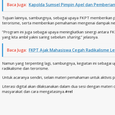
Baca Juga:
Kapolda Sumsel Pimpin Apel dan Pemberia
Tujuan lainnya, sambungnya, sebagai upaya FKPT memberikan
terorisme, serta memberikan pemahaman mengenai dampak negat
”Program ini juga sebagai upaya meningkatkan sinergi antara 
yang kita ambil yakni saring sebelum
sharing
,” jelasnya.
Baca Juga:
FKPT Ajak Mahasiswa Cegah Radikalisme Le
Namun yang terpenting lagi, sambungnya, kegiatan ini sebaga
radikalisme dan terorisme.
Untuk acaranya sendiri, selain materi pemahaman untuk aktivis 
Literasi digital akan dilaksanakan dalam dua sesi dengan mater
masyarakat dan cara mengatasinya.
#rel