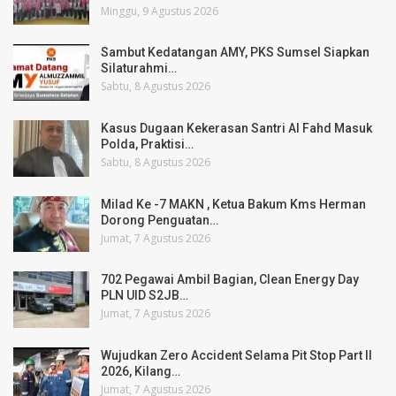
Minggu, 9 Agustus 2026
Sambut Kedatangan AMY, PKS Sumsel Siapkan
Silaturahmi…
Sabtu, 8 Agustus 2026
Kasus Dugaan Kekerasan Santri Al Fahd Masuk
Polda, Praktisi…
Sabtu, 8 Agustus 2026
Milad Ke -7 MAKN , Ketua Bakum Kms Herman
Dorong Penguatan…
Jumat, 7 Agustus 2026
702 Pegawai Ambil Bagian, Clean Energy Day
PLN UID S2JB…
Jumat, 7 Agustus 2026
Wujudkan Zero Accident Selama Pit Stop Part II
2026, Kilang…
Jumat, 7 Agustus 2026