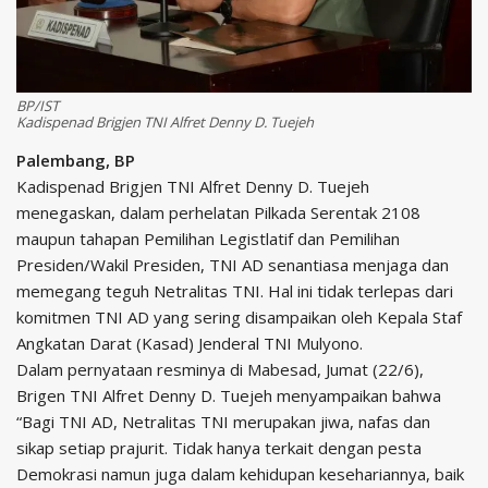
BP/IST
Kadispenad Brigjen TNI Alfret Denny D. Tuejeh
Palembang, BP
Kadispenad Brigjen TNI Alfret Denny D. Tuejeh
menegaskan, dalam perhelatan Pilkada Serentak 2108
maupun tahapan Pemilihan Legistlatif dan Pemilihan
Presiden/Wakil Presiden, TNI AD senantiasa menjaga dan
memegang teguh Netralitas TNI. Hal ini tidak terlepas dari
komitmen TNI AD yang sering disampaikan oleh Kepala Staf
Angkatan Darat (Kasad) Jenderal TNI Mulyono.
Dalam pernyataan resminya di Mabesad, Jumat (22/6),
Brigen TNI Alfret Denny D. Tuejeh menyampaikan bahwa
“Bagi TNI AD, Netralitas TNI merupakan jiwa, nafas dan
sikap setiap prajurit. Tidak hanya terkait dengan pesta
Demokrasi namun juga dalam kehidupan kesehariannya, baik