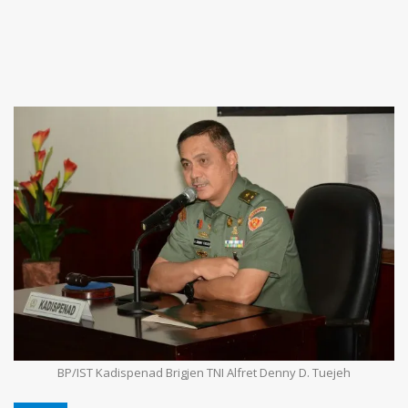
BP/IST Kadispenad Brigjen TNI Alfret Denny D. Tuejeh