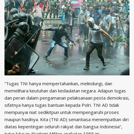
“Tugas TNI hanya mempertahankan, melindungi, dan
memelihara keutuhan dan kedaulatan negara. Adapun tugas
dan peran dalam pengamanan pelaksanaan pesta demokrasi,
sifatnya hanya tugas bantuan kepada Polri. TNI AD tidak
mempunyai niat sedikitpun untuk mempengaruhi proses
maupun hasilnya. Kita (TNI AD) senantiasa menempatkan diri
diatas kepentingan seluruh rakyat dan bangsa Indonesia”,
tutur lulusan Akademi Militer angkatan 1988 ini.