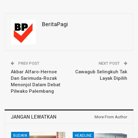
BeritaPagi
PREV POST
NEXT POST
Akbar Alfaro-Hernoe
Cawagub Selingkuh Tak
Dan Sarimuda-Rozak
Layak Dipilih
Menonjol Dalam Debat
Pilwako Palembang
JANGAN LEWATKAN
More From Author
BUDAYA
HEADLINE