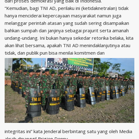
dari proses demokrasi yang baik di Indonesia.
“Kemudian, bagi TNI AD, perilaku ini (ketidaknetralan) tidak
hanya menciderai kepercayaan masyarakat namun juga
melanggar perintah atasan yang sudah sering disampaikan
bahkan sumpah dan janjinya sebagai prajurit serta amanah
undang-undang. Ini bukan hanya sekedar retorika belaka, kita
akan lihat bersama, apakah TNI AD menindaklanjutinya atau
tidak, dan publik pun bisa menilai komitmen dan
integritas ini” kata Jenderal berbintang satu yang oleh Media
akrab dipanggil Brigjen Denny.