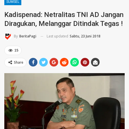
SUMSEL
Kadispenad: Netralitas TNI AD Jangan
Diragukan, Melanggar Ditindak Tegas !
Last updated
Sabtu, 23 Juni 2018
By
BeritaPagi
15
Share