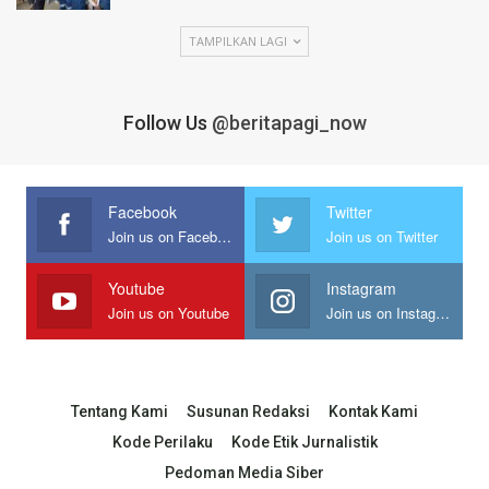
TAMPILKAN LAGI
Follow Us
@beritapagi_now
Facebook
Twitter
Join us on Facebook
Join us on Twitter
Youtube
Instagram
Join us on Youtube
Join us on Instagram
Tentang Kami
Susunan Redaksi
Kontak Kami
Kode Perilaku
Kode Etik Jurnalistik
Pedoman Media Siber