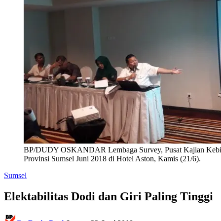
BP/DUDY OSKANDAR Lembaga Survey, Pusat Kajian Kebijakan 
Provinsi Sumsel Juni 2018 di Hotel Aston, Kamis (21/6).
Sumsel
Elektabilitas Dodi dan Giri Paling Tinggi