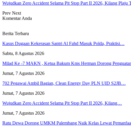
Wujudkan Zero Accident Selama Pit Stop Part II 2026, Kilang Pla
Prev
Next
Komentar Anda
Berita Terbaru
Kasus Dugaan Kekerasan Santri Al Fahd Masuk Polda, Praktisi…
Sabtu, 8 Agustus 2026
Milad Ke -7 MAKN , Ketua Bakum Kms Herman Dorong Penguat
Jumat, 7 Agustus 2026
702 Pegawai Ambil Bagian, Clean Energy Day PLN UID S2JB…
Jumat, 7 Agustus 2026
Wujudkan Zero Accident Selama Pit Stop Part II 2026, Kilang…
Jumat, 7 Agustus 2026
Ratu Dewa Dorong UMKM Palembang Naik Kelas Lewat Pemanfa