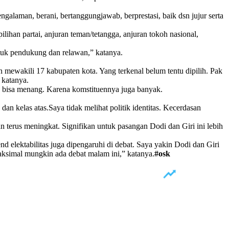
galaman, berani, bertanggungjawab, berprestasi, baik dsn jujur serta
ihan partai, anjuran teman/tetangga, anjuran tokoh nasional,
lituk pendukung dan relawan,” katanya.
 mewakili 17 kabupaten kota. Yang terkenal belum tentu dipilih. Pak
” katanya.
tu bisa menang. Karena komstituennya juga banyak.
an kelas atas.Saya tidak melihat politik identitas. Kecerdasan
n terus meningkat. Signifikan untuk pasangan Dodi dan Giri ini lebih
d elektabilitas juga dipengaruhi di debat. Saya yakin Dodi dan Giri
aksimal mungkin ada debat malam ini,” katanya.
#osk