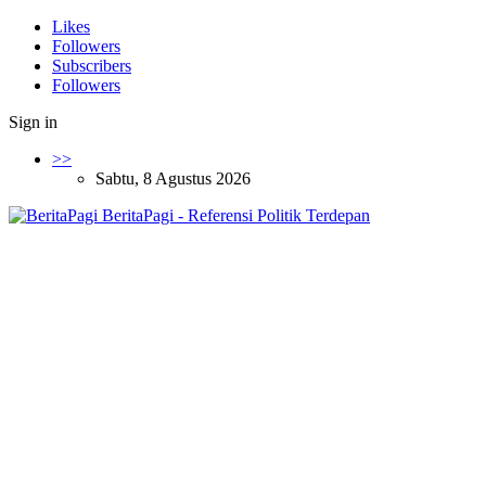
Likes
Followers
Subscribers
Followers
Sign in
>>
Sabtu, 8 Agustus 2026
BeritaPagi - Referensi Politik Terdepan