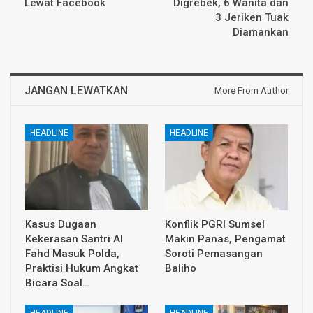
Lewat Facebook
Digrebek, 6 Wanita dan
3 Jeriken Tuak
Diamankan
JANGAN LEWATKAN
More From Author
HEADLINE
HEADLINE
Kasus Dugaan
Konflik PGRI Sumsel
Kekerasan Santri Al
Makin Panas, Pengamat
Fahd Masuk Polda,
Soroti Pemasangan
Praktisi Hukum Angkat
Baliho
Bicara Soal…