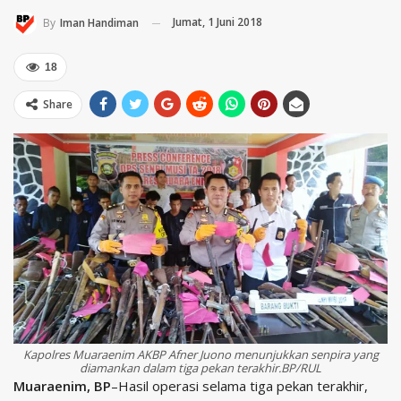
Jumat, 1 Juni 2018
By
Iman Handiman
18
Share
Kapolres Muaraenim AKBP Afner Juono menunjukkan senpira yang
diamankan dalam tiga pekan terakhir.BP/RUL
Muaraenim, BP
–Hasil operasi selama tiga pekan terakhir,