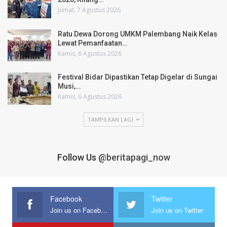
Jumat, 7 Agustus 2026
Ratu Dewa Dorong UMKM Palembang Naik Kelas
Lewat Pemanfaatan…
Kamis, 6 Agustus 2026
Festival Bidar Dipastikan Tetap Digelar di Sungai
Musi,…
Kamis, 6 Agustus 2026
TAMPILKAN LAGI
Follow Us
@beritapagi_now
Facebook
Twitter
Join us on Facebook
Join us on Twitter