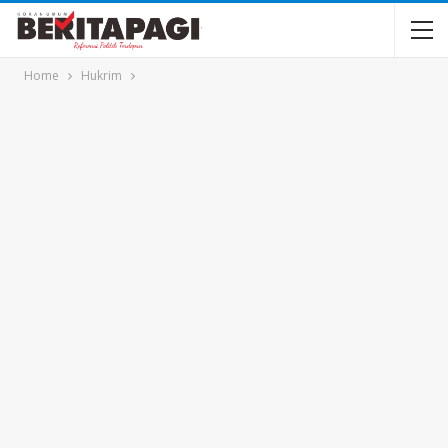
Home
Hukrim