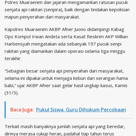
Polres Muaraenim dan jajaran mengamankan ratusan pucuk
senjata api rakitan (senpira), baik dengan tindakan kepolisian
mapun penyerahan dari masyarakat.
Kapolres Muaraenim AKBP Afner Juono didampingi Kabag
Ops Kompol Irwan Andeta serta Kasat Reskrim AKP Willian
Harbensyah mengatakan ada sebanyak 197 pucuk senpi
rakitan yang diamankan dalam operasi selama tiga minggu
terakhir.
“Sebagian besar senjata api penyerahan dari masyarakat,
selama ini dipakai untuk menjaga kebun dari serangan hama
babi,” ujar AKBP Afner saat gelar hasil ungkap kasus, Kamis
(31/5).
Baca Juga:
Pukul Siswa, Guru Dihukum Percobaan
Terkait masih banyaknya jumlah senjata api yang beredar,
dirinya merasa cukup heran, padahal tiap tahun terus