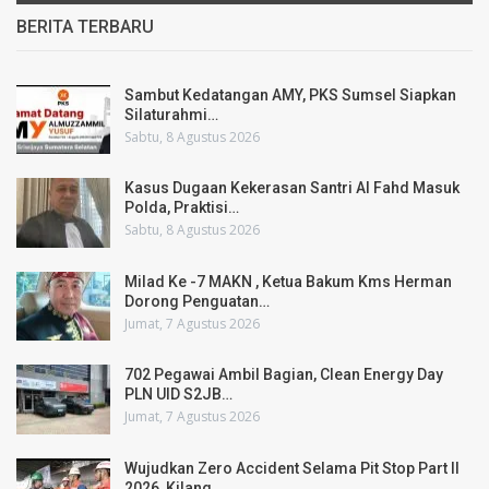
BERITA TERBARU
Sambut Kedatangan AMY, PKS Sumsel Siapkan
Silaturahmi…
Sabtu, 8 Agustus 2026
Kasus Dugaan Kekerasan Santri Al Fahd Masuk
Polda, Praktisi…
Sabtu, 8 Agustus 2026
Milad Ke -7 MAKN , Ketua Bakum Kms Herman
Dorong Penguatan…
Jumat, 7 Agustus 2026
702 Pegawai Ambil Bagian, Clean Energy Day
PLN UID S2JB…
Jumat, 7 Agustus 2026
Wujudkan Zero Accident Selama Pit Stop Part II
2026, Kilang…