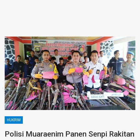
HUKRIM
Polisi Muaraenim Panen Senpi Rakitan