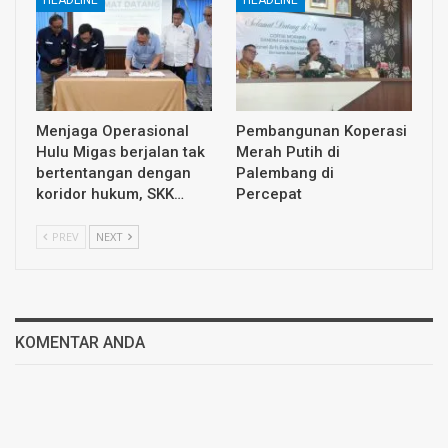
HEADLINE
HEADLINE
Menjaga Operasional
Pembangunan Koperasi
Hulu Migas berjalan tak
Merah Putih di
bertentangan dengan
Palembang di
koridor hukum, SKK…
Percepat
PREV
NEXT
KOMENTAR ANDA