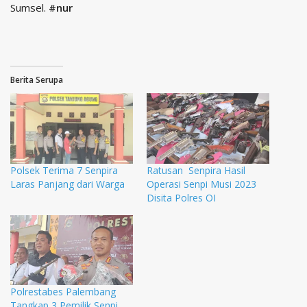
Sumsel.
#nur
Berita Serupa
Polsek Terima 7 Senpira
Ratusan Senpira Hasil
Laras Panjang dari Warga
Operasi Senpi Musi 2023
Disita Polres OI
Polrestabes Palembang
Tangkap 3 Pemilik Senpi