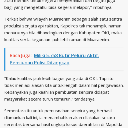
atau memiliki untuk segera menyerahkan dan begitu juga
bagi yang mengetahui bisa segera melapor,” imbuhnya.
Terkait bahwa wilayah Muaraenim sebagai salah satu sentra
produksi senjata api rakitan, Kapolres tak menampik, namun
menurutnya bila dibandingkan dengan Kabupaten OKI, maka
kualitas serta kegunaan jauh lebih aman di Muaraenim.
Baca Juga:
Miliki 5.758 Butir Peluru Aktif,
Pensiunan Polisi Ditangkap
“Kalau kualitas jauh lebih bagus yang ada di OKI. Tapi itu
tidak menjadi alasan kita untuk lengah dalam hal pengawasan.
Kebanyakan juga keahlian pembuatan senpira didapat
masyarakat secara turun temurun,” tandasnya.
Sementara itu untuk pemusnahan senpira yang berhasil
diamankan kali ini, ia menambahkan akan dilakukan secara
serentak bersama hasil ungkap kasus daerah lain di Mapolda