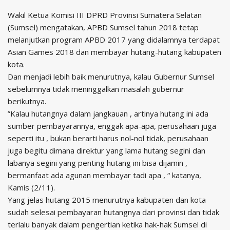
Wakil Ketua Komisi III DPRD Provinsi Sumatera Selatan
(Sumsel) mengatakan, APBD Sumsel tahun 2018 tetap
melanjutkan program APBD 2017 yang didalamnya terdapat
Asian Games 2018 dan membayar hutang-hutang kabupaten
kota.
Dan menjadi lebih baik menurutnya, kalau Gubernur Sumsel
sebelumnya tidak meninggalkan masalah gubernur
berikutnya.
”Kalau hutangnya dalam jangkauan , artinya hutang ini ada
sumber pembayarannya, enggak apa-apa, perusahaan juga
seperti itu , bukan berarti harus nol-nol tidak, perusahaan
juga begitu dimana direktur yang lama hutang segini dan
labanya segini yang penting hutang ini bisa dijamin ,
bermanfaat ada agunan membayar tadi apa , “ katanya,
Kamis (2/11).
Yang jelas hutang 2015 menurutnya kabupaten dan kota
sudah selesai pembayaran hutangnya dari provinsi dan tidak
terlalu banyak dalam pengertian ketika hak-hak Sumsel di