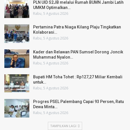
PLN UID S2JB melalui Rumah BUMN Jambi Latih
UMKM Optimalkan…
Rabu, 5 Agustus 2026
Pertamina Patra Niaga Kilang Plaju Tingkatkan
Kolaborasi…
Rabu, 5 Agustus 2026
Kader dan Relawan PAN Sumsel Dorong Joncik
Muhammad Nyalon…
Rabu, 5 Agustus 2026
Bupati HM Toha Tohet : Rp127,27 Miliar Kembali
untuk…
Rabu, 5 Agustus 2026
Progres PSEL Palembang Capai 93 Persen, Ratu
Dewa Minta…
Rabu, 5 Agustus 2026
TAMPILKAN LAGI