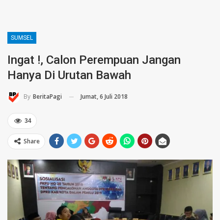
SUMSEL
Ingat !, Calon Perempuan Jangan
Hanya Di Urutan Bawah
Jumat, 6 Juli 2018
By
BeritaPagi
34
Share