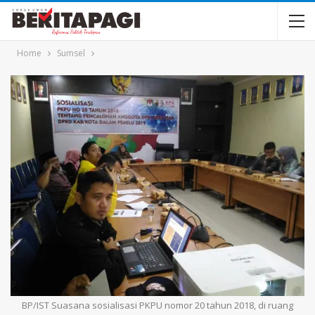
Home
Sumsel
BP/IST Suasana sosialisasi PKPU nomor 20 tahun 2018, di ruang