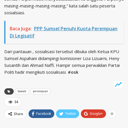
masing-masing-masing-masing,” kata salah satu peserta
sosialsiasi.
Baca Juga:
PPP Sumsel Penuhi Kuota Perempuan
Di Legisatif
Dari pantauan , sosialisasi tersebut dibuka oleh Ketua KPU
Sumsel Aspahani didampingi komisioner Liza Lizuarni, Heny
Susantih dan Ahmad Naffi. Hampir semua perwakilan Partai
Politi hadir mengikuti sosialisasi.
#osk
bawah
perempuan
34
Share
Facebook
Twitter
Google+