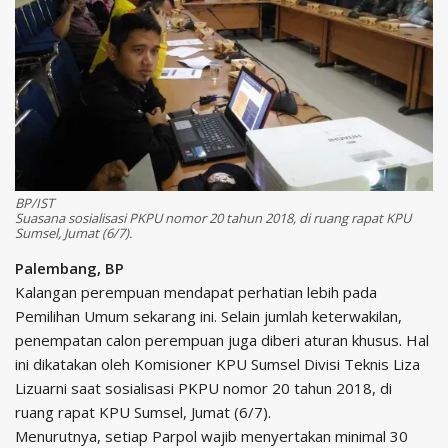
BP/IST
Suasana sosialisasi PKPU nomor 20 tahun 2018, di ruang rapat KPU
Sumsel, Jumat (6/7).
Palembang, BP
Kalangan perempuan mendapat perhatian lebih pada
Pemilihan Umum sekarang ini. Selain jumlah keterwakilan,
penempatan calon perempuan juga diberi aturan khusus. Hal
ini dikatakan oleh Komisioner KPU Sumsel Divisi Teknis Liza
Lizuarni saat sosialisasi PKPU nomor 20 tahun 2018, di
ruang rapat KPU Sumsel, Jumat (6/7).
Menurutnya, setiap Parpol wajib menyertakan minimal 30