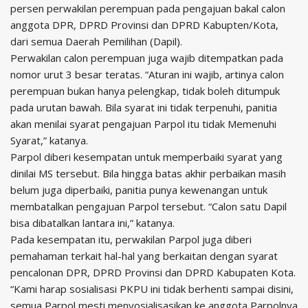
persen perwakilan perempuan pada pengajuan bakal calon
anggota DPR, DPRD Provinsi dan DPRD Kabupten/Kota,
dari semua Daerah Pemilihan (Dapil).
Perwakilan calon perempuan juga wajib ditempatkan pada
nomor urut 3 besar teratas. “Aturan ini wajib, artinya calon
perempuan bukan hanya pelengkap, tidak boleh ditumpuk
pada urutan bawah. Bila syarat ini tidak terpenuhi, panitia
akan menilai syarat pengajuan Parpol itu tidak Memenuhi
Syarat,” katanya.
Parpol diberi kesempatan untuk memperbaiki syarat yang
dinilai MS tersebut. Bila hingga batas akhir perbaikan masih
belum juga diperbaiki, panitia punya kewenangan untuk
membatalkan pengajuan Parpol tersebut. “Calon satu Dapil
bisa dibatalkan lantara ini,” katanya.
Pada kesempatan itu, perwakilan Parpol juga diberi
pemahaman terkait hal-hal yang berkaitan dengan syarat
pencalonan DPR, DPRD Provinsi dan DPRD Kabupaten Kota.
“Kami harap sosialisasi PKPU ini tidak berhenti sampai disini,
semua Parpol mesti menyosialisasikan ke anggota Parpolnya