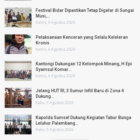
Festival Bidar Dipastikan Tetap Digelar di Sungai
Musi,…
Kamis, 6 Agustus 2026
Pelaksanaan Kenceran yang Selalu Keleleran
Kronis
Kamis, 6 Agustus 2026
Kantongi Dukungan 12 Kelompok Minang, H.Epi
Syamsul Komar…
Kamis, 6 Agustus 2026
Jelang HUT RI, 3 Sumur Infill Baru di Zona 4
Dukung…
Rabu, 5 Agustus 2026
Kapolda Sumsel Dukung Kegiatan Tabur Bunga
Leluhur Palembang…
Rabu, 5 Agustus 2026