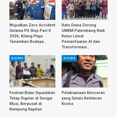
Wujudkan Zero Accident
Ratu Dewa Dorong
Selama Pit Stop Part II
UMKM Palembang Naik
2026, Kilang Plaju
Kelas Lewat
Tanamkan Budaya…
Pemanfaatan AI dan
Transformasi…
BUDAYA
BUDAYA
Festival Bidar Dipastikan
Pelaksanaan Kenceran
Tetap Digelar di Sungai
yang Selalu Keleleran
Musi, Berpusat di
Kronis
Kampung Kapitan