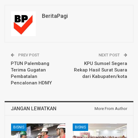
BeritaPagi
PREV POST
NEXT POST
PTUN Palembang
KPU Sumsel Segera
Terima Gugatan
Rekap Hasil Surat Suara
Pembatalan
dari Kabupaten/kota
Pencalonan HDMY
JANGAN LEWATKAN
More From Author
BISNIS
BISNIS