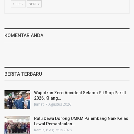
PREV
NEXT
KOMENTAR ANDA
BERITA TERBARU
Wujudkan Zero Accident Selama Pit Stop Part II
2026, Kilang…
Jumat, 7 Agustus 2026
Ratu Dewa Dorong UMKM Palembang Naik Kelas
Lewat Pemanfaatan…
Kamis, 6 Agustus 2026