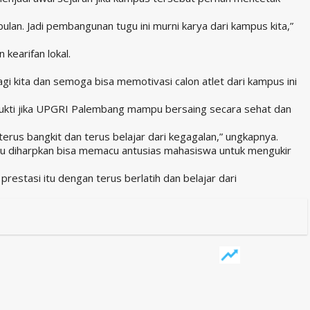
ulan. Jadi pembangunan tugu ini murni karya dari kampus kita,”
kearifan lokal.
gi kita dan semoga bisa memotivasi calon atlet dari kampus ini
bukti jika UPGRI Palembang mampu bersaing secara sehat dan
erus bangkit dan terus belajar dari kegagalan,” ungkapnya.
tu diharpkan bisa memacu antusias mahasiswa untuk mengukir
estasi itu dengan terus berlatih dan belajar dari