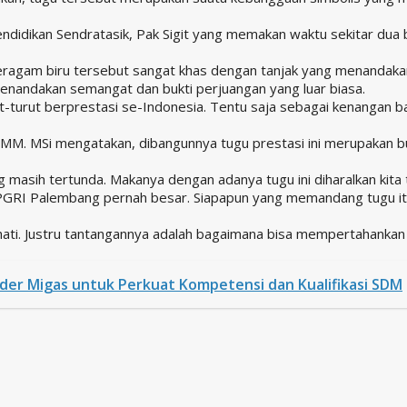
ndidikan Sendratasik, Pak Sigit yang memakan waktu sekitar dua b
eragam biru tersebut sangat khas dengan tanjak yang menandakan 
enandakan semangat dan bukti perjuangan yang luar biasa.
t-turut berprestasi se-Indonesia. Tentu saja sebagai kenangan ba
 MM. MSi mengatakan, dibangunnya tugu prestasi ini merupakan 
masih tertunda. Makanya dengan adanya tugu ini diharalkan kita t
a PGRI Palembang pernah besar. Siapapun yang memandang tugu i
ti. Justru tantangannya adalah bagaimana bisa mempertahankan pr
elder Migas untuk Perkuat Kompetensi dan Kualifikasi SDM