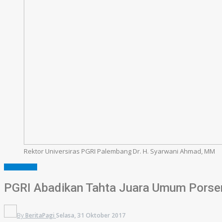
Rektor Universiras PGRI Palembang Dr. H. Syarwani Ahmad, MM
PENDIDIKAN
PGRI Abadikan Tahta Juara Umum Pors
By
BeritaPagi
Selasa, 31 Oktober 2017