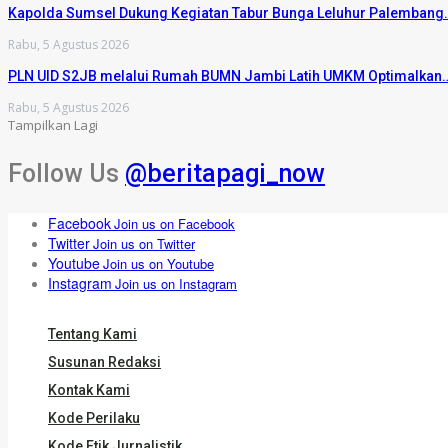
Kapolda Sumsel Dukung Kegiatan Tabur Bunga Leluhur Palembang
Rabu, 5 Agustus 2026
PLN UID S2JB melalui Rumah BUMN Jambi Latih UMKM Optimalkan
Rabu, 5 Agustus 2026
Tampilkan Lagi
Follow Us
@beritapagi_now
Facebook
Join us on Facebook
Twitter
Join us on Twitter
Youtube
Join us on Youtube
Instagram
Join us on Instagram
Tentang Kami
Susunan Redaksi
Kontak Kami
Kode Perilaku
Kode Etik Jurnalistik