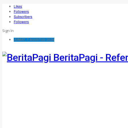
Likes
Followers
Subscribers
Followers
Sign In
JUMAT, 7 AGUSTUS 2026
BeritaPagi - Refe