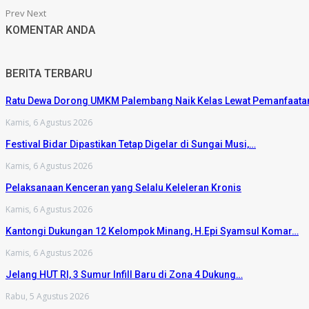
Prev
Next
KOMENTAR ANDA
BERITA TERBARU
Ratu Dewa Dorong UMKM Palembang Naik Kelas Lewat Pemanfaat
Kamis, 6 Agustus 2026
Festival Bidar Dipastikan Tetap Digelar di Sungai Musi,…
Kamis, 6 Agustus 2026
Pelaksanaan Kenceran yang Selalu Keleleran Kronis
Kamis, 6 Agustus 2026
Kantongi Dukungan 12 Kelompok Minang, H.Epi Syamsul Komar…
Kamis, 6 Agustus 2026
Jelang HUT RI, 3 Sumur Infill Baru di Zona 4 Dukung…
Rabu, 5 Agustus 2026