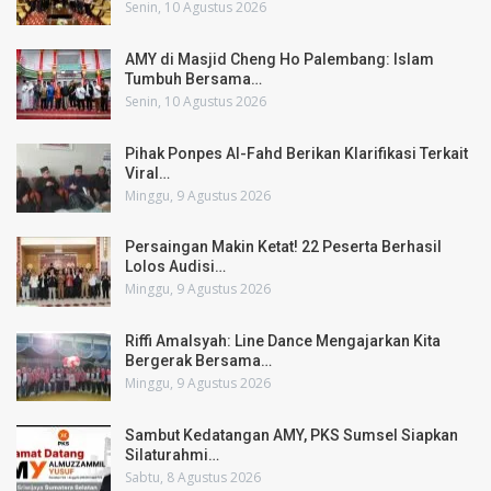
Senin, 10 Agustus 2026
AMY di Masjid Cheng Ho Palembang: Islam
Tumbuh Bersama…
Senin, 10 Agustus 2026
Pihak Ponpes Al-Fahd Berikan Klarifikasi Terkait
Viral…
Minggu, 9 Agustus 2026
Persaingan Makin Ketat! 22 Peserta Berhasil
Lolos Audisi…
Minggu, 9 Agustus 2026
Riffi Amalsyah: Line Dance Mengajarkan Kita
Bergerak Bersama…
Minggu, 9 Agustus 2026
Sambut Kedatangan AMY, PKS Sumsel Siapkan
Silaturahmi…
Sabtu, 8 Agustus 2026