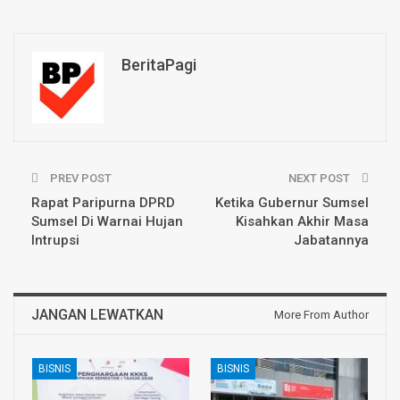
BeritaPagi
PREV POST
NEXT POST
Rapat Paripurna DPRD
Ketika Gubernur Sumsel
Sumsel Di Warnai Hujan
Kisahkan Akhir Masa
Intrupsi
Jabatannya
JANGAN LEWATKAN
More From Author
BISNIS
BISNIS