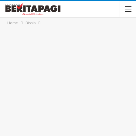
Home
Bisnis