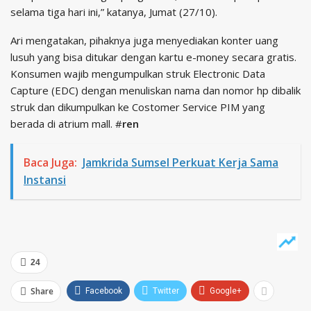
selama tiga hari ini,” katanya, Jumat (27/10).
Ari mengatakan, pihaknya juga menyediakan konter uang
lusuh yang bisa ditukar dengan kartu e-money secara gratis.
Konsumen wajib mengumpulkan struk Electronic Data
Capture (EDC) dengan menuliskan nama dan nomor hp dibalik
struk dan dikumpulkan ke Costomer Service PIM yang
berada di atrium mall. #
ren
Baca Juga:
Jamkrida Sumsel Perkuat Kerja Sama
Instansi
24
Share
Facebook
Twitter
Google+