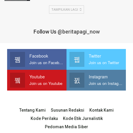
TAMPILKAN LAGI
Follow Us
@beritapagi_now
Facebook
Twitter
Join us on Facebook
Join us on Twitter
Youtube
Instagram
Join us on Youtube
Join us on Instagram
Tentang Kami
Susunan Redaksi
Kontak Kami
Kode Perilaku
Kode Etik Jurnalistik
Pedoman Media Siber