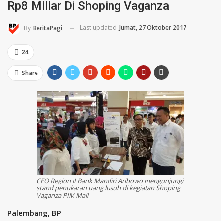
Rp8 Miliar Di Shoping Vaganza
Last updated
Jumat, 27 Oktober 2017
By
BeritaPagi
24
Share
CEO Region II Bank Mandiri Aribowo mengunjungi
stand penukaran uang lusuh di kegiatan Shoping
Vaganza PIM Mall
Palembang, BP