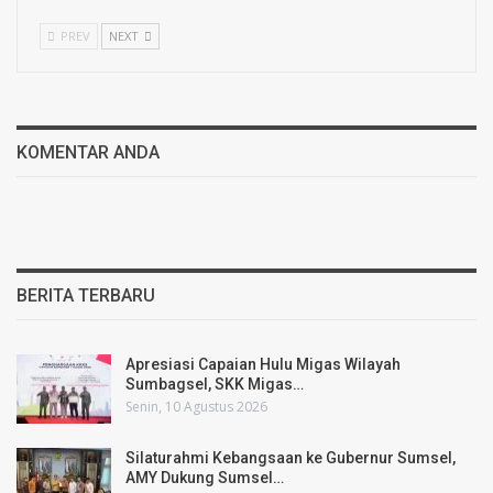
PREV
NEXT
KOMENTAR ANDA
BERITA TERBARU
Apresiasi Capaian Hulu Migas Wilayah
Sumbagsel, SKK Migas…
Senin, 10 Agustus 2026
Silaturahmi Kebangsaan ke Gubernur Sumsel,
AMY Dukung Sumsel…