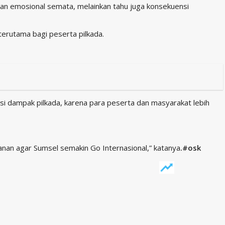
kan emosional semata, melainkan tahu juga konsekuensi
 terutama bagi peserta pilkada.
 dampak pilkada, karena para peserta dan masyarakat lebih
anan agar Sumsel semakin Go Internasional,” katanya
.#osk