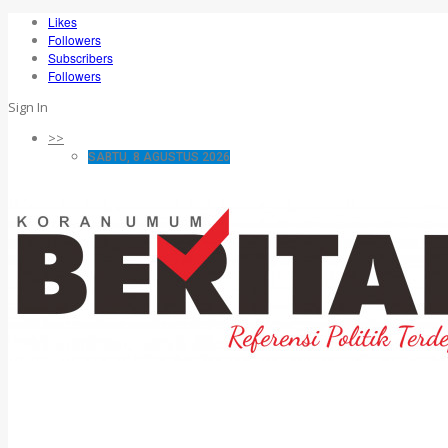
Likes
Followers
Subscribers
Followers
Sign In
>>
SABTU, 8 AGUSTUS 2026