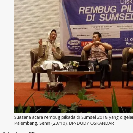
Suasana acara rembug pilkada di Sumsel 2018 yang digelar L
Palembang, Senin (23/10). BP/DUDY OSKANDAR