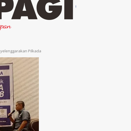
nyelenggarakan Pilkada