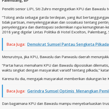
Palembang, BP
Peneliti senior LIPI, Siti Zuhro mengingatkan KPU dan Bawaslu
“Tolong anda sebagai garda terdepan, yang ikut bertanggungja
tidak partisan, menyelenggarakan dan sosialisasi tentang pentin
penyelenggara dan diantisipasi sedemikian rupa kemungkinan-kemu
2018 yang digelar Lintas Politika di Hotel Excelton, Palembang, 
Baca Juga:
Demokrat Sumsel Pantau Sengketa Pilkada 
Menurutnya, jika KPU, Bawaslu dan Panwaslu daerah menunjukka
“Partai harus memahami KPU dan Bawaslu diposisikan dilematis
waktu singkat dengan masyarakat variatif tentang pilkada,” kata
Karena itu dia, mengajak masyarakat memberikan dukungan ke 
Baca Juga:
Gerindra Sumsel Optimis Menangkan Pemi
Dan bagaimana KPU dan Bawaslu mampu menyebarluaskan trust buil