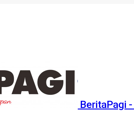
BeritaPagi -