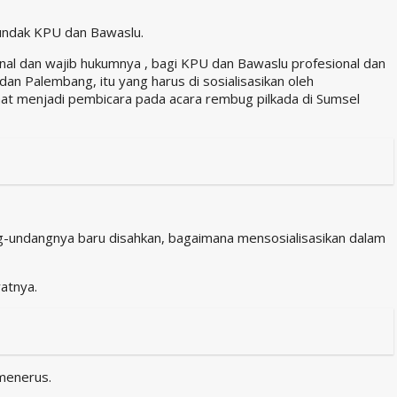
pundak KPU dan Bawaslu.
al dan wajib hukumnya , bagi KPU dan Bawaslu profesional dan
dan Palembang, itu yang harus di sosialisasikan oleh
 saat menjadi pembicara pada acara rembug pilkada di Sumsel
g-undangnya baru disahkan, bagaimana mensosialisasikan dalam
atnya.
 menerus.