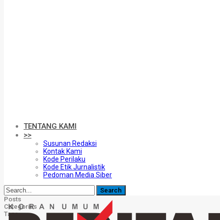
TENTANG KAMI
>>
Susunan Redaksi
Kontak Kami
Kode Perilaku
Kode Etik Jurnalistik
Pedoman Media Siber
Posts
Categories
Tags