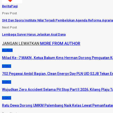
BeritaPagi
Prev Post
SHI Dan Spora Institute Nilai Terjadi Pembelokan Agenda Reforma Agraria
Next Post
Lembaga Survei Harus Jelaskan Asal Dana
JANGAN LEWATKAN
MORE FROM AUTHOR
AGAMA
Milad Ke -7 MAKN , Ketua Bakum Kms Herman Dorong Penguatan
BISNIS
702 Pegawai Ambil Bagian, Clean Energy Day PLN UID S2JB Tekan 
BISNIS
Wujudkan Zero Accident Selama Pit Stop Part II 2026, Kilang Plaj
BISNIS
Ratu Dewa Dorong UMKM Palembang Naik Kelas Lewat Pemanfaatan