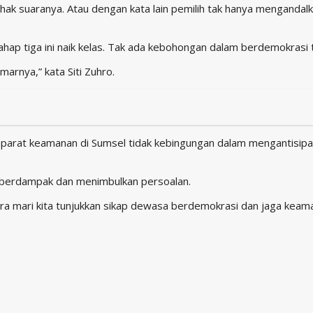
 hak suaranya. Atau dengan kata lain pemilih tak hanya mengandal
 tahap tiga ini naik kelas. Tak ada kebohongan dalam berdemokrasi
marnya,” kata Siti Zuhro.
rat keamanan di Sumsel tidak kebingungan dalam mengantisipasi
k berdampak dan menimbulkan persoalan.
ara mari kita tunjukkan sikap dewasa berdemokrasi dan jaga keam