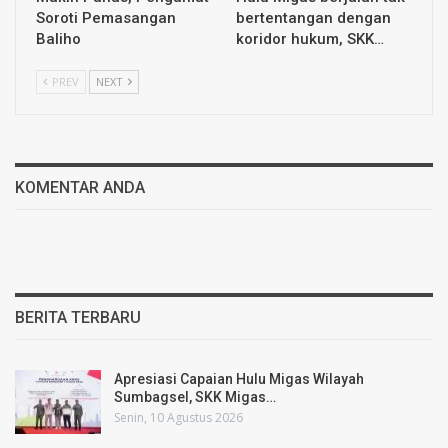
Soroti Pemasangan
bertentangan dengan
Baliho
koridor hukum, SKK…
PREV
NEXT
KOMENTAR ANDA
BERITA TERBARU
Apresiasi Capaian Hulu Migas Wilayah
Sumbagsel, SKK Migas…
Senin, 10 Agustus 2026