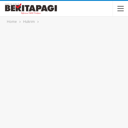
Home
Hukrim