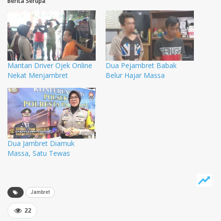
Berita Serupa
Mantan Driver Ojek Online
Dua Pejambret Babak
Nekat Menjambret
Belur Hajar Massa
Dua Jambret Diamuk
Massa, Satu Tewas
Jambret
22