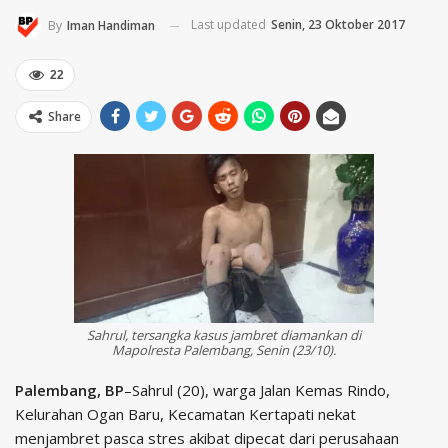
Last updated
Senin, 23 Oktober 2017
By
Iman Handiman
22
Share
Sahrul, tersangka kasus jambret diamankan di
Mapolresta Palembang, Senin (23/10).
Palembang, BP
–Sahrul (20), warga Jalan Kemas Rindo,
Kelurahan Ogan Baru, Kecamatan Kertapati nekat
menjambret pasca stres akibat dipecat dari perusahaan