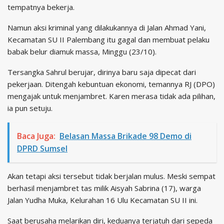
tempatnya bekerja.
Namun aksi kriminal yang dilakukannya di Jalan Ahmad Yani,
Kecamatan SU II Palembang itu gagal dan membuat pelaku
babak belur diamuk massa, Minggu (23/10).
Tersangka Sahrul berujar, dirinya baru saja dipecat dari
pekerjaan. Ditengah kebuntuan ekonomi, temannya RJ (DPO)
mengajak untuk menjambret. Karen merasa tidak ada pilihan,
ia pun setuju.
Baca Juga:
Belasan Massa Brikade 98 Demo di
DPRD Sumsel
Akan tetapi aksi tersebut tidak berjalan mulus. Meski sempat
berhasil menjambret tas milik Aisyah Sabrina (17), warga
Jalan Yudha Muka, Kelurahan 16 Ulu Kecamatan SU II ini.‎
Saat berusaha melarikan diri, keduanya terjatuh dari sepeda