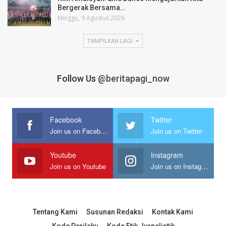
Bergerak Bersama…
Minggu, 9 Agustus 2026
TAMPILKAN LAGI
Follow Us
@beritapagi_now
Facebook
Twitter
Join us on Facebook
Join us on Twitter
Youtube
Instagram
Join us on Youtube
Join us on Instagram
Tentang Kami
Susunan Redaksi
Kontak Kami
Kode Perilaku
Kode Etik Jurnalistik