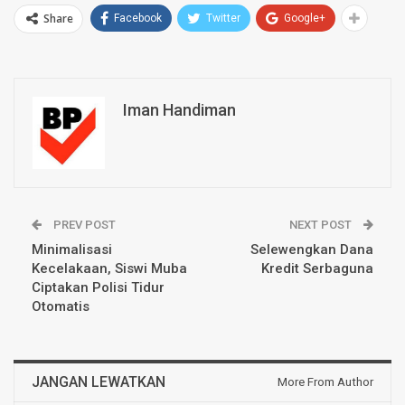
Share
Facebook
Twitter
Google+
Iman Handiman
PREV POST
NEXT POST
Minimalisasi
Selewengkan Dana
Kecelakaan, Siswi Muba
Kredit Serbaguna
Ciptakan Polisi Tidur
Otomatis
JANGAN LEWATKAN
More From Author