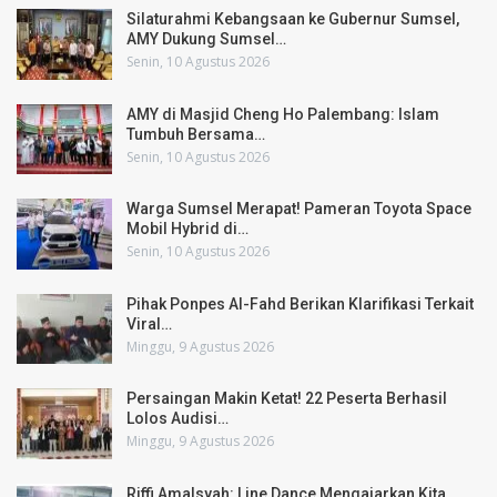
Silaturahmi Kebangsaan ke Gubernur Sumsel,
AMY Dukung Sumsel…
Senin, 10 Agustus 2026
AMY di Masjid Cheng Ho Palembang: Islam
Tumbuh Bersama…
Senin, 10 Agustus 2026
Warga Sumsel Merapat! Pameran Toyota Space
Mobil Hybrid di…
Senin, 10 Agustus 2026
Pihak Ponpes Al-Fahd Berikan Klarifikasi Terkait
Viral…
Minggu, 9 Agustus 2026
Persaingan Makin Ketat! 22 Peserta Berhasil
Lolos Audisi…
Minggu, 9 Agustus 2026
Riffi Amalsyah: Line Dance Mengajarkan Kita