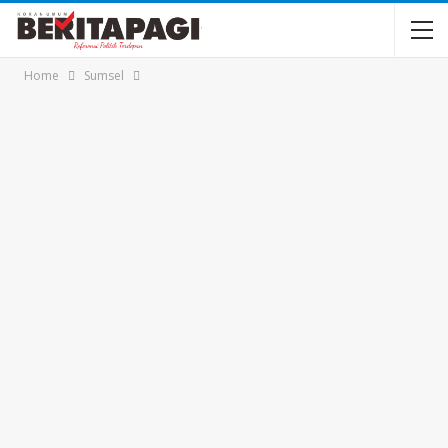
Home
Sumsel