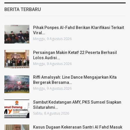
BERITA TERBARU
Pihak Ponpes Al-Fahd Berikan Klarifikasi Terkait
Viral…
Minggu, 9 Agustus 2026
Persaingan Makin Ketat! 22 Peserta Berhasil
Lolos Audisi…
Minggu, 9 Agustus 2026
Riffi Amalsyah: Line Dance Mengajarkan Kita
Bergerak Bersama…
Minggu, 9 Agustus 2026
Sambut Kedatangan AMY, PKS Sumsel Siapkan
Silaturahmi…
Sabtu, 8 Agustus 2026
Kasus Dugaan Kekerasan Santri Al Fahd Masuk