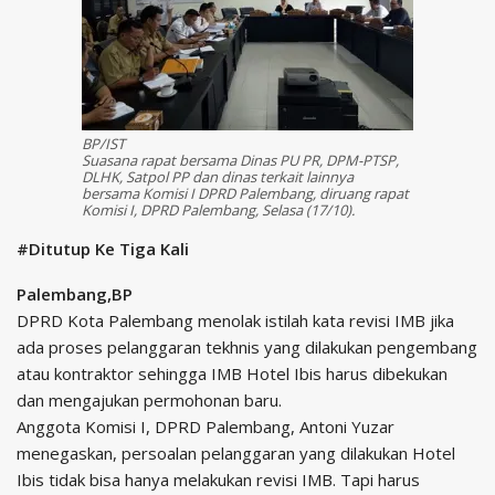
BP/IST
Suasana rapat bersama Dinas PU PR, DPM-PTSP,
DLHK, Satpol PP dan dinas terkait lainnya
bersama Komisi I DPRD Palembang, diruang rapat
Komisi I, DPRD Palembang, Selasa (17/10).
#Ditutup Ke Tiga Kali
Palembang,BP
DPRD Kota Palembang menolak istilah kata revisi IMB jika
ada proses pelanggaran tekhnis yang dilakukan pengembang
atau kontraktor sehingga IMB Hotel Ibis harus dibekukan
dan mengajukan permohonan baru.
Anggota Komisi I, DPRD Palembang, Antoni Yuzar
menegaskan, persoalan pelanggaran yang dilakukan Hotel
Ibis tidak bisa hanya melakukan revisi IMB. Tapi harus