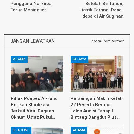
Pengguna Narkoba
Setelah 35 Tahun,
Terus Meningkat
Listrik Terangi Desa-
desa di Air Sugihan
JANGAN LEWATKAN
More From Author
AGAMA
BUDAYA
Pihak Ponpes Al-Fahd
Persaingan Makin Ketat!
Berikan Klarifikasi
22 Peserta Berhasil
Terkait Viral Dugaan
Lolos Audisi Tahap I
Oknum Ustaz Pukul…
Bintang Dangdut Plus…
HEADLINE
AGAMA