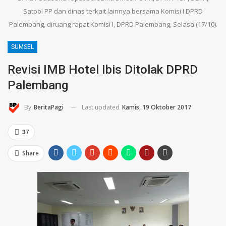
Satpol PP dan dinas terkait lainnya bersama Komisi I DPRD
Palembang, diruang rapat Komisi I, DPRD Palembang, Selasa (17/10).
SUMSEL
Revisi IMB Hotel Ibis Ditolak DPRD
Palembang
Last updated
Kamis, 19 Oktober 2017
By
BeritaPagi
37
Share