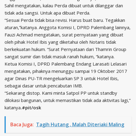
Sahil mengatakan, kalau Perda dibuat untuk dilanggar dan
tidak ada sangsi. Untuk apa dibuat Perda.
“Sesuai Perda tidak bisa revisi. Harus buat baru. Tegakkan
aturan,”katanya. Anggota Komisi I, DPRD Palembang lainnya,
Fauzi Achmad mengatakan, surat pernyataan yang dibuat
oleh pihak Hotel Ibis yang diketahui oleh Notaris tidak
berkekuatan hukum. “Surat Pernyataan dari Thamrin Group
sangat sumir dan tidak masuk ranah hukum, “katanya.
Ketua Komisi I, DPRD Palembang Endang Larasati Lelasari
mengatakan, pihaknya menunggu sampai 19 Oktober 2017
agar Dinas PU-TR mengeluarkan SP 3 untuk Hotel Ibis,
sebagai dasar untuk pencabutan IMB.
“Sekarang distop. Kami minta Satpol PP untuk standby
dilokasi bangunan, untuk memastikan tidak ada aktivitas lagi,”
katanya
.#pit/osk
Baca Juga:
Tagih Hutang , Malah Diteriaki Maling