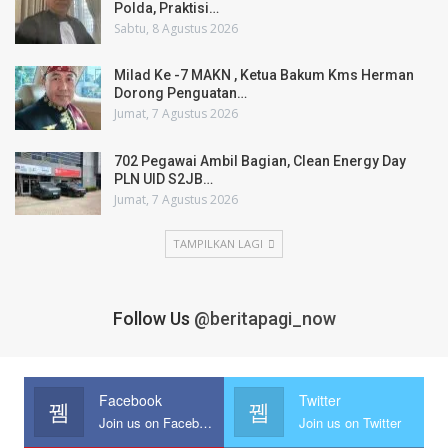
Polda, Praktisi…
Sabtu, 8 Agustus 2026
Milad Ke -7 MAKN , Ketua Bakum Kms Herman
Dorong Penguatan…
Jumat, 7 Agustus 2026
702 Pegawai Ambil Bagian, Clean Energy Day
PLN UID S2JB…
Jumat, 7 Agustus 2026
TAMPILKAN LAGI
Follow Us
@beritapagi_now
Facebook
Twitter
Join us on Facebook
Join us on Twitter