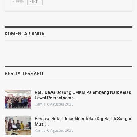
PREV
NEXT
KOMENTAR ANDA
BERITA TERBARU
Ratu Dewa Dorong UMKM Palembang Naik Kelas
Lewat Pemanfaatan…
Kamis, 6 Agustus 2026
Festival Bidar Dipastikan Tetap Digelar di Sungai
Musi,…
Kamis, 6 Agustus 2026