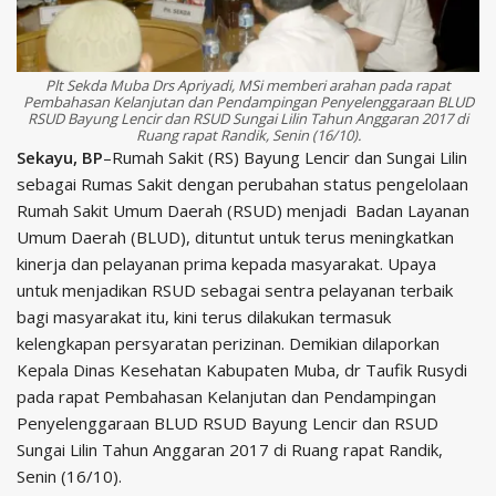
Plt Sekda Muba Drs Apriyadi, MSi memberi arahan pada rapat
Pembahasan Kelanjutan dan Pendampingan Penyelenggaraan BLUD
RSUD Bayung Lencir dan RSUD Sungai Lilin Tahun Anggaran 2017 di
Ruang rapat Randik, Senin (16/10).
Sekayu, BP
–Rumah Sakit (RS) Bayung Lencir dan Sungai Lilin
sebagai Rumas Sakit dengan perubahan status pengelolaan
Rumah Sakit Umum Daerah (RSUD) menjadi Badan Layanan
Umum Daerah (BLUD), dituntut untuk terus meningkatkan
kinerja dan pelayanan prima kepada masya­rakat. Upaya
untuk menjadikan RSUD sebagai sentra pelayanan terbaik
bagi masyarakat itu, kini terus dilakukan termasuk
kelengkapan persyaratan perizinan. Demikian dilaporkan
Kepala Dinas Kesehatan Kabupaten Muba, dr Taufik Rusydi
pada rapat Pembahasan Kelanjutan dan Pendampingan
Penyelenggaraan BLUD RSUD Bayung Lencir dan RSUD
Sungai Lilin Tahun Anggaran 2017 di Ruang rapat Randik,
Senin (16/10).