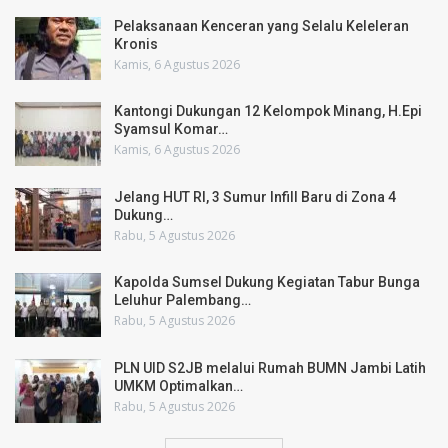
Pelaksanaan Kenceran yang Selalu Keleleran
Kronis
Kamis, 6 Agustus 2026
Kantongi Dukungan 12 Kelompok Minang, H.Epi
Syamsul Komar…
Kamis, 6 Agustus 2026
Jelang HUT RI, 3 Sumur Infill Baru di Zona 4
Dukung…
Rabu, 5 Agustus 2026
Kapolda Sumsel Dukung Kegiatan Tabur Bunga
Leluhur Palembang…
Rabu, 5 Agustus 2026
PLN UID S2JB melalui Rumah BUMN Jambi Latih
UMKM Optimalkan…
Rabu, 5 Agustus 2026