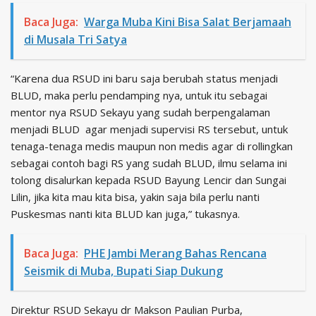
Baca Juga:
Warga Muba Kini Bisa Salat Berjamaah
di Musala Tri Satya
“Karena dua RSUD ini baru saja berubah status menjadi
BLUD, maka perlu pendamping nya, untuk itu sebagai
mentor nya RSUD Sekayu yang sudah berpengalaman
menjadi BLUD agar menjadi supervisi RS tersebut, untuk
tenaga-tenaga medis maupun non medis agar di rollingkan
sebagai contoh bagi RS yang sudah BLUD, ilmu selama ini
tolong disalurkan kepada RSUD Bayung Lencir dan Sungai
Lilin, jika kita mau kita bisa, yakin saja bila perlu nanti
Puskesmas nanti kita BLUD kan juga,” tukasnya.
Baca Juga:
PHE Jambi Merang Bahas Rencana
Seismik di Muba, Bupati Siap Dukung
Direktur RSUD Sekayu dr Makson Paulian Purba,