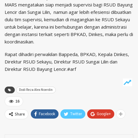
MARS mengatakan siap menjadi supervisi bagi RSUD Bayung
Lencir dan Sungai Lilin, namun agar lebih efesiensi dibuatkan
dulu tim supervisi, kemudian di magangkan ke RSUD Sekayu
untuk belajar, karena ini berhubungan dengan administrasi
dengan instansi terkait seperti BPKAD, Dinkes, maka perlu di
koordinasikan.
Rapat dihadiri perwakilan Bappeda, BPKAD, Kepala Dinkes,
Direktur RSUD Sekayu, Direktur RSUD Sungai Lilin dan
Direktur RSUD Bayung Lencir.#arf
Dodi Reza Alex Noerdin
16
Share
Facebook
Twitter
Google+