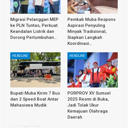
Migrasi Pelanggan MEP
Pemkab Muba Respons
ke PLN Tuntas, Perkuat
Aspirasi Penyuling
Keandalan Listrik dan
Minyak Tradisional,
Dorong Pertumbuhan…
Siapkan Langkah
Koordinasi…
HEADLINE
HEADLINE
Bupati Muba Kirim 7 Bus
PORPROV XV Sumsel
dan 2 Speed Boat Antar
2025 Resmi di Buka,
Mahasiswa Mudik
Jadi Tolak Ukur
Kemajuan Olahraga
Daerah