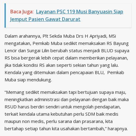
Baca Juga:
Layanan PSC 119 Musi Banyuasin Siap
Jemput Pasien Gawat Darurat
Dalam arahannya, Plt Sekda Muba Drs H Apriyadi, MSi
mengatakan, Pemkab Muba sedikit memaksakan RS Bayung
Lencir dan Sungai Lilin berubah status menjadi BLUD supaya
RS bisa bergerak lebih cepat dalam memberikan pelayanan,
jika tidak kondisi RS akan seperti sekian tahun yang lalu.
Kendala yang ditemukan dalam pencapaian BLU, Pemkab
Muba siap mendukung.
“Memang sedikit memaksakan tapi bertujuan supaya maju,
meningkatkan administrasi dan pelayanan dengan baik maka
RSUD harus berdiri sendiri untuk mengolah pendapatan,
terkait kendala utama kebutuhan perlu SDM baik medis
maupun non medis, perlu sarana dan prasarana, kita
bertahap setiap tahun kita usahakan bertambah,” harapnya.