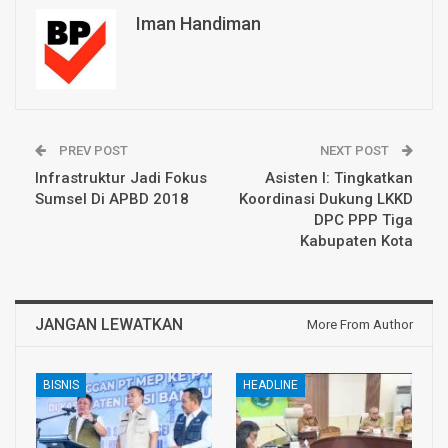
Iman Handiman
PREV POST
NEXT POST
Infrastruktur Jadi Fokus
Asisten I: Tingkatkan
Sumsel Di APBD 2018
Koordinasi Dukung LKKD
DPC PPP Tiga
Kabupaten Kota
JANGAN LEWATKAN
More From Author
BISNIS
HEADLINE