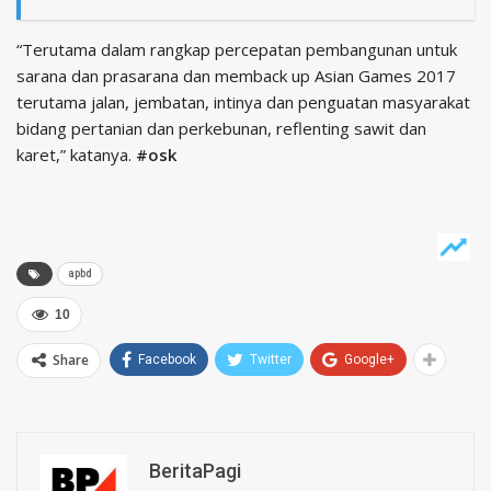
“Terutama dalam rangkap percepatan pembangunan untuk
sarana dan prasarana dan memback up Asian Games 2017
terutama jalan, jembatan, intinya dan penguatan masyarakat
bidang pertanian dan perkebunan, reflenting sawit dan
karet,” katanya.
#osk
apbd
10
Share
Facebook
Twitter
Google+
BeritaPagi