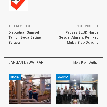
PREV POST
NEXT POST
Disbudpar Sumsel
Proses BLUD Harus
Tampil Beda Setiap
Sesuai Aturan, Pemkab
Selasa
Muba Siap Dukung
JANGAN LEWATKAN
More From Author
BISNIS
AGAMA