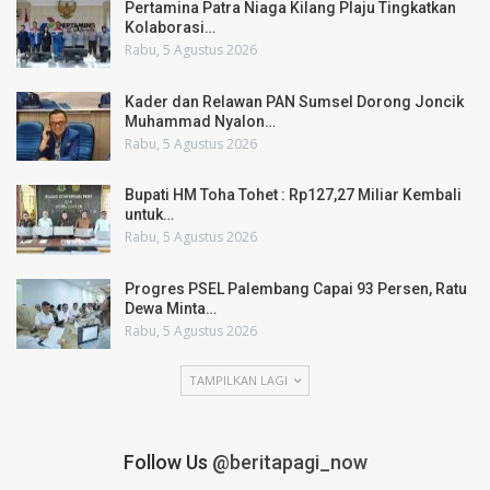
Pertamina Patra Niaga Kilang Plaju Tingkatkan
Kolaborasi…
Rabu, 5 Agustus 2026
Kader dan Relawan PAN Sumsel Dorong Joncik
Muhammad Nyalon…
Rabu, 5 Agustus 2026
Bupati HM Toha Tohet : Rp127,27 Miliar Kembali
untuk…
Rabu, 5 Agustus 2026
Progres PSEL Palembang Capai 93 Persen, Ratu
Dewa Minta…
Rabu, 5 Agustus 2026
TAMPILKAN LAGI
Follow Us
@beritapagi_now