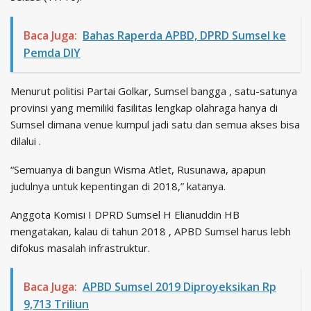
Baca Juga:
Bahas Raperda APBD, DPRD Sumsel ke
Pemda DIY
Menurut politisi Partai Golkar, Sumsel bangga , satu-satunya
provinsi yang memiliki fasilitas lengkap olahraga hanya di
Sumsel dimana venue kumpul jadi satu dan semua akses bisa
dilalui .
“Semuanya di bangun Wisma Atlet, Rusunawa, apapun
judulnya untuk kepentingan di 2018,” katanya.
Anggota Komisi I DPRD Sumsel H Elianuddin HB
mengatakan, kalau di tahun 2018 , APBD Sumsel harus lebh
difokus masalah infrastruktur.
Baca Juga:
APBD Sumsel 2019 Diproyeksikan Rp
9,713 Triliun