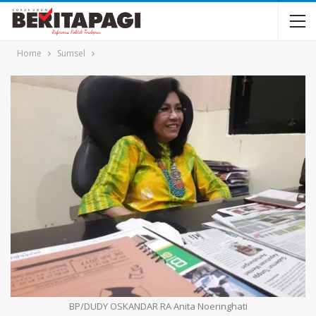
Home
Sumsel
BP/DUDY OSKANDAR RA Anita Noeringhati