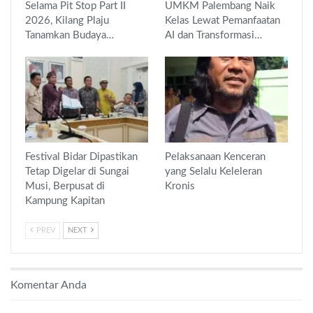
Selama Pit Stop Part II
UMKM Palembang Naik
2026, Kilang Plaju
Kelas Lewat Pemanfaatan
Tanamkan Budaya…
AI dan Transformasi…
Festival Bidar Dipastikan
Pelaksanaan Kenceran
Tetap Digelar di Sungai
yang Selalu Keleleran
Musi, Berpusat di
Kronis
Kampung Kapitan
PREV
NEXT
Komentar Anda