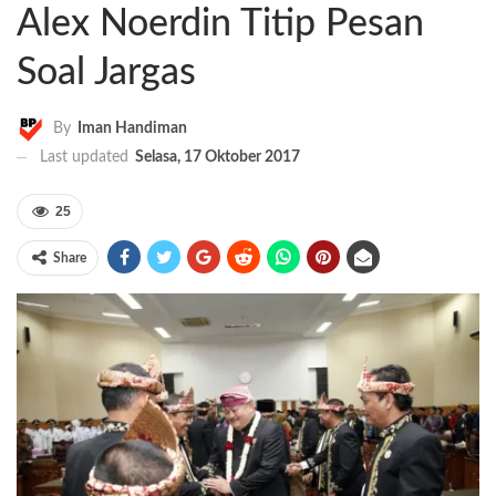
Alex Noerdin Titip Pesan
Soal Jargas
By
Iman Handiman
Last updated
Selasa, 17 Oktober 2017
25
Share