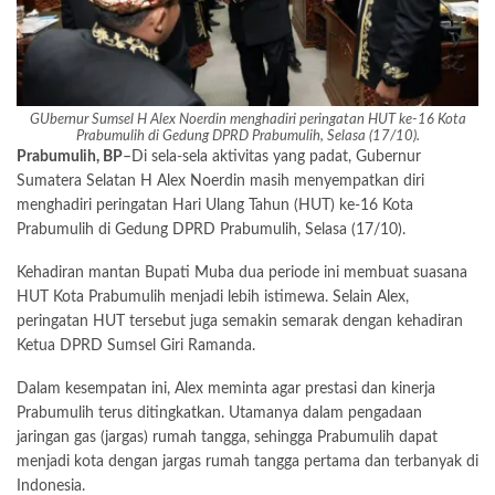
GUbernur Sumsel H Alex Noerdin menghadiri peringatan HUT ke-16 Kota
Prabumulih di Gedung DPRD Prabumulih, Selasa (17/10).
Prabumulih, BP
–Di sela-sela aktivitas yang padat, Gubernur
Sumatera Selatan H Alex Noerdin masih menyempatkan diri
menghadiri peringatan Hari Ulang Tahun (HUT) ke-16 Kota
Prabumulih di Gedung DPRD Prabumulih, Selasa (17/10).
Kehadiran mantan Bupati Muba dua periode ini membuat suasana
HUT Kota Prabumulih menjadi lebih istimewa. Selain Alex,
peringatan HUT tersebut juga semakin semarak dengan kehadiran
Ketua DPRD Sumsel Giri Ramanda.
Dalam kesempatan ini, Alex meminta agar prestasi dan kinerja
Prabumulih terus ditingkatkan. Utamanya dalam pengadaan
jaringan gas (jargas) rumah tangga, sehingga Prabumulih dapat
menjadi kota dengan jargas rumah tangga pertama dan terbanyak di
Indonesia.