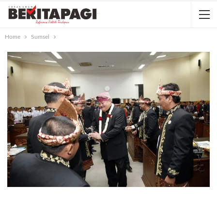
Home
Sumsel