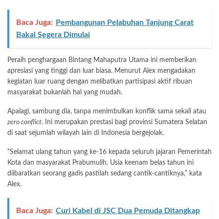
Baca Juga:
Pembangunan Pelabuhan Tanjung Carat
Bakal Segera Dimulai
Peraih penghargaan Bintang Mahaputra Utama ini memberikan
apresiasi yang tinggi dan luar biasa. Menurut Alex mengadakan
kegiatan luar ruang dengan melibatkan partisipasi aktif ribuan
masyarakat bukanlah hal yang mudah.
Apalagi, sambung dia, tanpa menimbulkan konflik sama sekali atau
zero conflict
. Ini merupakan prestasi bagi provinsi Sumatera Selatan
di saat sejumlah wilayah lain di Indonesia bergejolak.
“Selamat ulang tahun yang ke-16 kepada seluruh jajaran Pemerintah
Kota dan masyarakat Prabumulih. Usia keenam belas tahun ini
diibaratkan seorang gadis pastilah sedang cantik-cantiknya,” kata
Alex.
Baca Juga:
Curi Kabel di JSC Dua Pemuda Ditangkap