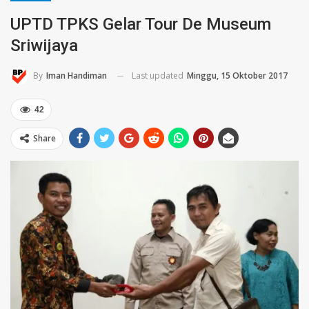
UPTD TPKS Gelar Tour De Museum
Sriwijaya
Last updated
Minggu, 15 Oktober 2017
By
Iman Handiman
42
Share