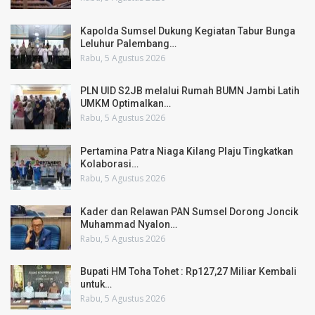
Kapolda Sumsel Dukung Kegiatan Tabur Bunga
Leluhur Palembang…
Rabu, 5 Agustus 2026
PLN UID S2JB melalui Rumah BUMN Jambi Latih
UMKM Optimalkan…
Rabu, 5 Agustus 2026
Pertamina Patra Niaga Kilang Plaju Tingkatkan
Kolaborasi…
Rabu, 5 Agustus 2026
Kader dan Relawan PAN Sumsel Dorong Joncik
Muhammad Nyalon…
Rabu, 5 Agustus 2026
Bupati HM Toha Tohet : Rp127,27 Miliar Kembali
untuk…
Rabu, 5 Agustus 2026