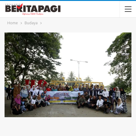
Home
Budaya