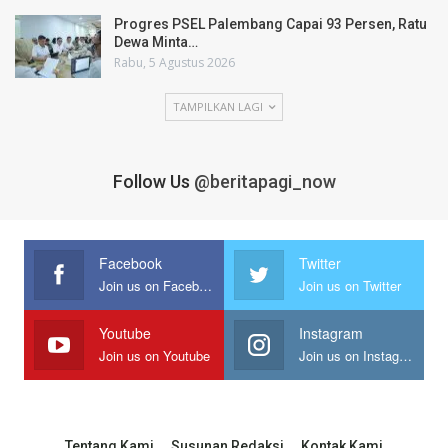
Progres PSEL Palembang Capai 93 Persen, Ratu
Dewa Minta…
Rabu, 5 Agustus 2026
TAMPILKAN LAGI
Follow Us
@beritapagi_now
Facebook
Twitter
Join us on Facebook
Join us on Twitter
Youtube
Instagram
Join us on Youtube
Join us on Instagram
Tentang Kami
Susunan Redaksi
Kontak Kami