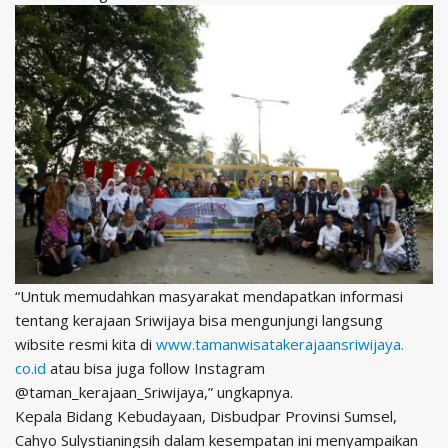
“Untuk memudahkan masyarakat mendapatkan informasi
tentang kerajaan Sriwijaya bisa mengunjungi langsung
wibsite resmi kita di
www.
tamanwisatakerajaansriwijaya.
co.id
atau bisa juga follow Instagram
@taman_kerajaan_Sriwijaya,” ungkapnya.
Kepala Bidang Kebudayaan, Disbudpar Provinsi Sumsel,
Cahyo Sulystianingsih dalam kesempatan ini menyampaikan