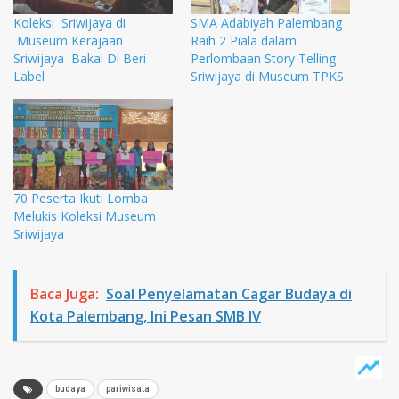
Koleksi Sriwijaya di
SMA Adabiyah Palembang
Museum Kerajaan
Raih 2 Piala dalam
Sriwijaya Bakal Di Beri
Perlombaan Story Telling
Label
Sriwijaya di Museum TPKS
70 Peserta Ikuti Lomba
Melukis Koleksi Museum
Sriwijaya
Baca Juga:
Soal Penyelamatan Cagar Budaya di
Kota Palembang, Ini Pesan SMB IV
budaya
pariwisata