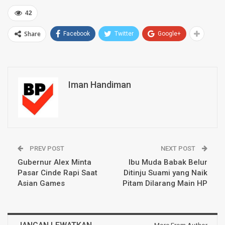
42
Share
Facebook
Twitter
Google+
Iman Handiman
PREV POST
NEXT POST
Gubernur Alex Minta
Ibu Muda Babak Belur
Pasar Cinde Rapi Saat
Ditinju Suami yang Naik
Asian Games
Pitam Dilarang Main HP