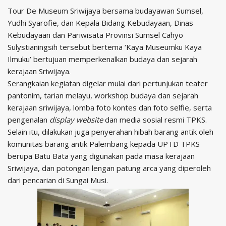
Tour De Museum Sriwijaya bersama budayawan Sumsel,
Yudhi Syarofie, dan Kepala Bidang Kebudayaan, Dinas
Kebudayaan dan Pariwisata Provinsi Sumsel Cahyo
Sulystianingsih tersebut bertema ‘Kaya Museumku Kaya
Ilmuku’ bertujuan memperkenalkan budaya dan sejarah
kerajaan Sriwijaya.
Serangkaian kegiatan digelar mulai dari pertunjukan teater
pantonim, tarian melayu, workshop budaya dan sejarah
kerajaan sriwijaya, lomba foto kontes dan foto selfie, serta
pengenalan
display website
dan media sosial resmi TPKS.
Selain itu, dilakukan juga penyerahan hibah barang antik oleh
komunitas barang antik Palembang kepada UPTD TPKS
berupa Batu Bata yang digunakan pada masa kerajaan
Sriwijaya, dan potongan lengan patung arca yang diperoleh
dari pencarian di Sungai Musi.