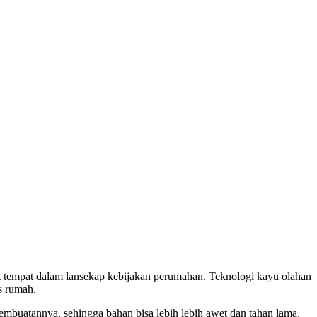
at tempat dalam lansekap kebijakan perumahan. Teknologi kayu olahan
s rumah.
embuatannya, sehingga bahan bisa lebih lebih awet dan tahan lama,