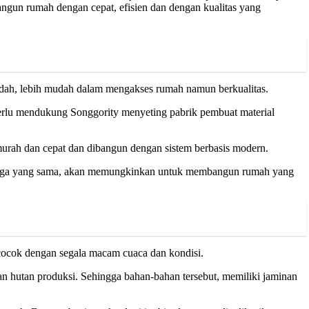
angun rumah dengan cepat, efisien dan dengan kualitas yang
ndah, lebih mudah dalam mengakses rumah namun berkualitas.
perlu mendukung Songgority menyeting pabrik pembuat material
rah dan cepat dan dibangun dengan sistem berbasis modern.
harga yang sama, akan memungkinkan untuk membangun rumah yang
n cocok dengan segala macam cuaca dan kondisi.
an hutan produksi. Sehingga bahan-bahan tersebut, memiliki jaminan