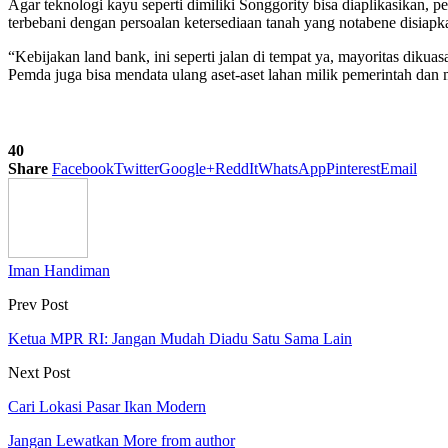
Agar teknologi kayu seperti dimiliki Songgority bisa diaplikasikan,
terbebani dengan persoalan ketersediaan tanah yang notabene disiapk
“Kebijakan land bank, ini seperti jalan di tempat ya, mayoritas diku
Pemda juga bisa mendata ulang aset-aset lahan milik pemerintah dan
40
Share
Facebook
Twitter
Google+
ReddIt
WhatsApp
Pinterest
Email
Iman Handiman
Prev Post
Ketua MPR RI: Jangan Mudah Diadu Satu Sama Lain
Next Post
Cari Lokasi Pasar Ikan Modern
Jangan Lewatkan
More from author