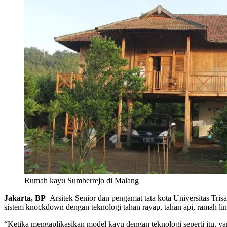
Rumah kayu Sumberrejo di Malang
Jakarta, BP
–Arsitek Senior dan pengamat tata kota Universitas Tr
sistem knockdown dengan teknologi tahan rayap, tahan api, ramah lin
“Ketika mengaplikasikan model kayu dengan teknologi seperti itu, ya