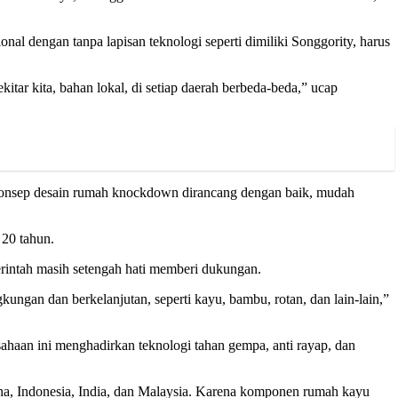
l dengan tanpa lapisan teknologi seperti dimiliki Songgority, harus
kitar kita, bahan lokal, di setiap daerah berbeda-beda,” ucap
n konsep desain rumah knockdown dirancang dengan baik, mudah
 20 tahun.
rintah masih setengah hati memberi dukungan.
ngan dan berkelanjutan, seperti kayu, bambu, rotan, dan lain-lain,”
haan ini menghadirkan teknologi tahan gempa, anti rayap, dan
na, Indonesia, India, dan Malaysia. Karena komponen rumah kayu