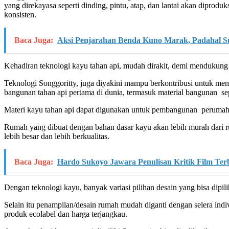
yang direkayasa seperti dinding, pintu, atap, dan lantai akan dipro
konsisten.
Baca Juga:
Aksi Penjarahan Benda Kuno Marak, Padahal S
Kehadiran teknologi kayu tahan api, mudah dirakit, demi mendukun
Teknologi Songgoritty, juga diyakini mampu berkontribusi untuk mem
bangunan tahan api pertama di dunia, termasuk material bangunan seper
Materi kayu tahan api dapat digunakan untuk pembangunan perumaha
Rumah yang dibuat dengan bahan dasar kayu akan lebih murah dar
lebih besar dan lebih berkualitas.
Baca Juga:
Hardo Sukoyo Jawara Penulisan Kritik Film Ter
Dengan teknologi kayu, banyak variasi pilihan desain yang bisa dipi
Selain itu penampilan/desain rumah mudah diganti dengan selera ind
produk ecolabel dan harga terjangkau.