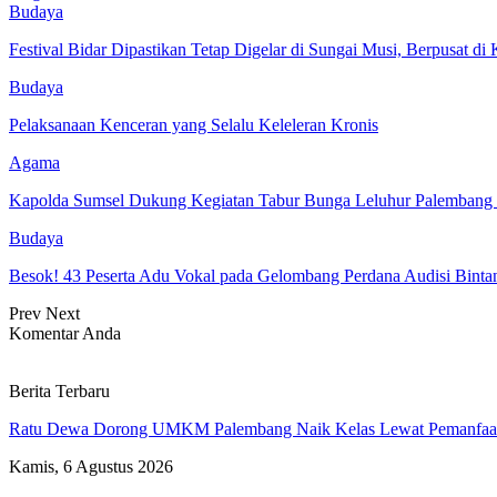
Budaya
Festival Bidar Dipastikan Tetap Digelar di Sungai Musi, Berpusat d
Budaya
Pelaksanaan Kenceran yang Selalu Keleleran Kronis
Agama
Kapolda Sumsel Dukung Kegiatan Tabur Bunga Leluhur Palembang
Budaya
Besok! 43 Peserta Adu Vokal pada Gelombang Perdana Audisi Bint
Prev
Next
Komentar Anda
Berita Terbaru
Ratu Dewa Dorong UMKM Palembang Naik Kelas Lewat Pemanfa
Kamis, 6 Agustus 2026