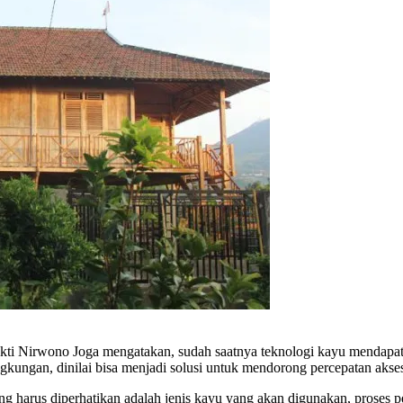
isakti Nirwono Joga mengatakan, sudah saatnya teknologi kayu mendap
gkungan, dinilai bisa menjadi solusi untuk mendorong percepatan akse
ng harus diperhatikan adalah jenis kayu yang akan digunakan, proses p