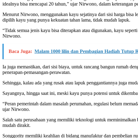
idealnya bisa mencapai 20 tahun,” ujar Nirwono, dalam keterangan p
Menurut Nirwono, menggunakan kayu sejatinya dari sisi harga bisa l
dipilih kayu yang punya kekuatan tahan lama, tidak mudah lapuk.
“Tidak semua jenis kayu bisa diterapkan atau digunakan, kayu seperti 
Nirwono.
Baca Juga:
Malam 1000 lilin dan Pembagian Hadiah Tutup
Ia juga memastikan, dari sisi biaya, untuk rancang bangun rumah d
penerapan-pemasangan-perawatan.
Sehingga, kalau ada yang rusak atau lapuk penggantiannya juga muda
Sayangnya, hingga saat ini, meski kayu punya potensi untuk dikem
“Peran pemerintah dalam masalah perumahan, regulasi belum memadai. 
ujar Nirwono.
Salah satu perusahaan yang memiliki teknologi untuk meminimalkan 
mudah dirakit.
Songgority memiliki keahlian di bidang manufaktur dan pembelian r