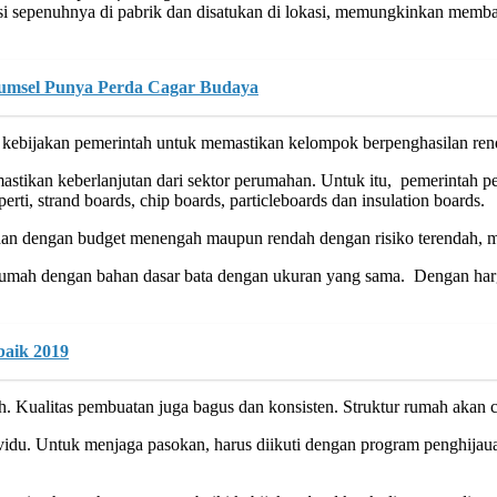
duksi sepenuhnya di pabrik dan disatukan di lokasi, memungkinkan memb
umsel Punya Perda Cagar Budaya
g kebijakan pemerintah untuk memastikan kelompok berpenghasilan re
astikan keberlanjutan dari sektor perumahan. Untuk itu, pemerintah 
ti, strand boards, chip boards, particleboards dan insulation boards.
n dengan budget menengah maupun rendah dengan risiko terendah, mu
i rumah dengan bahan dasar bata dengan ukuran yang sama. Dengan 
baik 2019
lih. Kualitas pembuatan juga bagus dan konsisten. Struktur rumah aka
ividu. Untuk menjaga pasokan, harus diikuti dengan program penghijau