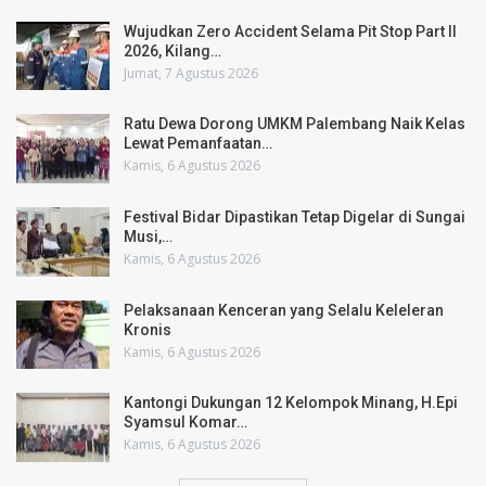
Wujudkan Zero Accident Selama Pit Stop Part II
2026, Kilang…
Jumat, 7 Agustus 2026
Ratu Dewa Dorong UMKM Palembang Naik Kelas
Lewat Pemanfaatan…
Kamis, 6 Agustus 2026
Festival Bidar Dipastikan Tetap Digelar di Sungai
Musi,…
Kamis, 6 Agustus 2026
Pelaksanaan Kenceran yang Selalu Keleleran
Kronis
Kamis, 6 Agustus 2026
Kantongi Dukungan 12 Kelompok Minang, H.Epi
Syamsul Komar…
Kamis, 6 Agustus 2026