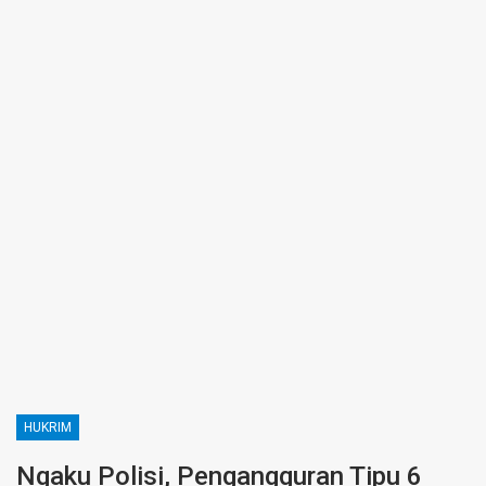
HUKRIM
Ngaku Polisi, Pengangguran Tipu 6