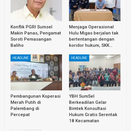
Konflik PGRI Sumsel
Menjaga Operasional
Makin Panas, Pengamat
Hulu Migas berjalan tak
Soroti Pemasangan
bertentangan dengan
Baliho
koridor hukum, SKK…
HEADLINE
HEADLINE
Pembangunan Koperasi
YBH SumSel
Merah Putih di
Berkeadilan Gelar
Palembang di
Bimtek Konsultasi
Percepat
Hukum Gratis Serentak
18 Kecamatan