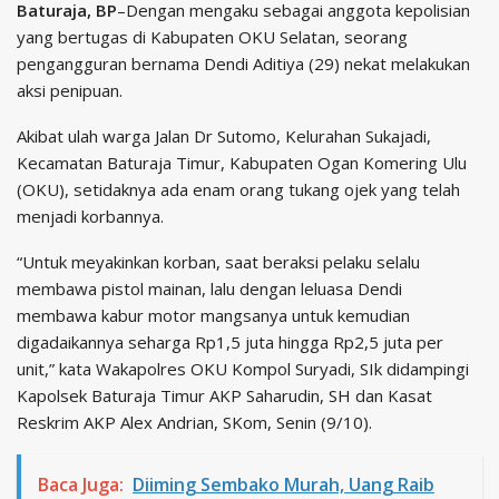
Baturaja, BP
–Dengan mengaku sebagai anggota kepolisian
yang bertugas di Kabupaten OKU Selatan, seorang
pengangguran bernama Dendi Aditiya (29) nekat melakukan
aksi penipuan.
Akibat ulah warga Jalan Dr Sutomo, Kelurahan Sukajadi,
Kecamatan Baturaja Timur, Kabupaten Ogan Komering Ulu
(OKU), setidaknya ada enam orang tukang ojek yang telah
menjadi korbannya.
“Untuk meyakinkan korban, saat beraksi pelaku selalu
membawa pistol mainan, lalu dengan leluasa Dendi
membawa kabur motor mangsanya untuk kemudian
digadaikannya seharga Rp1,5 juta hingga Rp2,5 juta per
unit,” kata Wakapolres OKU Kompol Suryadi, SIk didampingi
Kapolsek Baturaja Timur AKP Saharudin, SH dan Kasat
Reskrim AKP Alex Andrian, SKom, Senin (9/10).
Baca Juga:
Diiming Sembako Murah, Uang Raib