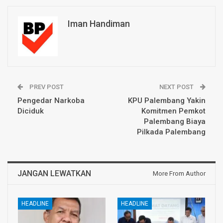
Iman Handiman
PREV POST
NEXT POST
Pengedar Narkoba
KPU Palembang Yakin
Diciduk
Komitmen Pemkot
Palembang Biaya
Pilkada Palembang
JANGAN LEWATKAN
More From Author
HEADLINE
HEADLINE