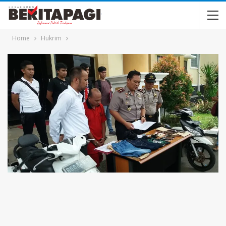
Home
Hukrim