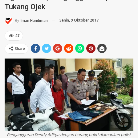
Tukang Ojek
Senin, 9 Oktober 2017
By
Iman Handiman
47
Share
Pengangguran Dendy Aditya dengan barang bukti diamankan polisi.