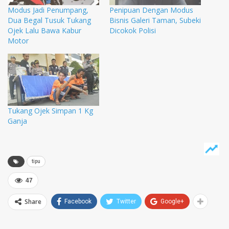
Modus Jadi Penumpang,
Penipuan Dengan Modus
Dua Begal Tusuk Tukang
Bisnis Galeri Taman, Subeki
Ojek Lalu Bawa Kabur
Dicokok Polisi
Motor
Tukang Ojek Simpan 1 Kg
Ganja
tipu
47
Share
Facebook
Twitter
Google+