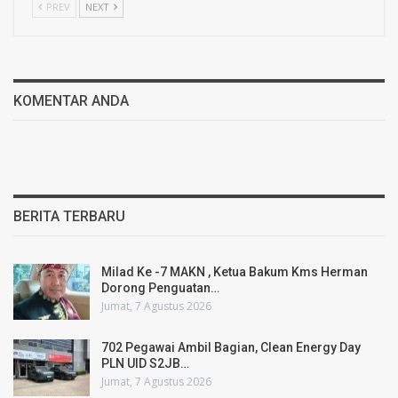
PREV
NEXT
KOMENTAR ANDA
BERITA TERBARU
Milad Ke -7 MAKN , Ketua Bakum Kms Herman
Dorong Penguatan…
Jumat, 7 Agustus 2026
702 Pegawai Ambil Bagian, Clean Energy Day
PLN UID S2JB…
Jumat, 7 Agustus 2026