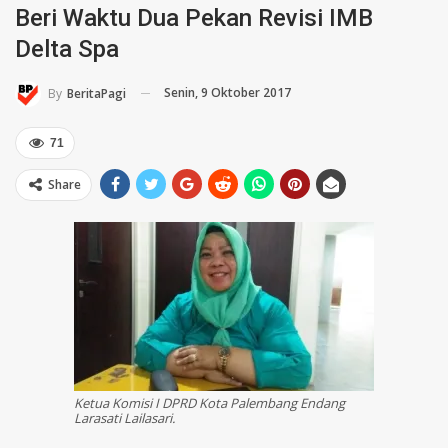
Beri Waktu Dua Pekan Revisi IMB
Delta Spa
Senin, 9 Oktober 2017
By
BeritaPagi
71
Share
Ketua Komisi I DPRD Kota Palembang Endang
Larasati Lailasari.