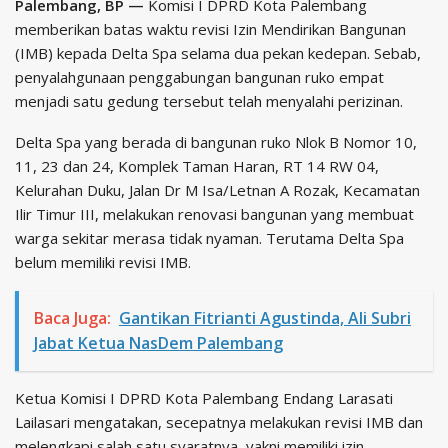
Palembang, BP —
Komisi I DPRD Kota Palembang
memberikan batas waktu revisi Izin Mendirikan Bangunan
(IMB) kepada Delta Spa selama dua pekan kedepan. Sebab,
penyalahgunaan penggabungan bangunan ruko empat
menjadi satu gedung tersebut telah menyalahi perizinan.
Delta Spa yang berada di bangunan ruko Nlok B Nomor 10,
11, 23 dan 24, Komplek Taman Haran, RT 14 RW 04,
Kelurahan Duku, Jalan Dr M Isa/Letnan A Rozak, Kecamatan
Ilir Timur III, melakukan renovasi bangunan yang membuat
warga sekitar merasa tidak nyaman. Terutama Delta Spa
belum memiliki revisi IMB.
Baca Juga:
Gantikan Fitrianti Agustinda, Ali Subri
Jabat Ketua NasDem Palembang
Ketua Komisi I DPRD Kota Palembang Endang Larasati
Lailasari mengatakan, secepatnya melakukan revisi IMB dan
melengkapi salah satu syaratnya, yakni memiliki izin