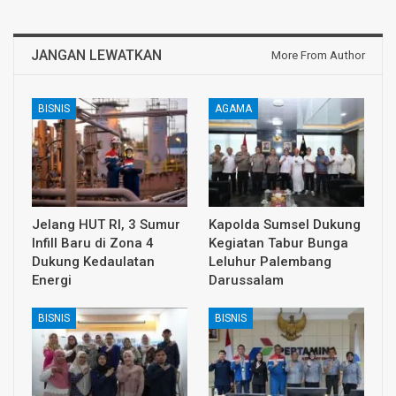
JANGAN LEWATKAN
More From Author
BISNIS
AGAMA
Jelang HUT RI, 3 Sumur
Kapolda Sumsel Dukung
Infill Baru di Zona 4
Kegiatan Tabur Bunga
Dukung Kedaulatan
Leluhur Palembang
Energi
Darussalam
BISNIS
BISNIS