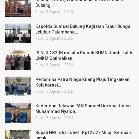
Dukung…
Rabu, 5 Agustus 2026
Kapolda Sumsel Dukung Kegiatan Tabur Bunga
Leluhur Palembang…
Rabu, 5 Agustus 2026
PLN UID S2JB melalui Rumah BUMN Jambi Latih
UMKM Optimalkan…
Rabu, 5 Agustus 2026
Pertamina Patra Niaga Kilang Plaju Tingkatkan
Kolaborasi…
Rabu, 5 Agustus 2026
Kader dan Relawan PAN Sumsel Dorong Joncik
Muhammad Nyalon…
Rabu, 5 Agustus 2026
Bupati HM Toha Tohet : Rp127,27 Miliar Kembali
untuk…