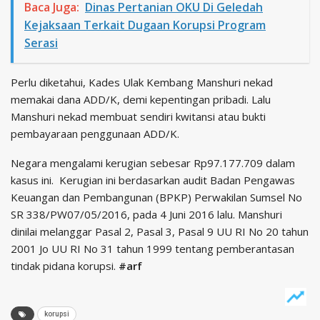
Baca Juga:
Dinas Pertanian OKU Di Geledah
Kejaksaan Terkait Dugaan Korupsi Program
Serasi
Perlu diketahui, Kades Ulak Kembang Manshuri nekad
memakai dana ADD/K, demi kepentingan pribadi. Lalu
Manshuri nekad membuat sendiri kwitansi atau bukti
pembayaraan penggunaan ADD/K.
Negara mengalami kerugian sebesar Rp97.177.709 dalam
kasus ini. Kerugian ini berdasarkan audit Badan Pengawas
Keuangan dan Pembangunan (BPKP) Perwakilan Sumsel No
SR 338/PW07/05/2016, pada 4 Juni 2016 lalu. Manshuri
dinilai melanggar Pasal 2, Pasal 3, Pasal 9 UU RI No 20 tahun
2001 Jo UU RI No 31 tahun 1999 tentang pemberantasan
tindak pidana korupsi.
#arf
korupsi