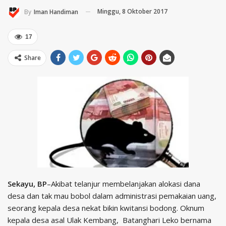
Minggu, 8 Oktober 2017
By
Iman Handiman
17
Share
Sekayu, BP
–Akibat telanjur membelanjakan alokasi dana
desa dan tak mau bobol dalam administrasi pemakaian uang,
seorang kepala desa nekat bikin kwitansi bodong. Oknum
kepala desa asal Ulak Kembang, Batanghari Leko bernama