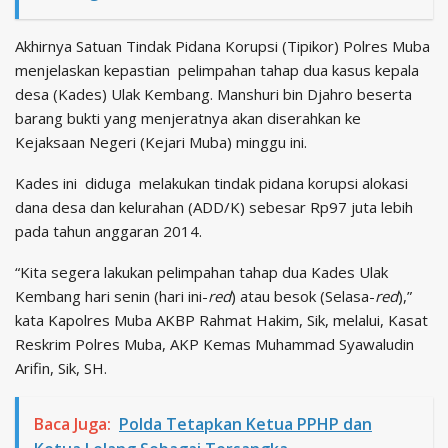
Akhirnya Satuan Tindak Pidana Korupsi (Tipikor) Polres Muba
menjelaskan kepastian pelimpahan tahap dua kasus kepala
desa (Kades) Ulak Kembang. Manshuri bin Djahro beserta
barang bukti yang menjeratnya akan diserahkan ke
Kejaksaan Negeri (Kejari Muba) minggu ini.
Kades ini diduga melakukan tindak pidana korupsi alokasi
dana desa dan kelurahan (ADD/K) sebesar Rp97 juta lebih
pada tahun anggaran 2014.
“Kita segera lakukan pelimpahan tahap dua Kades Ulak
Kembang hari senin (hari ini-
red
) atau besok (Selasa-
red
),”
kata Kapolres Muba AKBP Rahmat Hakim, Sik, melalui, Kasat
Reskrim Polres Muba, AKP Kemas Muhammad Syawaludin
Arifin, Sik, SH.
Baca Juga:
Polda Tetapkan Ketua PPHP dan