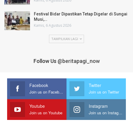
Kamis, 6 Agustus 2026
Festival Bidar Dipastikan Tetap Digelar di Sungai
Musi,…
Kamis, 6 Agustus 2026
TAMPILKAN LAGI
Follow Us
@beritapagi_now
Facebook
Twitter
Join us on Facebook
Join us on Twitter
Youtube
Instagram
Join us on Youtube
Join us on Instagram