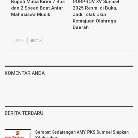
Bupati Muba Kirim 7 Bus
PORPROV XV Sumsel
dan 2 Speed Boat Antar
2025 Resmi di Buka,
Mahasiswa Mudik
Jadi Tolak Ukur
Kemajuan Olahraga
Daerah
PREV
NEXT
KOMENTAR ANDA
BERITA TERBARU
Sambut Kedatangan AMY, PKS Sumsel Siapkan
Silaturahmi…