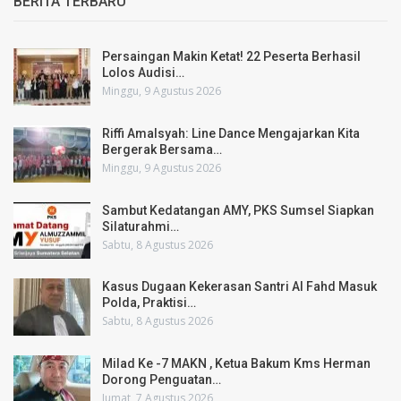
BERITA TERBARU
Persaingan Makin Ketat! 22 Peserta Berhasil
Lolos Audisi…
Minggu, 9 Agustus 2026
Riffi Amalsyah: Line Dance Mengajarkan Kita
Bergerak Bersama…
Minggu, 9 Agustus 2026
Sambut Kedatangan AMY, PKS Sumsel Siapkan
Silaturahmi…
Sabtu, 8 Agustus 2026
Kasus Dugaan Kekerasan Santri Al Fahd Masuk
Polda, Praktisi…
Sabtu, 8 Agustus 2026
Milad Ke -7 MAKN , Ketua Bakum Kms Herman
Dorong Penguatan…
Jumat, 7 Agustus 2026