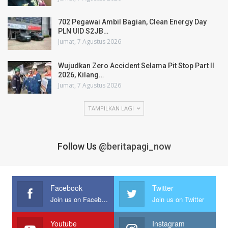
702 Pegawai Ambil Bagian, Clean Energy Day
PLN UID S2JB…
Jumat, 7 Agustus 2026
Wujudkan Zero Accident Selama Pit Stop Part II
2026, Kilang…
Jumat, 7 Agustus 2026
TAMPILKAN LAGI
Follow Us
@beritapagi_now
Facebook
Twitter
Join us on Facebook
Join us on Twitter
Youtube
Instagram